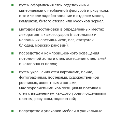
путем оформления стен отделочными
материалами с необычной фактурой и рисунком,
в том числе задействование в отделке монет,
камушков, битого стекла или кусочков зеркал;
методом расстановки в определенных местах
декоративных аксессуаров (настольных и
напольных светильников, ваз, статуэток,
блюдец, морских раковин);
посредством композиционного освещения
потолочной зоны и стен, освещения стеллажей,
выставочных полок;
путем украшения стен картинами, панно,
фотографиями, постерами, художественной
росписью, акцентными зонами,
многоуровневыми композициями потолка и
стен с выделением каждого уровня отдельным
цветом, рисунком, подсветкой;
посредством упаковки мебели в уникальные