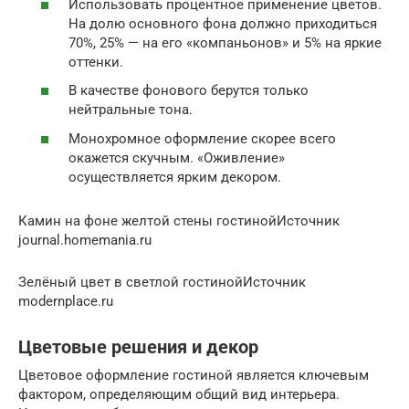
Использовать процентное применение цветов.
На долю основного фона должно приходиться
70%, 25% — на его «компаньонов» и 5% на яркие
оттенки.
В качестве фонового берутся только
нейтральные тона.
Монохромное оформление скорее всего
окажется скучным. «Оживление»
осуществляется ярким декором.
Камин на фоне желтой стены гостинойИсточник
journal.homemania.ru
Зелёный цвет в светлой гостинойИсточник
modernplace.ru
Цветовые решения и декор
Цветовое оформление гостиной является ключевым
фактором, определяющим общий вид интерьера.