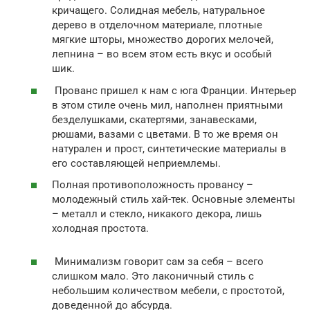
кричащего. Солидная мебель, натуральное
дерево в отделочном материале, плотные
мягкие шторы, множество дорогих мелочей,
лепнина – во всем этом есть вкус и особый
шик.
Прованс пришел к нам с юга Франции. Интерьер
в этом стиле очень мил, наполнен приятными
безделушками, скатертями, занавесками,
рюшами, вазами с цветами. В то же время он
натурален и прост, синтетические материалы в
его составляющей неприемлемы.
Полная противоположность провансу –
молодежный стиль хай-тек. Основные элементы
– металл и стекло, никакого декора, лишь
холодная простота.
Минимализм говорит сам за себя – всего
слишком мало. Это лаконичный стиль с
небольшим количеством мебели, с простотой,
доведенной до абсурда.