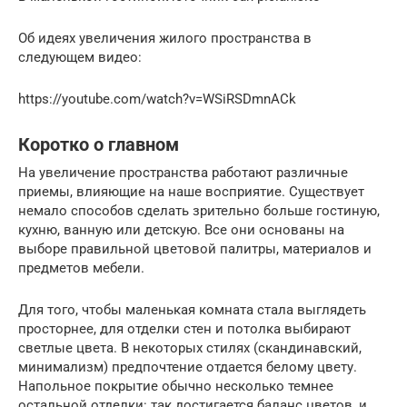
Об идеях увеличения жилого пространства в
следующем видео:
https://youtube.com/watch?v=WSiRSDmnACk
Коротко о главном
На увеличение пространства работают различные
приемы, влияющие на наше восприятие. Существует
немало способов сделать зрительно больше гостиную,
кухню, ванную или детскую. Все они основаны на
выборе правильной цветовой палитры, материалов и
предметов мебели.
Для того, чтобы маленькая комната стала выглядеть
просторнее, для отделки стен и потолка выбирают
светлые цвета. В некоторых стилях (скандинавский,
минимализм) предпочтение отдается белому цвету.
Напольное покрытие обычно несколько темнее
остальной отделки: так достигается баланс цветов, и