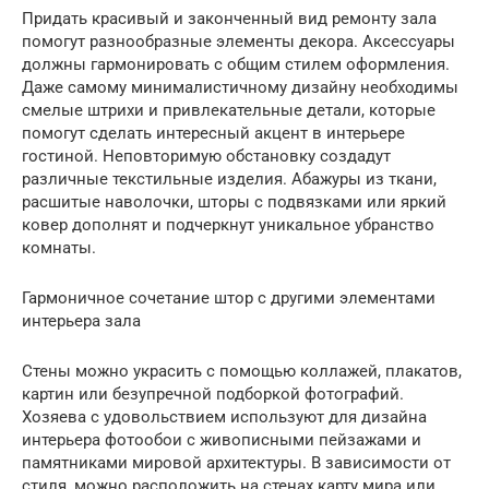
Придать красивый и законченный вид ремонту зала
помогут разнообразные элементы декора. Аксессуары
должны гармонировать с общим стилем оформления.
Даже самому минималистичному дизайну необходимы
смелые штрихи и привлекательные детали, которые
помогут сделать интересный акцент в интерьере
гостиной. Неповторимую обстановку создадут
различные текстильные изделия. Абажуры из ткани,
расшитые наволочки, шторы с подвязками или яркий
ковер дополнят и подчеркнут уникальное убранство
комнаты.
Гармоничное сочетание штор с другими элементами
интерьера зала
Стены можно украсить с помощью коллажей, плакатов,
картин или безупречной подборкой фотографий.
Хозяева с удовольствием используют для дизайна
интерьера фотообои с живописными пейзажами и
памятниками мировой архитектуры. В зависимости от
стиля, можно расположить на стенах карту мира или