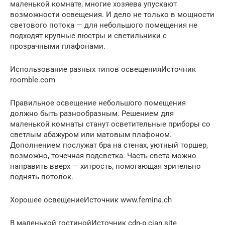
маленькой комнате, многие хозяева упускают
возможности освещения. И дело не только в мощности
светового потока — для небольшого помещения не
подходят крупные люстры и светильники с
прозрачными плафонами.
Использование разных типов освещенияИсточник
roomble.com
Правильное освещение небольшого помещения
должно быть разнообразным. Решением для
маленькой комнаты станут осветительные приборы со
светлым абажуром или матовым плафоном.
Дополнением послужат бра на стенах, уютный торшер,
возможно, точечная подсветка. Часть света можно
направить вверх — хитрость, помогающая зрительно
поднять потолок.
Хорошее освещениеИсточник www.femina.ch
В маленькой гостинойИсточник cdn-p.cian.site