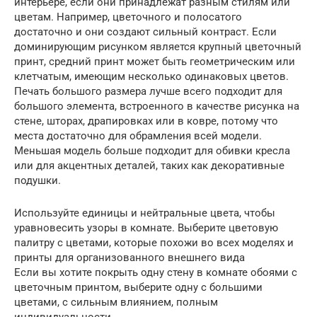
интерьере, если они принадлежат разным стилям или
цветам. Например, цветочного и полосатого
достаточно и они создают сильный контраст. Если
доминирующим рисунком является крупный цветочный
принт, средний принт может быть геометрическим или
клетчатым, имеющим несколько одинаковых цветов.
Печать большого размера лучше всего подходит для
большого элемента, встроенного в качестве рисунка на
стене, шторах, драпировках или в ковре, потому что
места достаточно для обрамления всей модели.
Меньшая модель больше подходит для обивки кресла
или для акцентных деталей, таких как декоративные
подушки.
Используйте единицы и нейтральные цвета, чтобы
уравновесить узоры в комнате. Выберите цветовую
палитру с цветами, которые похожи во всех моделях и
принты для организованного внешнего вида
Если вы хотите покрыть одну стену в комнате обоями с
цветочным принтом, выберите одну с большими
цветами, с сильным влиянием, полным
индивидуальности.