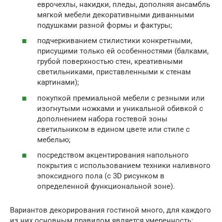
еврочехлы, накидки, пледы, дополняя ансамбль
мягкой мебели декоративными диванными
подушками разной формы и фактуры;
подчеркиванием стилистики конкретными,
присущими только ей особенностями (балками,
грубой поверхностью стен, креативными
светильниками, приставленными к стенам
картинами);
покупкой премиальной мебели с резными или
изогнутыми ножками и уникальной обивкой с
дополнением набора гостевой зоны
светильником в едином цвете или стиле с
мебелью;
посредством акцентирования напольного
покрытия с использованием техники наливного
эпоксидного пола (с 3D рисунком в
определенной функциональной зоне).
Вариантов декорирования гостиной много, для каждого
из них основным правилом является умеренность: