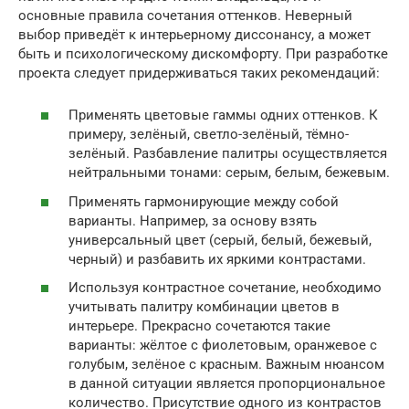
основные правила сочетания оттенков. Неверный
выбор приведёт к интерьерному диссонансу, а может
быть и психологическому дискомфорту. При разработке
проекта следует придерживаться таких рекомендаций:
Применять цветовые гаммы одних оттенков. К
примеру, зелёный, светло-зелёный, тёмно-
зелёный. Разбавление палитры осуществляется
нейтральными тонами: серым, белым, бежевым.
Применять гармонирующие между собой
варианты. Например, за основу взять
универсальный цвет (серый, белый, бежевый,
черный) и разбавить их яркими контрастами.
Используя контрастное сочетание, необходимо
учитывать палитру комбинации цветов в
интерьере. Прекрасно сочетаются такие
варианты: жёлтое с фиолетовым, оранжевое с
голубым, зелёное с красным. Важным нюансом
в данной ситуации является пропорциональное
количество. Присутствие одного из контрастов