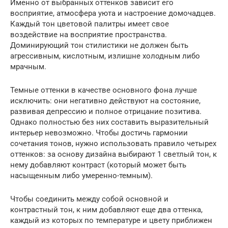
Именно от выбранных оттенков зависит его
восприятие, атмосфера уюта и настроение домочадцев.
Каждый тон цветовой палитры имеет свое
воздействие на восприятие пространства.
Доминирующий тон стилистики не должен быть
агрессивным, кислотным, излишне холодным либо
мрачным.
Темные оттенки в качестве основного фона лучше
исключить: они негативно действуют на состояние,
развивая депрессию и полное отрицание позитива.
Однако полностью без них составить выразительный
интерьер невозможно. Чтобы достичь гармонии
сочетания тонов, нужно использовать правило четырех
оттенков: за основу дизайна выбирают 1 светлый тон, к
нему добавляют контраст (который может быть
насыщенным либо умеренно-темным).
Чтобы соединить между собой основной и
контрастный тон, к ним добавляют еще два оттенка,
каждый из которых по температуре и цвету приближен