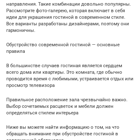
направления. Такие комбинации довольно популярны.
Рассмотрите фото-галерею, которая включает в себя
идеи для украшения гостиной в современном стиле.
Все варианты разработаны дизайнерами, поэтому они
гармоничны.
Обустройство современной гостиной — основные
правила
В большинстве случаев гостиная является сердцем
всего дома или квартиры. Это комната, где обычно
проводится время с любимыми, устраивается отдых или
просмотр телевизора
Правильное расположение зала чрезвычайно важно.
Выбор сочетаемых расцветок и мебели должен
определяться стилем интерьера
Ниже вы можете найти информацию о том, на что
обращать внимание при обустройстве гостиной в