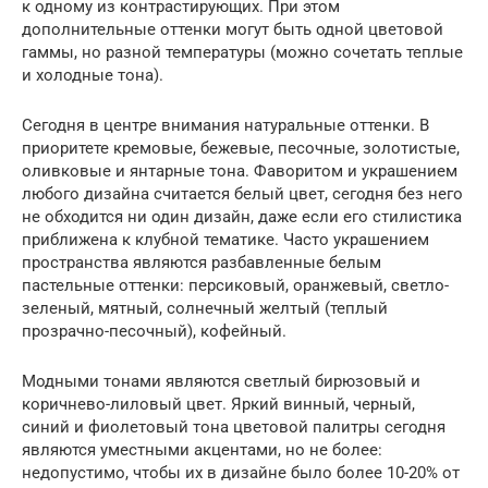
к одному из контрастирующих. При этом
дополнительные оттенки могут быть одной цветовой
гаммы, но разной температуры (можно сочетать теплые
и холодные тона).
Сегодня в центре внимания натуральные оттенки. В
приоритете кремовые, бежевые, песочные, золотистые,
оливковые и янтарные тона. Фаворитом и украшением
любого дизайна считается белый цвет, сегодня без него
не обходится ни один дизайн, даже если его стилистика
приближена к клубной тематике. Часто украшением
пространства являются разбавленные белым
пастельные оттенки: персиковый, оранжевый, светло-
зеленый, мятный, солнечный желтый (теплый
прозрачно-песочный), кофейный.
Модными тонами являются светлый бирюзовый и
коричнево-лиловый цвет. Яркий винный, черный,
синий и фиолетовый тона цветовой палитры сегодня
являются уместными акцентами, но не более:
недопустимо, чтобы их в дизайне было более 10-20% от