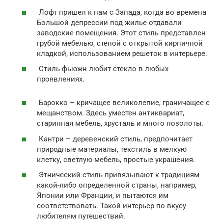
Лофт пришел к нам с Запада, когда во времена
Большой депрессии под жилье отдавали
заводские помещения. Этот стиль представлен
грубой мебелью, стеной с открытой кирпичной
кладкой, использованием решеток в интерьере.
Стиль фьюжн любит стекло в любых
проявлениях.
Барокко – кричащее великолепие, граничащее с
мещанством. Здесь уместен антиквариат,
старинная мебель, хрусталь и много позолоты.
Кантри – деревенский стиль, предпочитает
природные материалы, текстиль в мелкую
клетку, светлую мебель, простые украшения.
Этнический стиль привязывают к традициям
какой-либо определенной страны, например,
Японии или Франции, и пытаются им
соответствовать. Такой интерьер по вкусу
любителям путешествий.