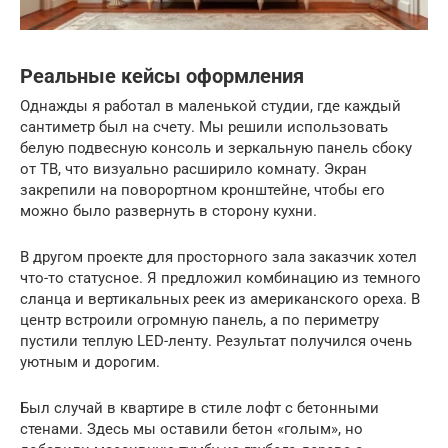
Реальные кейсы оформления
Однажды я работал в маленькой студии, где каждый
сантиметр был на счету. Мы решили использовать
белую подвесную консоль и зеркальную панель сбоку
от ТВ, что визуально расширило комнату. Экран
закрепили на поворортном кронштейне, чтобы его
можно было развернуть в сторону кухни.
В другом проекте для просторного зала заказчик хотел
что-то статусное. Я предложил комбинацию из темного
сланца и вертикальных реек из американского ореха. В
центр встроили огромную панель, а по периметру
пустили теплую LED-ленту. Результат получился очень
уютным и дорогим.
Был случай в квартире в стиле лофт с бетонными
стенами. Здесь мы оставили бетон «голым», но