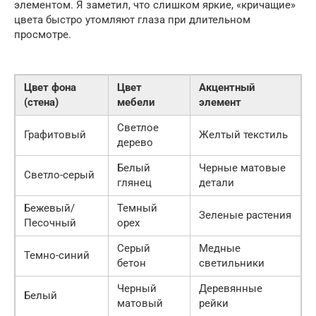
элементом. Я заметил, что слишком яркие, «кричащие»
цвета быстро утомляют глаза при длительном
просмотре.
Цвет фона
Цвет
Акцентный
(стена)
мебели
элемент
Светлое
Графитовый
Желтый текстиль
дерево
Белый
Черные матовые
Светло-серый
глянец
детали
Бежевый/
Темный
Зеленые растения
Песочный
орех
Серый
Медные
Темно-синий
бетон
светильники
Черный
Деревянные
Белый
матовый
рейки