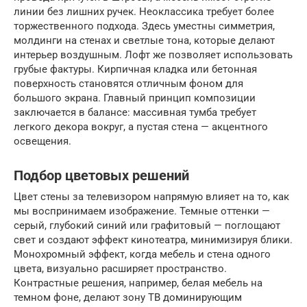
линии без лишних ручек. Неоклассика требует более
торжественного подхода. Здесь уместны симметрия,
молдинги на стенах и светлые тона, которые делают
интерьер воздушным. Лофт же позволяет использовать
грубые фактуры. Кирпичная кладка или бетонная
поверхность становятся отличным фоном для
большого экрана. Главный принцип композиции
заключается в балансе: массивная тумба требует
легкого декора вокруг, а пустая стена — акцентного
освещения.
Подбор цветовых решений
Цвет стены за телевизором напрямую влияет на то, как
мы воспринимаем изображение. Темные оттенки —
серый, глубокий синий или графитовый — поглощают
свет и создают эффект кинотеатра, минимизируя блики.
Монохромный эффект, когда мебель и стена одного
цвета, визуально расширяет пространство.
Контрастные решения, например, белая мебель на
темном фоне, делают зону ТВ доминирующим