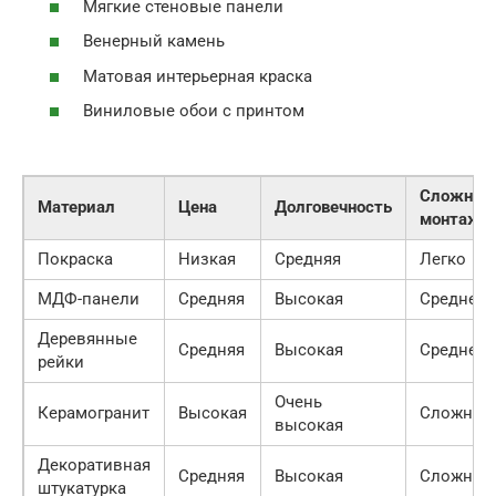
Мягкие стеновые панели
Венерный камень
Матовая интерьерная краска
Виниловые обои с принтом
Сложнос
Материал
Цена
Долговечность
монтажа
Покраска
Низкая
Средняя
Легко
МДФ-панели
Средняя
Высокая
Средне
Деревянные
Средняя
Высокая
Средне
рейки
Очень
Керамогранит
Высокая
Сложно
высокая
Декоративная
Средняя
Высокая
Сложно
штукатурка