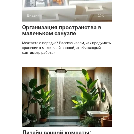
Дизайн
0
Организация пространства в
маленьком санузле
Мечтаете о порядке? Рассказываем, как продумать
хранение в маленькой ванной, чтобы каждый
сантиметр работал
Дизайн
0
Дизайн ванной комнаты: