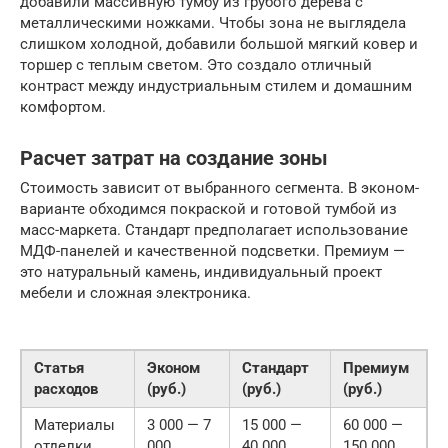
добавили массивную тумбу из грубого дерева с
металлическими ножками. Чтобы зона не выглядела
слишком холодной, добавили большой мягкий ковер и
торшер с теплым светом. Это создало отличный
контраст между индустриальным стилем и домашним
комфортом.
Расчет затрат на создание зоны
Стоимость зависит от выбранного сегмента. В эконом-
варианте обходимся покраской и готовой тумбой из
масс-маркета. Стандарт предполагает использование
МДФ-панелей и качественной подсветки. Премиум —
это натуральный камень, индивидуальный проект
мебели и сложная электроника.
Статья
Эконом
Стандарт
Премиум
расходов
(руб.)
(руб.)
(руб.)
Материалы
3 000 — 7
15 000 —
60 000 —
отделки
000
40 000
150 000