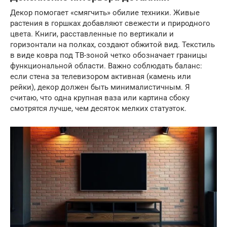
Декор помогает «смягчить» обилие техники. Живые
растения в горшках добавляют свежести и природного
цвета. Книги, расставленные по вертикали и
горизонтали на полках, создают обжитой вид. Текстиль
в виде ковра под ТВ-зоной четко обозначает границы
функциональной области. Важно соблюдать баланс:
если стена за телевизором активная (камень или
рейки), декор должен быть минималистичным. Я
считаю, что одна крупная ваза или картина сбоку
смотрятся лучше, чем десяток мелких статуэток.