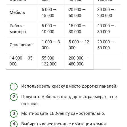
5 000 —
20 000 —
80 000 —
Мебель
15 000
50 000
200 000
Работа
5 000 —
15 000 —
40 000 —
мастера
10 000
30 000
80 000
1 000 — 3
5 000 — 12
20 000 —
Освещение
000
000
50 000
14 000 — 35
55 000 —
200 000 —
000
132 000
480 000
Использовать краску вместо дорогих панелей.
Покупать мебель в стандартных размерах, а не
на заказ.
Монтировать LED-ленту самостоятельно.
Выбирать качественные имитации камня