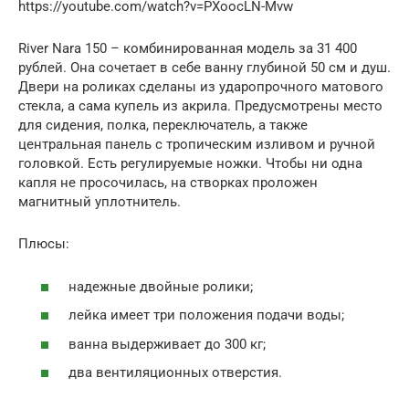
https://youtube.com/watch?v=PXoocLN-Mvw
River Nara 150 – комбинированная модель за 31 400
рублей. Она сочетает в себе ванну глубиной 50 см и душ.
Двери на роликах сделаны из ударопрочного матового
стекла, а сама купель из акрила. Предусмотрены место
для сидения, полка, переключатель, а также
центральная панель с тропическим изливом и ручной
головкой. Есть регулируемые ножки. Чтобы ни одна
капля не просочилась, на створках проложен
магнитный уплотнитель.
Плюсы:
надежные двойные ролики;
лейка имеет три положения подачи воды;
ванна выдерживает до 300 кг;
два вентиляционных отверстия.