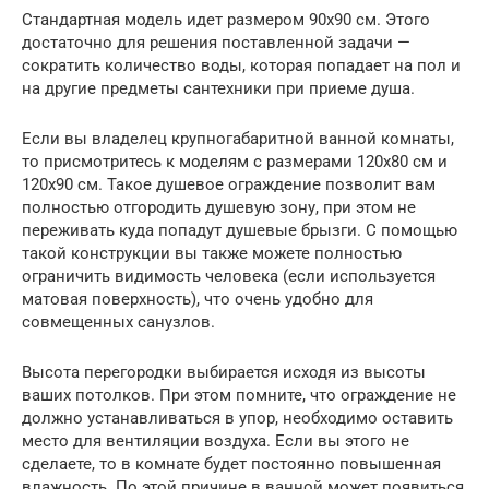
Стандартная модель идет размером 90х90 см. Этого
достаточно для решения поставленной задачи —
сократить количество воды, которая попадает на пол и
на другие предметы сантехники при приеме душа.
Если вы владелец крупногабаритной ванной комнаты,
то присмотритесь к моделям с размерами 120х80 см и
120х90 см. Такое душевое ограждение позволит вам
полностью отгородить душевую зону, при этом не
переживать куда попадут душевые брызги. С помощью
такой конструкции вы также можете полностью
ограничить видимость человека (если используется
матовая поверхность), что очень удобно для
совмещенных санузлов.
Высота перегородки выбирается исходя из высоты
ваших потолков. При этом помните, что ограждение не
должно устанавливаться в упор, необходимо оставить
место для вентиляции воздуха. Если вы этого не
сделаете, то в комнате будет постоянно повышенная
влажность. По этой причине в ванной может появиться