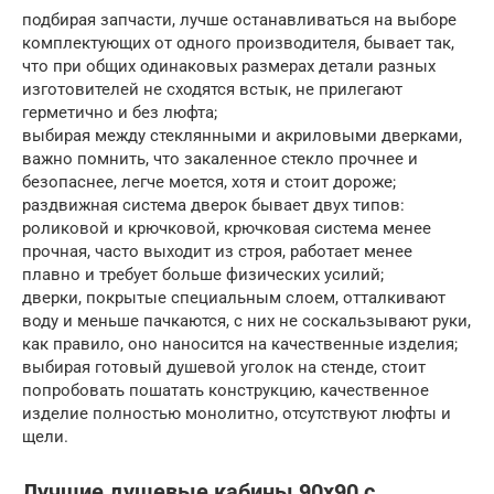
подбирая запчасти, лучше останавливаться на выборе
комплектующих от одного производителя, бывает так,
что при общих одинаковых размерах детали разных
изготовителей не сходятся встык, не прилегают
герметично и без люфта;
выбирая между стеклянными и акриловыми дверками,
важно помнить, что закаленное стекло прочнее и
безопаснее, легче моется, хотя и стоит дороже;
раздвижная система дверок бывает двух типов:
роликовой и крючковой, крючковая система менее
прочная, часто выходит из строя, работает менее
плавно и требует больше физических усилий;
дверки, покрытые специальным слоем, отталкивают
воду и меньше пачкаются, с них не соскальзывают руки,
как правило, оно наносится на качественные изделия;
выбирая готовый душевой уголок на стенде, стоит
попробовать пошатать конструкцию, качественное
изделие полностью монолитно, отсутствуют люфты и
щели.
Лучшие душевые кабины 90х90 с