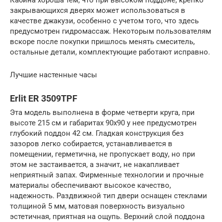
Кабина хороша тем, что при высоком поддоне, крепко
закрывающихся дверях может использоваться в
качестве джакузи, особенно с учетом того, что здесь
предусмотрен гидромассаж. Некоторым пользователям
вскоре после покупки пришлось менять смеситель,
остальные детали, комплектующие работают исправно.
Лучшие настенные часы
Erlit ER 3509TPF
Эта модель выполнена в форме четверти круга, при
высоте 215 см и габаритах 90х90 у нее предусмотрен
глубокий поддон 42 см. Гладкая конструкция без
зазоров легко собирается, устанавливается в
помещении, герметична, не пропускает воду, но при
этом не застаивается, а значит, не накапливает
неприятный запах. Фирменные технологии и прочные
материалы обеспечивают высокое качество,
надежность. Раздвижной тип двери оснащен стеклами
толщиной 5 мм, матовая поверхность визуально
эстетичная, приятная на ощупь. Верхний слой поддона