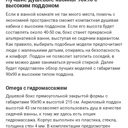
высоким поддоном
Если в ванной комнате не так много места, помочь с
экономией пространства сможет компактная душевая
кабина с высоким поддоном. Если его высота будет
составлять около 40-50 см, бокс станет прекрасной
альтернативой ванне, выступая ее сидячим вариантом.
Как правило, выбирать подобные модели предпочитают
люди с маленькими детьми, опираясь на безопасность
и комфорт. Поддон не позволит затопить соседей, в
нем можно даже заниматься ручной стиркой. Далее
будет представлен обзор лучших моделей с габаритами
90х90 и высоким типом поддона.
Omega с гидромассажем
Душевой бокс прямоугольной закрытой формы с
габаритами 90х90 и высотой 215 см. Акриловый поддон
высотой 43 см позволяет использовать душ в качестве
сидячей ванны, к тому же здесь есть опция
гидромассажа. Корпус выполнен из пластика, стекла,
толщина стен 4 мм. В комплектации предусмотрен