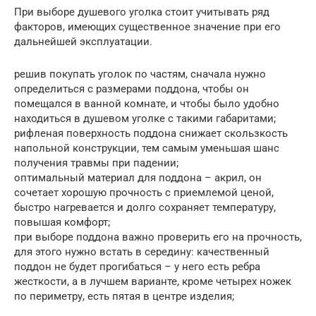
При выборе душевого уголка стоит учитывать ряд
факторов, имеющих существенное значение при его
дальнейшей эксплуатации.
решив покупать уголок по частям, сначала нужно
определиться с размерами поддона, чтобы он
помещался в ванной комнате, и чтобы было удобно
находиться в душевом уголке с такими габаритами;
рифленая поверхность поддона снижает скользкость
напольной конструкции, тем самым уменьшая шанс
получения травмы при падении;
оптимальный материал для поддона – акрил, он
сочетает хорошую прочность с приемлемой ценой,
быстро нагревается и долго сохраняет температуру,
повышая комфорт;
при выборе поддона важно проверить его на прочность,
для этого нужно встать в середину: качественный
поддон не будет прогибаться – у него есть ребра
жесткости, а в лучшем варианте, кроме четырех ножек
по периметру, есть пятая в центре изделия;