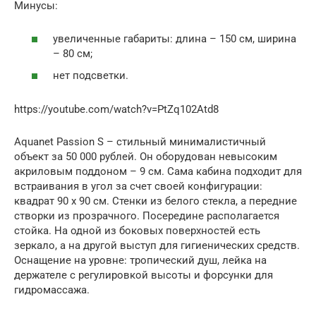
Минусы:
увеличенные габариты: длина – 150 см, ширина
– 80 см;
нет подсветки.
https://youtube.com/watch?v=PtZq102Atd8
Aquanet Passion S – стильный минималистичный
объект за 50 000 рублей. Он оборудован невысоким
акриловым поддоном – 9 см. Сама кабина подходит для
встраивания в угол за счет своей конфигурации:
квадрат 90 x 90 см. Стенки из белого стекла, а передние
створки из прозрачного. Посередине располагается
стойка. На одной из боковых поверхностей есть
зеркало, а на другой выступ для гигиенических средств.
Оснащение на уровне: тропический душ, лейка на
держателе с регулировкой высоты и форсунки для
гидромассажа.