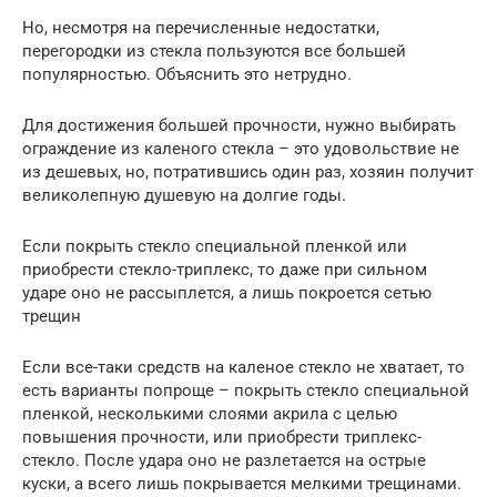
Но, несмотря на перечисленные недостатки,
перегородки из стекла пользуются все большей
популярностью. Объяснить это нетрудно.
Для достижения большей прочности, нужно выбирать
ограждение из каленого стекла – это удовольствие не
из дешевых, но, потратившись один раз, хозяин получит
великолепную душевую на долгие годы.
Если покрыть стекло специальной пленкой или
приобрести стекло-триплекс, то даже при сильном
ударе оно не рассыплется, а лишь покроется сетью
трещин
Если все-таки средств на каленое стекло не хватает, то
есть варианты попроще – покрыть стекло специальной
пленкой, несколькими слоями акрила с целью
повышения прочности, или приобрести триплекс-
стекло. После удара оно не разлетается на острые
куски, а всего лишь покрывается мелкими трещинами.