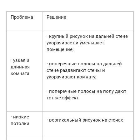
Проблема
Решение
· крупный рисунок на дальней стене
укорачивает и уменьшает
помещение;
· узкая и
· поперечные полосы на дальней
длинная
стене раздвигают стены и
комната
укорачивают комнату;
· поперечные полосы на полу дают
тот же эффект
· низкие
· вертикальный рисунок на стенах
потолки