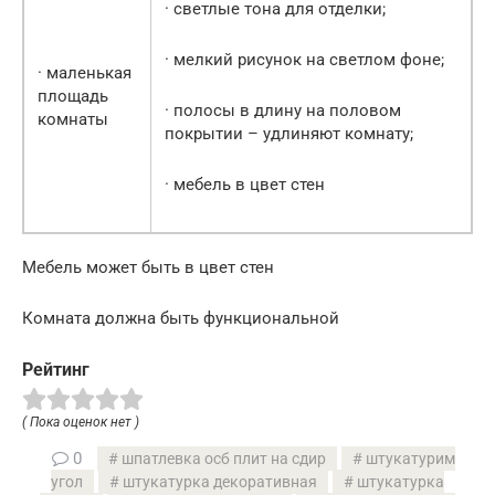
· светлые тона для отделки;
· мелкий рисунок на светлом фоне;
· маленькая
площадь
· полосы в длину на половом
комнаты
покрытии – удлиняют комнату;
· мебель в цвет стен
Мебель может быть в цвет стен
Комната должна быть функциональной
Рейтинг
( Пока оценок нет )
0
шпатлевка осб плит на сдир
штукатурим
угол
штукатурка декоративная
штукатурка