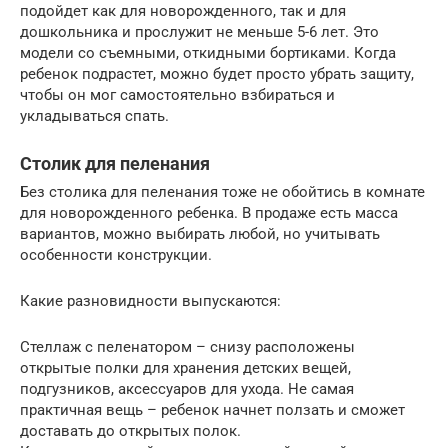
подойдет как для новорожденного, так и для
дошкольника и прослужит не меньше 5-6 лет. Это
модели со съемными, откидными бортиками. Когда
ребенок подрастет, можно будет просто убрать защиту,
чтобы он мог самостоятельно взбираться и
укладываться спать.
Столик для пеленания
Без столика для пеленания тоже не обойтись в комнате
для новорожденного ребенка. В продаже есть масса
вариантов, можно выбирать любой, но учитывать
особенности конструкции.
Какие разновидности выпускаются:
Стеллаж с пеленатором – снизу расположены
открытые полки для хранения детских вещей,
подгузников, аксессуаров для ухода. Не самая
практичная вещь – ребенок начнет ползать и сможет
доставать до открытых полок.