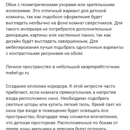
Обои с геометрическими узорами или зрительными
иллюзиями. Это отличный вариант для детской
комнаты, так как подобное оформление будет
выглядеть необычно на фоне комнат сверстников. Для
такого интерьера не потребуются дополнительные
декорации, картины или настенные панно, так как
дизайн будет выглядеть завершенным. Для
мебелирования лучше подобрать однотонные варианты
с контрастными рисунками на обоях.
Личное пространство в небольшой квартиреИсточник
mebel-go.ru
Создание иллюзии коридора. К этой хитрости часто
прибегают, если комната прямоугольная, а напротив
входа расположено окно. Необходимо подобрать
светлые шторы или купить легкий тюль. Яркий свет из
окна при входе в помещение будет освещать все
пространство, благодаря чему сложится впечатление,
что детская просторная. Расположенные по бокам от
двери зоны мальчика и девочки будут получать