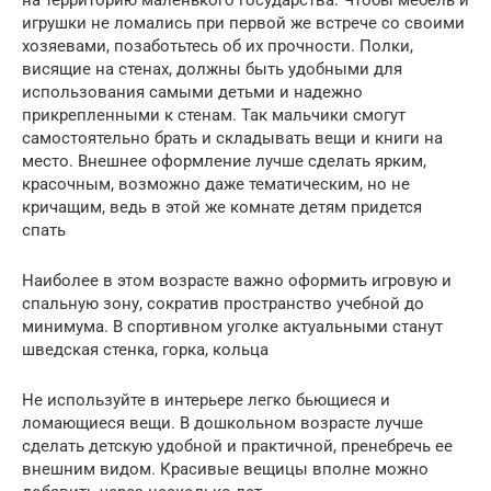
игрушки не ломались при первой же встрече со своими
хозяевами, позаботьтесь об их прочности. Полки,
висящие на стенах, должны быть удобными для
использования самыми детьми и надежно
прикрепленными к стенам. Так мальчики смогут
самостоятельно брать и складывать вещи и книги на
место. Внешнее оформление лучше сделать ярким,
красочным, возможно даже тематическим, но не
кричащим, ведь в этой же комнате детям придется
спать
Наиболее в этом возрасте важно оформить игровую и
спальную зону, сократив пространство учебной до
минимума. В спортивном уголке актуальными станут
шведская стенка, горка, кольца
Не используйте в интерьере легко бьющиеся и
ломающиеся вещи. В дошкольном возрасте лучше
сделать детскую удобной и практичной, пренебречь ее
внешним видом. Красивые вещицы вполне можно