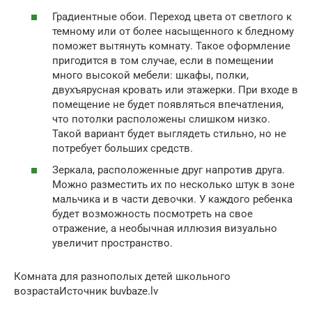
Градиентные обои. Переход цвета от светлого к
темному или от более насыщенного к бледному
поможет вытянуть комнату. Такое оформление
пригодится в том случае, если в помещении
много высокой мебели: шкафы, полки,
двухъярусная кровать или этажерки. При входе в
помещение не будет появляться впечатления,
что потолки расположены слишком низко.
Такой вариант будет выглядеть стильно, но не
потребует больших средств.
Зеркала, расположенные друг напротив друга.
Можно разместить их по несколько штук в зоне
мальчика и в части девочки. У каждого ребенка
будет возможность посмотреть на свое
отражение, а необычная иллюзия визуально
увеличит пространство.
Комната для разнополых детей школьного
возрастаИсточник buvbaze.lv