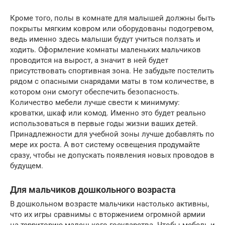
Кроме того, полы в комнате для малышей должны быть
покрыты мягким ковром или оборудованы подогревом,
ведь именно здесь малыши будут учиться ползать и
ходить. Оформление комнаты маленьких мальчиков
проводится на вырост, а значит в ней будет
присутствовать спортивная зона. Не забудьте постелить
рядом с опасными снарядами маты в том количестве, в
котором они смогут обеспечить безопасность.
Количество мебели лучше свести к минимуму:
кроватки, шкаф или комод. Именно это будет реально
использоваться в первые годы жизни ваших детей.
Принадлежности для учебной зоны лучше добавлять по
мере их роста. А вот систему освещения продумайте
сразу, чтобы не допускать появления новых проводов в
будущем.
Для мальчиков дошкольного возраста
В дошкольном возрасте мальчики настолько активны,
что их игры сравнимы с вторжением огромной армии
на территорию маленького государства. Чтобы мебель и