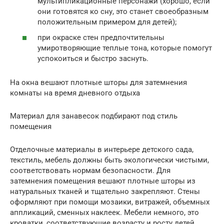
мультипликационные персонажи (хорошо, если
они готовятся ко сну, это станет своеобразным
положительным примером для детей);
при окраске стен предпочтительны
умиротворяющие теплые тона, которые помогут
успокоиться и быстро заснуть.
На окна вешают плотные шторы для затемнения
комнаты на время дневного отдыха
Материал для занавесок подбирают под стиль
помещения
Отделочные материалы в интерьере детского сада,
текстиль, мебель должны быть экологически чистыми,
соответствовать нормам безопасности. Для
затемнения помещения вешают плотные шторы из
натуральных тканей и тщательно закрепляют. Стены
оформляют при помощи мозаики, витражей, объемных
аппликаций, сменных наклеек. Мебели немного, это
кроватки, соответствующие возрасту и росту детей.