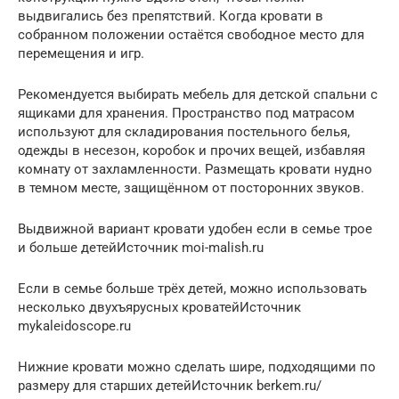
выдвигались без препятствий. Когда кровати в
собранном положении остаётся свободное место для
перемещения и игр.
Рекомендуется выбирать мебель для детской спальни с
ящиками для хранения. Пространство под матрасом
используют для складирования постельного белья,
одежды в несезон, коробок и прочих вещей, избавляя
комнату от захламленности. Размещать кровати нудно
в темном месте, защищённом от посторонних звуков.
Выдвижной вариант кровати удобен если в семье трое
и больше детейИсточник moi-malish.ru
Если в семье больше трёх детей, можно использовать
несколько двухъярусных кроватейИсточник
mykaleidoscope.ru
Нижние кровати можно сделать шире, подходящими по
размеру для старших детейИсточник berkem.ru/