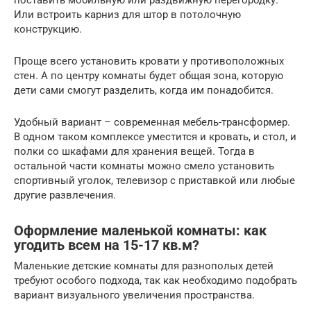
поставить мобильную или раздвижную перегородку.
Или встроить карниз для штор в потолочную
конструкцию.
Проще всего установить кровати у противоположных
стен. А по центру комнаты будет общая зона, которую
дети сами смогут разделить, когда им понадобится.
Удобный вариант – современная мебель-трансформер.
В одном таком комплексе уместится и кровать, и стол, и
полки со шкафами для хранения вещей. Тогда в
остальной части комнаты можно смело установить
спортивный уголок, телевизор с приставкой или любые
другие развлечения.
Оформление маленькой комнаты: как
угодить всем на 15-17 кв.м?
Маленькие детские комнаты для разнополых детей
требуют особого подхода, так как необходимо подобрать
вариант визуального увеличения пространства.