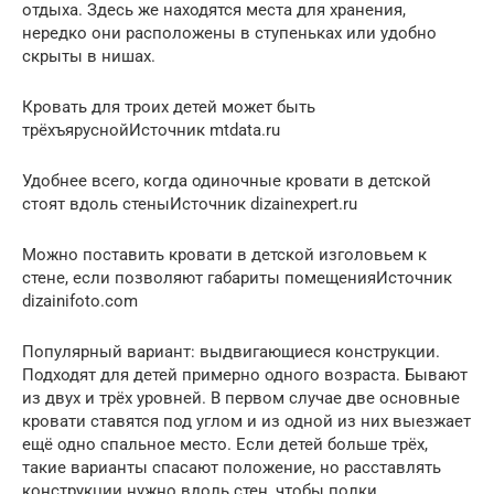
отдыха. Здесь же находятся места для хранения,
нередко они расположены в ступеньках или удобно
скрыты в нишах.
Кровать для троих детей может быть
трёхъяруснойИсточник mtdata.ru
Удобнее всего, когда одиночные кровати в детской
стоят вдоль стеныИсточник dizainexpert.ru
Можно поставить кровати в детской изголовьем к
стене, если позволяют габариты помещенияИсточник
dizainifoto.com
Популярный вариант: выдвигающиеся конструкции.
Подходят для детей примерно одного возраста. Бывают
из двух и трёх уровней. В первом случае две основные
кровати ставятся под углом и из одной из них выезжает
ещё одно спальное место. Если детей больше трёх,
такие варианты спасают положение, но расставлять
конструкции нужно вдоль стен, чтобы полки