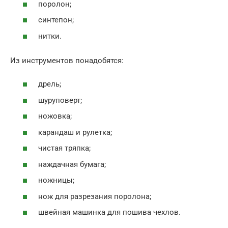
поролон;
синтепон;
нитки.
Из инструментов понадобятся:
дрель;
шуруповерт;
ножовка;
карандаш и рулетка;
чистая тряпка;
наждачная бумага;
ножницы;
нож для разрезания поролона;
швейная машинка для пошива чехлов.