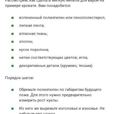
Рассмотрим, как сделать мягкую мебель для Барби на
примере кровати. Вам понадобится:
вспененный полиэтилен или пенополистирол;
липкая лента;
атласная ткань;
хлопок;
кусок поролона;
нитки соответствующих цветов, игла;
декоративные детали (кружево, тесьма).
Порядок шагов:
Обрежьте полиэтилен по габаритам будущего
ложа. Для этого нужно предварительно
измерить рост куклы.
Из него же вырежьте изголовье и изножье. Не
забудьте про ножки.