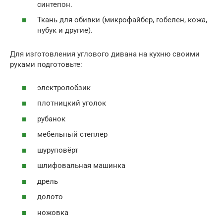
синтепон.
Ткань для обивки (микрофайбер, гобелен, кожа,
нубук и другие).
Для изготовления углового дивана на кухню своими
руками подготовьте:
электролобзик
плотницкий уголок
рубанок
мебельный степлер
шуруповёрт
шлифовальная машинка
дрель
долото
ножовка