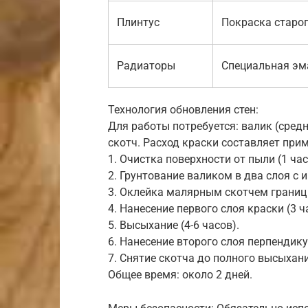
Плинтус
Покраска старог
Радиаторы
Специальная эм
Технология обновления стен:
Для работы потребуется: валик (средн
скотч. Расход краски составляет приме
1. Очистка поверхности от пыли (1 час
2. Грунтование валиком в два слоя с и
3. Оклейка малярным скотчем границ (
4. Нанесение первого слоя краски (3 ч
5. Высыхание (4-6 часов).
6. Нанесение второго слоя перпендику
7. Снятие скотча до полного высыхани
Общее время: около 2 дней.