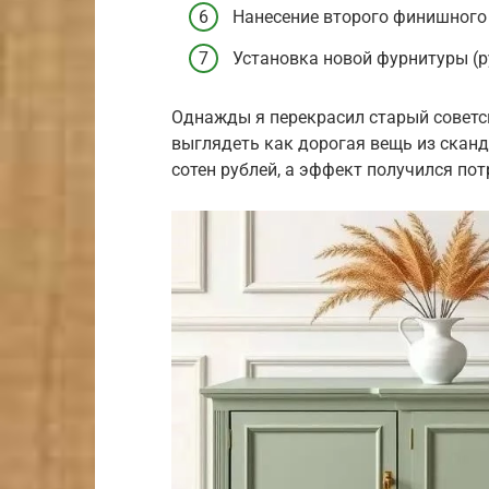
Нанесение второго финишного 
Установка новой фурнитуры (ру
Однажды я перекрасил старый советск
выглядеть как дорогая вещь из сканд
сотен рублей, а эффект получился по