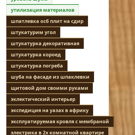
утилизация материалов
шпатлевка осб плит на сдир
штукатурим угол
штукатурка декоративная
штукатурка короед
штукатурка погреба
шуба на фасаде из шпаклевки
щитовой дом своими руками
эклектический интерьер
экспедиция на уазах в африку
эксплуатируемая кровля с мембраной
электрика в 2х комнатной квартире