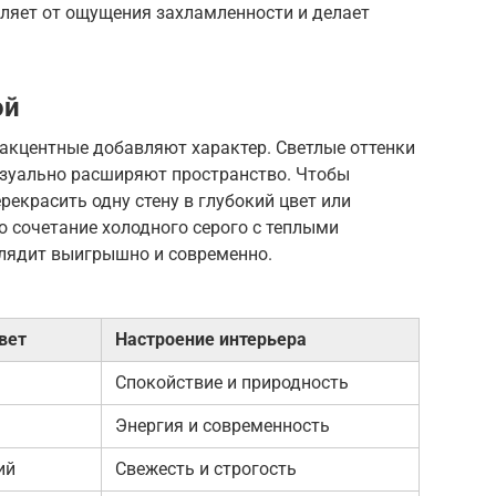
вляет от ощущения захламленности и делает
ой
 акцентные добавляют характер. Светлые оттенки
визуально расширяют пространство. Чтобы
рекрасить одну стену в глубокий цвет или
то сочетание холодного серого с теплыми
лядит выигрышно и современно.
вет
Настроение интерьера
Спокойствие и природность
Энергия и современность
ий
Свежесть и строгость