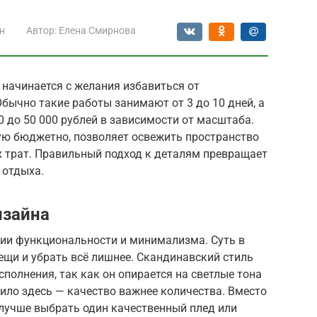
н
Автор:
Елена Смирнова
 начинается с желания избавиться от
Обычно такие работы занимают от 3 до 10 дней, а
 до 50 000 рублей в зависимости от масштаба.
ную бюджетно, позволяет освежить пространство
х трат. Правильный подход к деталям превращает
 отдыха.
изайна
фии функциональности и минимализма. Суть в
ещи и убрать всё лишнее. Скандинавский стиль
полнения, так как он опирается на светлые тона
ило здесь — качество важнее количества. Вместо
лучше выбрать один качественный плед или