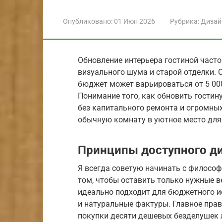
Опубликовано:
01 Июн 2026
Рубрика:
Дизай
Обновление интерьера гостиной часто
визуального шума и старой отделки. 
бюджет может варьироваться от 5 000
Понимание того, как обновить гости
без капитального ремонта и огромны
обычную комнату в уютное место для
Принципы доступного д
Я всегда советую начинать с филосо
том, чтобы оставить только нужные в
идеально подходит для бюджетного ис
и натуральные фактуры. Главное прав
покупки десяти дешевых безделушек 