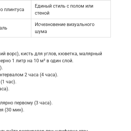
Единый стиль с полом или
о плинтуса
стеной
Исчезновение визуального
аль
шума
ий ворс), кисть для углов, кюветка, малярный
рно 1 литр на 10 м² в один слой.
).
нтервалом 2 часа (4 часа).
1 час).
аса).
лярно первому (3 часа).
я (30 мин).