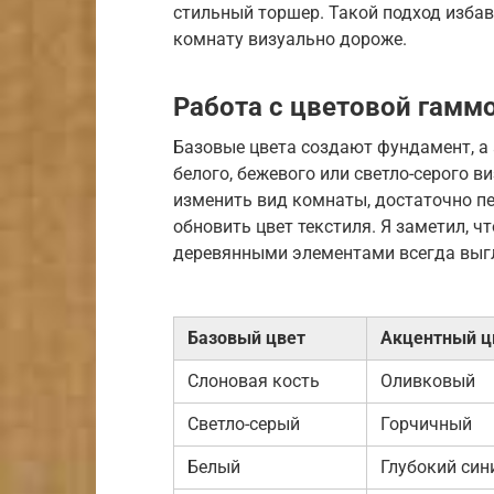
стильный торшер. Такой подход изба
комнату визуально дороже.
Работа с цветовой гамм
Базовые цвета создают фундамент, а
белого, бежевого или светло-серого 
изменить вид комнаты, достаточно пе
обновить цвет текстиля. Я заметил, ч
деревянными элементами всегда выг
Базовый цвет
Акцентный ц
Слоновая кость
Оливковый
Светло-серый
Горчичный
Белый
Глубокий син