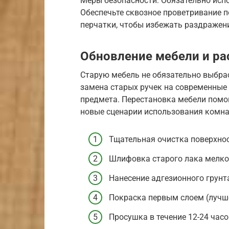
Меры безопасности: Обязательно испо
Обеспечьте сквозное проветривание 
перчатки, чтобы избежать раздражени
Обновление мебели и ра
Старую мебель не обязательно выбра
замена старых ручек на современные
предмета. Перестановка мебели помо
новые сценарии использования комна
Тщательная очистка поверхнос
Шлифовка старого лака мелко
Нанесение адгезионного грунт
Покраска первым слоем (лучш
Просушка в течение 12-24 часо