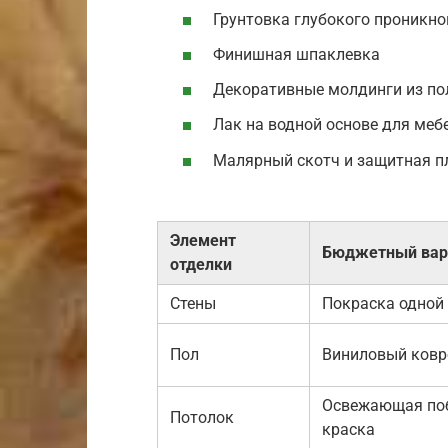
Грунтовка глубокого проникн
Финишная шпаклевка
Декоративные молдинги из по
Лак на водной основе для меб
Малярный скотч и защитная п
Элемент
Бюджетный вар
отделки
Стены
Покраска одной
Пол
Виниловый ковр
Освежающая по
Потолок
краска