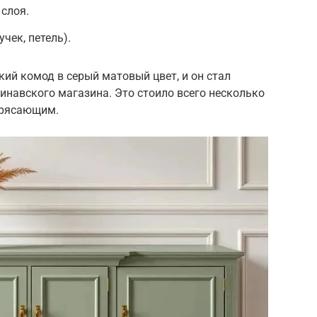
слоя.
чек, петель).
ий комод в серый матовый цвет, и он стал
инавского магазина. Это стоило всего несколько
трясающим.