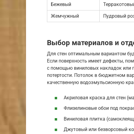
Бежевый
Терракотовы
Жемчужный
Пудровый ро
Выбор материалов и отд
Для стен оптимальным вариантом буд
Если поверхность имеет дефекты, по
с помощью виниловых накладок или п
потертости. Потолок в бюджетном вар
качественную водоэмульсионную кра
Акриловая краска для стен (м
Флизелиновые обои под покра
Виниловая плитка (самоклеящ
Джутовый или безворсовый ко