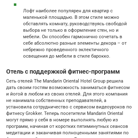
Лофт наиболее популярен для квартир с
маленькой площадью. В этом стиле можно
обставлять комнату, руководствуясь свободой
выбора не только в оформление стен, но и
мебели. Он способен гармонично сочетать в
себе абсолютно разные элементы декора – от
небрежно проведенного эклектичного
освещения до мебели в стиле барокко.
Отель с поддержкой фитнес-программ
Сеть отелей The Mandarin Oriental Hotel Group решила
дать своим гостям возможность заниматься фитнесом
и йогой в любом из своих отелей. Для этого компания
не нанимала собственных преподавателей, а
установила сотрудничество с сервисом видеоуроков по
фитнесу Grokker. Теперь посетители Mandarin Oriental
могут прямо у себя в номере выполнять любую из
программ, начиная от коротких пятиминутных сеансов
медитации и заканчивая полноценными занятиями по