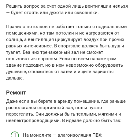
Решить вопрос за счет одной лишь вентиляции нельзя
— будет стоять или духота или сквозняки.
Правило потолков не работает только с подвальными
помещениями, но там потолки и не нагреваются от
солнца, а вентиляция циркулирует воздух при прочих
равных интенсивнее. В спортзале должен быть душ и
туалет. Без них тренажерный зал не сможет
пользоваться спросом. Если по всем параметрам
здание подходит, но в нем невозможно оборудовать
душевые, откажитесь от затеи и ищите варианты
дальше.
Ремонт
Даже если вы берете в аренду помещение, где раньше
располагался спортивный зал, полы нужно
перестелить. Они должны быть теплыми, мягкими и
неэлектропроводящими. В идеале должно быть так:
На монолите — влагоизоляция ПВХ;