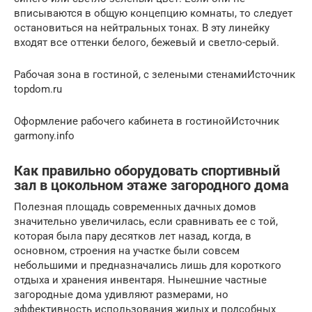
вписываются в общую концепцию комнаты, то следует
остановиться на нейтральных тонах. В эту линейку
входят все оттенки белого, бежевый и светло-серый.
Рабочая зона в гостиной, с зелеными стенамиИсточник
topdom.ru
Оформление рабочего кабинета в гостинойИсточник
garmony.info
Как правильно оборудовать спортивный
зал в цокольном этаже загородного дома
Полезная площадь современных дачных домов
значительно увеличилась, если сравнивать ее с той,
которая была пару десятков лет назад, когда, в
основном, строения на участке были совсем
небольшими и предназначались лишь для короткого
отдыха и хранения инвентаря. Нынешние частные
загородные дома удивляют размерами, но
эффективность использования жилых и подсобных