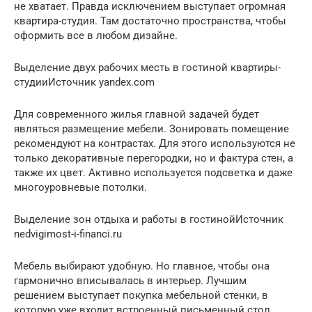
не хватает. Правда исключением выступает огромная
квартира-студия. Там достаточно пространства, чтобы
оформить все в любом дизайне.
Выделение двух рабочих месть в гостиной квартиры-
студииИсточник yandex.com
Для современного жилья главной задачей будет
являться размещение мебели. Зонировать помещение
рекомендуют на контрастах. Для этого используются не
только декоративные перегородки, но и фактура стен, а
также их цвет. Активно используется подсветка и даже
многоуровневые потолки.
Выделение зон отдыха и работы в гостинойИсточник
nedvigimost-i-financi.ru
Мебель выбирают удобную. Но главное, чтобы она
гармонично вписывалась в интерьер. Лучшим
решением выступает покупка мебельной стенки, в
которую уже входит встроенный письменный стол.