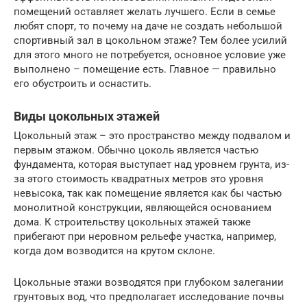
помещений оставляет желать лучшего. Если в семье
любят спорт, то почему на даче не создать небольшой
спортивный зал в цокольном этаже? Тем более усилий
для этого много не потребуется, основное условие уже
выполнено – помещение есть. Главное — правильно
его обустроить и оснастить.
Виды цокольных этажей
Цокольный этаж – это пространство между подвалом и
первым этажом. Обычно цоколь является частью
фундамента, которая выступает над уровнем грунта, из-
за этого стоимость квадратных метров это уровня
невысока, так как помещение является как бы частью
монолитной конструкции, являющейся основанием
дома. К строительству цокольных этажей также
прибегают при неровном рельефе участка, например,
когда дом возводится на крутом склоне.
Цокольные этажи возводятся при глубоком залегании
грунтовых вод, что предполагает исследование почвы