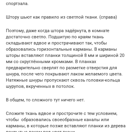
спортзала.
Штору шьют как правило из светлой ткани. (справа)
Поэтому, даже когда штора задёрнута, в комнате
достаточно светло. Подшитую по краям ткань
складывают вдвое и прострачивают так, чтобы
образовались горизонтальные карманы. В карманы
шторы вставляют планки толщиной 8 мм и шириной 20
мм со скруглёнными кромками. В планках
предварительно сверлят по разметке отверстия для
шнура, после чего покрывают лаком желаемого цвета.
Натяжные шнуры пропускают сквозь головки-кольца
шурупов, вкрученных в потолок.
В общем, то сложного тут ничего нет.
Сложите ткань вдвое и прострочите с тем условием,
чтобы образовались своеобразные каналы или
карманы, в которые позже вставляют планки из дерева