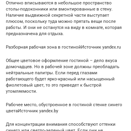
Отлично вписываются в небольшое пространство
столы-подоконники или вмонтированные в стену.
Наличие выдвижной секретной части выступает
плюсом, поскольку туда можно прятать вещи после
работы. И они не останутся на виду в комнате, которая
предназначена для отдыха.
Разборная рабочая зона в гостинойИсточник yandex.ru
Общее цветовое оформление гостиной – дело вкуса
домочадцев. Но в рабочей зоне должны преобладать
нейтральные палитры. Если перед глазами
работающего будет ярко-красный или насыщенный
фиолетовый цвет, то это приведет к быстрой
утомляемости.
Рабочее место, обустроенное в гостиной стенке синего
цветаИсточник yandex.by
Для концентрации внимания способствуют оттенки
синего или светло-зеленый цвет. Если они не