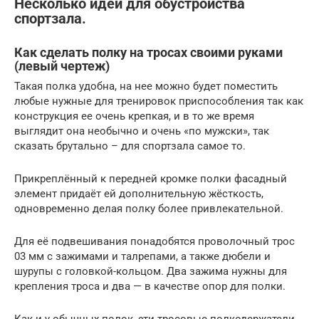
Несколько идей для обустройства
спортзала.
Как сделать полку на тросах своими руками
(левый чертеж)
Такая полка удобна, на нее можно будет поместить
любые нужные для тренировок приспособления так как
конструкция ее очень крепкая, и в то же время
выглядит она необычно и очень «по мужски», так
сказать брутально – для спортзала самое то.
Прикреплённый к передней кромке полки фасадный
элемент придаёт ей дополнительную жёсткость,
одновременно делая полку более привлекательной.
Для её подвешивания понадобятся проволочный трос
03 мм с зажимами и талрепами, а также дюбели и
шурупы с головкой-кольцом. Два зажима нужны для
крепления троса и два — в качестве опор для полки.