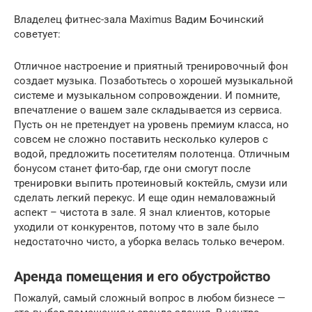
Владелец фитнес-зала Maximus Вадим Бочинский
советует:
Отличное настроение и приятный тренировочный фон
создает музыка. Позаботьтесь о хорошей музыкальной
системе и музыкальном сопровождении. И помните,
впечатление о вашем зале складывается из сервиса.
Пусть он не претендует на уровень премиум класса, но
совсем не сложно поставить несколько кулеров с
водой, предложить посетителям полотенца. Отличным
бонусом станет фито-бар, где они смогут после
тренировки выпить протеиновый коктейль, смузи или
сделать легкий перекус. И еще один немаловажный
аспект – чистота в зале. Я знал клиентов, которые
уходили от конкурентов, потому что в зале было
недостаточно чисто, а уборка велась только вечером.
Аренда помещения и его обустройство
Пожалуй, самый сложный вопрос в любом бизнесе —