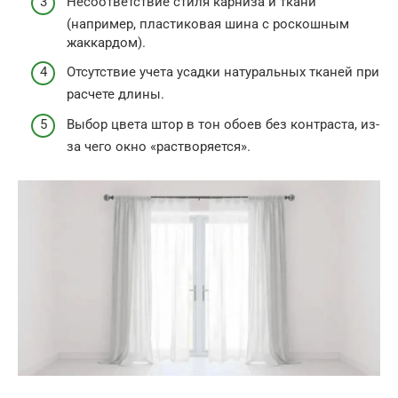
Несоответствие стиля карниза и ткани
(например, пластиковая шина с роскошным
жаккардом).
Отсутствие учета усадки натуральных тканей при
расчете длины.
Выбор цвета штор в тон обоев без контраста, из-
за чего окно «растворяется».