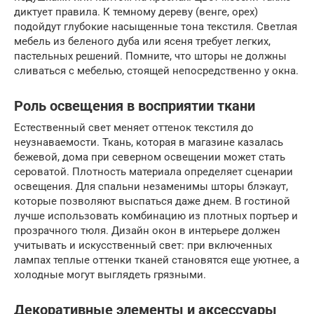
диктует правила. К темному дереву (венге, орех)
подойдут глубокие насыщенные тона текстиля. Светлая
мебель из беленого дуба или ясеня требует легких,
пастельных решений. Помните, что шторы не должны
сливаться с мебелью, стоящей непосредственно у окна.
Роль освещения в восприятии ткани
Естественный свет меняет оттенок текстиля до
неузнаваемости. Ткань, которая в магазине казалась
бежевой, дома при северном освещении может стать
сероватой. Плотность материала определяет сценарии
освещения. Для спальни незаменимы шторы блэкаут,
которые позволяют выспаться даже днем. В гостиной
лучше использовать комбинацию из плотных портьер и
прозрачного тюля. Дизайн окон в интерьере должен
учитывать и искусственный свет: при включенных
лампах теплые оттенки тканей становятся еще уютнее, а
холодные могут выглядеть грязными.
Декоративные элементы и аксессуары