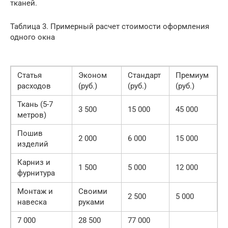
тканей.
Таблица 3. Примерный расчет стоимости оформления
одного окна
Статья
Эконом
Стандарт
Премиум
расходов
(руб.)
(руб.)
(руб.)
Ткань (5-7
3 500
15 000
45 000
метров)
Пошив
2 000
6 000
15 000
изделий
Карниз и
1 500
5 000
12 000
фурнитура
Монтаж и
Своими
2 500
5 000
навеска
руками
7 000
28 500
77 000