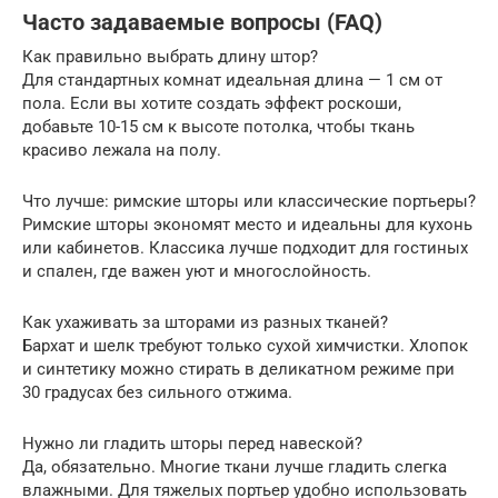
Часто задаваемые вопросы (FAQ)
Как правильно выбрать длину штор?
Для стандартных комнат идеальная длина — 1 см от
пола. Если вы хотите создать эффект роскоши,
добавьте 10-15 см к высоте потолка, чтобы ткань
красиво лежала на полу.
Что лучше: римские шторы или классические портьеры?
Римские шторы экономят место и идеальны для кухонь
или кабинетов. Классика лучше подходит для гостиных
и спален, где важен уют и многослойность.
Как ухаживать за шторами из разных тканей?
Бархат и шелк требуют только сухой химчистки. Хлопок
и синтетику можно стирать в деликатном режиме при
30 градусах без сильного отжима.
Нужно ли гладить шторы перед навеской?
Да, обязательно. Многие ткани лучше гладить слегка
влажными. Для тяжелых портьер удобно использовать