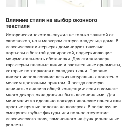
Влияние стиля на выбор оконного
текстиля
Исторически текстиль служил не только защитой от
сквозняков, но и маркером статуса владельца дома. В
классических интерьерах доминируют тяжелые
портьеры с богатой драпировкой, подчеркивающие
монументальность обстановки. Для стиля модерн
характерны плавные линии и растительные орнаменты,
которые повторяются в складках ткани. Прованс
диктует использование легких натуральных полотен с
мелким цветочным принтом. Я всегда советую
начинать с анализа общей концепции: если в комнате
много декора, окна должны быть лаконичными. Для
минимализма идеально подходят японские панели или
простые прямые полотна на люверсах. В лофте лучше
смотрятся грубые фактуры или полное отсутствие
классического тюля, замененного на функциональные
роллеты.