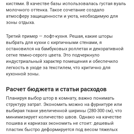
кистями. В качестве базы использовалась густая вуаль
молочного оттенка. Такое сочетание создало
атмосферу защищенности и уюта, необходимую для
зоны отдыха.
Третий пример — лофт-кухня. Решая, какие шторы
выбрать для кухни с кирпичными стенами, я
остановился на бамбуковых роллетах и декоративной
сетке темно-серого цвета. Это подчеркнуло
индустриальный характер помещения и обеспечило
легкость в уходе за текстилем, что критично для
кухонной зоны.
Расчет бюджета и статьи расходов
Планируя выбор штор в комнату, важно понимать
структуру затрат. Экономить можно на фурнитуре или
выбирая ткани увеличенной ширины (280-300 см), что
минимизирует количество швов. Однако на качестве
пошива и карнизах экономить не стоит: дешевый
пластик быстро деформируется под весом тяжелых