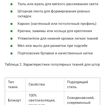
Тюль или вуаль для мягкого рассеивания света
Шторная лента для формирования ровных
складок
Карниз (настенный или потолочный профиль)
Крючки, зажимы или кольца для крепления
Утяжелители для нижней кромки легких тканей
Мел или мыло для разметки при подгибе
Портновские булавки и качественные нитки
Таблица 2. Характеристики популярных тканей для штор
Тип
Подходящий
Свойства
ткани
стиль
100%
Скандинавский,
Блэкаут
светоизоляция,
современный