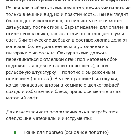
Решая, как выбрать ткань для штор, важно учитывать не
только внешний вид, но и практичность. Лен выглядит
благородно и экологично, но сильно мнется и может
дать усадку после стирки. Бархат идеален для спален в
стиле неоклассика, так как отлично поглощает шум и
свет. Синтетические добавки в составе хлопка делают
материал более долговечным и устойчивым к
выгоранию на солнце. Фактура ткани должна
перекликаться с отделкой стен: под матовые обои
подходят глянцевые ткани (атлас, шелк), а под
рельефную штукатурку — полотна с выраженным
плетением (рогожка). В моей практике был случай,
когда глянцевые шторы в комнате с шелкографией
создали избыточный блеск, пришлось менять их на
матовый софт.
Для качественного оформления окна потребуются
следующие материалы и инструменты:
Ткань для портьер (основное полотно)