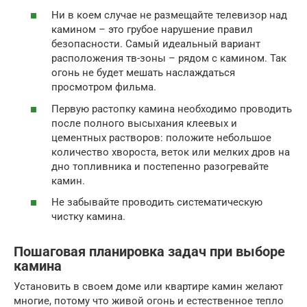
Ни в коем случае не размещайте телевизор над
камином – это грубое нарушение правил
безопасности. Самый идеальный вариант
расположения тв-зоны – рядом с камином. Так
огонь не будет мешать наслаждаться
просмотром фильма.
Первую растопку камина необходимо проводить
после полного высыхания клеевых и
цементных растворов: положите небольшое
количество хвороста, веток или мелких дров на
дно топливника и постепенно разогревайте
камин.
Не забывайте проводить систематическую
чистку камина.
Пошаговая планировка задач при выборе
камина
Установить в своем доме или квартире камин желают
многие, потому что живой огонь и естественное тепло