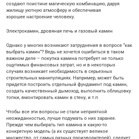
создают поистине магическую комбинацию, даруя
жилищу уютную атмосферу и обеспечивая
хорошее настроение человеку.
Электрокамин, дровяная печь и газовый камин
Однако у многих возникают затруднения в вопросе “как
выбрать камин”? Ведь не хочется ошибиться в таком
важном деле – покупка камина потребует не только
ощутимых финансовых затрат, но и в некоторых
случаях возникает необходимость в серьезных
строительных манипуляциях. Например, может быть
придется построить отдельный фундамент под камин,
создать качественный дымоход, выполнить облицовку
топки, вмонтировать камин в стену, и т.п
Чтобы все эти вопросы не стали неприятной
неожиданностью, лучше подумать о них заранее.
Прежде чем выбирать тип камина и какую-то
конкретную модель (а их существует великое
множество, от самых разных производителей), следует