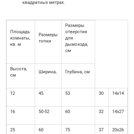
квадратных метрах.
Размеры
Площадь
отверстия
Размеры
комнаты,
для
топки
кв. м
дымохода,
см
Высота,
Ширина,
Глубина, см
см
12
45
53
30
14х14
16
50-52
60
32
14х27
25
60
75
37
20х26