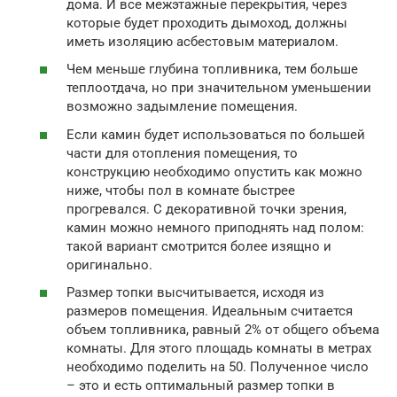
дома. И все межэтажные перекрытия, через
которые будет проходить дымоход, должны
иметь изоляцию асбестовым материалом.
Чем меньше глубина топливника, тем больше
теплоотдача, но при значительном уменьшении
возможно задымление помещения.
Если камин будет использоваться по большей
части для отопления помещения, то
конструкцию необходимо опустить как можно
ниже, чтобы пол в комнате быстрее
прогревался. С декоративной точки зрения,
камин можно немного приподнять над полом:
такой вариант смотрится более изящно и
оригинально.
Размер топки высчитывается, исходя из
размеров помещения. Идеальным считается
объем топливника, равный 2% от общего объема
комнаты. Для этого площадь комнаты в метрах
необходимо поделить на 50. Полученное число
– это и есть оптимальный размер топки в