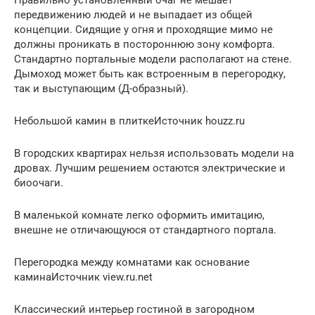
передвижению людей и не выпадает из общей
концепции. Сидящие у огня и проходящие мимо не
должны проникать в постороннюю зону комфорта.
Стандартно портальные модели располагают на стене.
Дымоход может быть как встроенным в перегородку,
так и выступающим (Д-образный).
Небольшой камин в плиткеИсточник houzz.ru
В городских квартирах нельзя использовать модели на
дровах. Лучшим решением остаются электрические и
биоочаги.
В маленькой комнате легко оформить имитацию,
внешне не отличающуюся от стандартного портала.
Перегородка между комнатами как основание
каминаИсточник view.ru.net
Классический интерьер гостиной в загородном