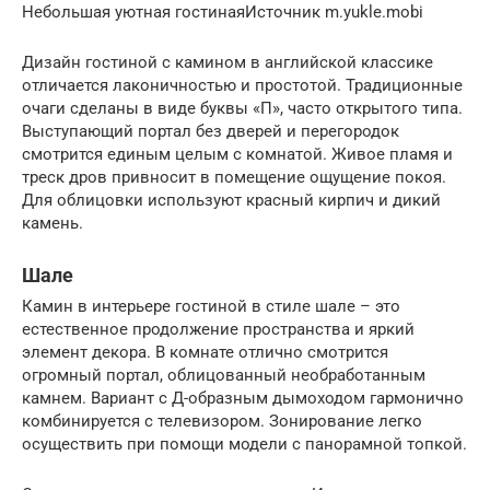
Небольшая уютная гостинаяИсточник m.yukle.mobi
Дизайн гостиной с камином в английской классике
отличается лаконичностью и простотой. Традиционные
очаги сделаны в виде буквы «П», часто открытого типа.
Выступающий портал без дверей и перегородок
смотрится единым целым с комнатой. Живое пламя и
треск дров привносит в помещение ощущение покоя.
Для облицовки используют красный кирпич и дикий
камень.
Шале
Камин в интерьере гостиной в стиле шале – это
естественное продолжение пространства и яркий
элемент декора. В комнате отлично смотрится
огромный портал, облицованный необработанным
камнем. Вариант с Д-образным дымоходом гармонично
комбинируется с телевизором. Зонирование легко
осуществить при помощи модели с панорамной топкой.