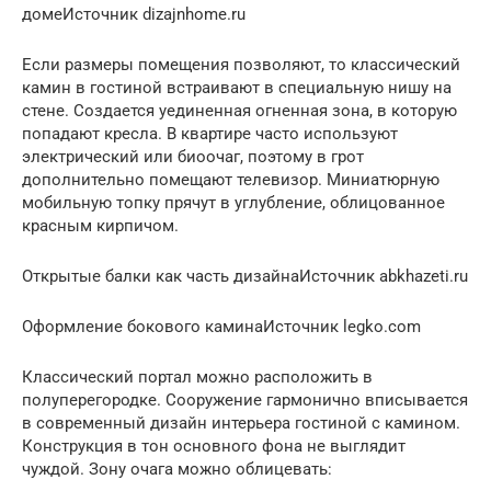
домеИсточник dizajnhome.ru
Если размеры помещения позволяют, то классический
камин в гостиной встраивают в специальную нишу на
стене. Создается уединенная огненная зона, в которую
попадают кресла. В квартире часто используют
электрический или биоочаг, поэтому в грот
дополнительно помещают телевизор. Миниатюрную
мобильную топку прячут в углубление, облицованное
красным кирпичом.
Открытые балки как часть дизайнаИсточник abkhazeti.ru
Оформление бокового каминаИсточник legko.com
Классический портал можно расположить в
полуперегородке. Сооружение гармонично вписывается
в современный дизайн интерьера гостиной с камином.
Конструкция в тон основного фона не выглядит
чуждой. Зону очага можно облицевать: