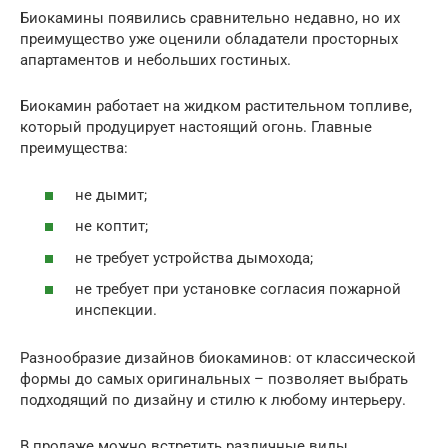
Биокамины появились сравнительно недавно, но их
преимущество уже оценили обладатели просторных
апартаментов и небольших гостиных.
Биокамин работает на жидком растительном топливе,
который продуцирует настоящий огонь. Главные
преимущества:
не дымит;
не коптит;
не требует устройства дымохода;
не требует при установке согласия пожарной
инспекции.
Разнообразие дизайнов биокаминов: от классической
формы до самых оригинальных – позволяет выбрать
подходящий по дизайну и стилю к любому интерьеру.
В продаже можно встретить различные виды