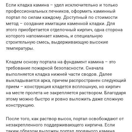
Если кладка камина – удел исключительно и только
профессиональных печников, оформить каминный
портал по силам каждому. Доступный по стоимости
метод – создание имитации каменной кладки. Для
этого приобретается отделочный кирпич, одна сторона
которого напоминает камень, и специальную
строительную смесь, выдерживающую высокие
температуры.
Кладем основу портала на фундамент камина – это
требование пожарной безопасности. Сначала
выполняется кладка нижней части сводов. Далее
выкладывается арка, причем распространен следующий
прием – конструкция кладется всплошную, но кирпич
на месте пролета не закрепляется раствором. Благодаря
этому можно быстро и ровно выложить даже сложную
конструкцию.
После того, как раствор высох, портал освобождают от
незакрепленного поддерживающего кирпича. Если
таким образом выложен портал дровяного камина,