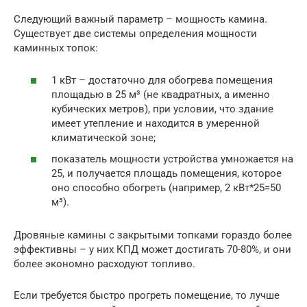
Следующий важный параметр – мощность камина.
Существует две системы определения мощности
каминных топок:
1 кВт – достаточно для обогрева помещения
площадью в 25 м³ (не квадратных, а именно
кубических метров), при условии, что здание
имеет утепление и находится в умеренной
климатической зоне;
показатель мощности устройства умножается на
25, и получается площадь помещения, которое
оно способно обогреть (например, 2 кВт*25=50
м³).
Дровяные камины с закрытыми топками гораздо более
эффективны – у них КПД может достигать 70-80%, и они
более экономно расходуют топливо.
Если требуется быстро прогреть помещение, то лучше