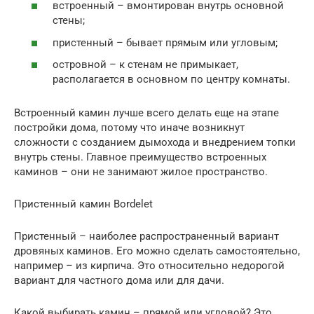
встроенный – вмонтирован внутрь основной
стены;
пристенный – бывает прямым или угловым;
островной – к стенам не примыкает,
располагается в основном по центру комнаты.
Встроенный камин лучше всего делать еще на этапе
постройки дома, потому что иначе возникнут
сложности с созданием дымохода и внедрением топки
внутрь стены. Главное преимущество встроенных
каминов – они не занимают жилое пространство.
Пристенный камин Bordelet
Пристенный – наиболее распространенный вариант
дровяных каминов. Его можно сделать самостоятельно,
например – из кирпича. Это относительно недорогой
вариант для частного дома или для дачи.
Какой выбирать камин – прямой или угловой? Это