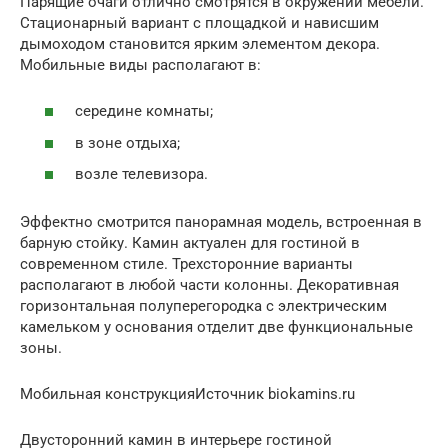
Парящие очаги отлично смотрятся в окружении мебели.
Стационарный вариант с площадкой и нависшим
дымоходом становится ярким элементом декора.
Мобильные виды располагают в:
середине комнаты;
в зоне отдыха;
возле телевизора.
Эффектно смотрится панорамная модель, встроенная в
барную стойку. Камин актуален для гостиной в
современном стиле. Трехсторонние варианты
располагают в любой части колонны. Декоративная
горизонтальная полуперегородка с электрическим
камельком у основания отделит две функциональные
зоны.
Мобильная конструкцияИсточник biokamins.ru
Двусторонний камин в интерьере гостиной