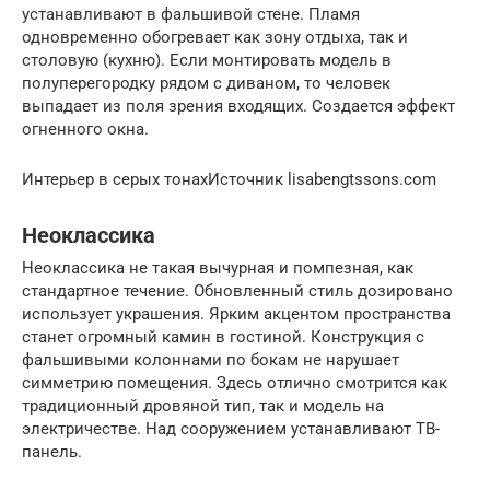
устанавливают в фальшивой стене. Пламя
одновременно обогревает как зону отдыха, так и
столовую (кухню). Если монтировать модель в
полуперегородку рядом с диваном, то человек
выпадает из поля зрения входящих. Создается эффект
огненного окна.
Интерьер в серых тонахИсточник lisabengtssons.com
Неоклассика
Неоклассика не такая вычурная и помпезная, как
стандартное течение. Обновленный стиль дозировано
использует украшения. Ярким акцентом пространства
станет огромный камин в гостиной. Конструкция с
фальшивыми колоннами по бокам не нарушает
симметрию помещения. Здесь отлично смотрится как
традиционный дровяной тип, так и модель на
электричестве. Над сооружением устанавливают ТВ-
панель.