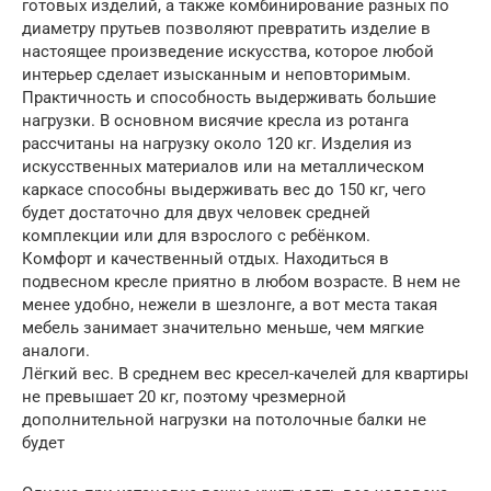
готовых изделий, а также комбинирование разных по
диаметру прутьев позволяют превратить изделие в
настоящее произведение искусства, которое любой
интерьер сделает изысканным и неповторимым.
Практичность и способность выдерживать большие
нагрузки. В основном висячие кресла из ротанга
рассчитаны на нагрузку около 120 кг. Изделия из
искусственных материалов или на металлическом
каркасе способны выдерживать вес до 150 кг, чего
будет достаточно для двух человек средней
комплекции или для взрослого с ребёнком.
Комфорт и качественный отдых. Находиться в
подвесном кресле приятно в любом возрасте. В нем не
менее удобно, нежели в шезлонге, а вот места такая
мебель занимает значительно меньше, чем мягкие
аналоги.
Лёгкий вес. В среднем вес кресел-качелей для квартиры
не превышает 20 кг, поэтому чрезмерной
дополнительной нагрузки на потолочные балки не
будет