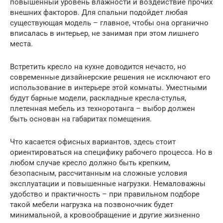
повышенный уровень влажности и воздействие прочих
внешних факторов. Для спальни подойдет любая
существующая модель – главное, чтобы она органично
вписалась в интерьер, не занимая при этом лишнего
места.
Встретить кресло на кухне доводится нечасто, но
современные дизайнерские решения не исключают его
использование в интерьере этой комнаты. Уместными
будут барные модели, раскладные кресла-стулья,
плетенная мебель из техноротанга – выбор должен
быть основан на габаритах помещения.
Что касается офисных вариантов, здесь стоит
ориентироваться на специфику рабочего процесса. Но в
любом случае кресло должно быть крепким,
безопасным, рассчитанным на сложные условия
эксплуатации и повышенные нагрузки. Немаловажны
удобство и практичность – при правильном подборе
такой мебели нагрузка на позвоночник будет
минимальной, а кровообращение и другие жизненно