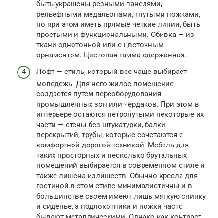
быть украшены резными панелями,
рельефными медальонами, гнутыми ножками,
но при этом иметь прямые четкие линии, быть
простыми и функциональными. Обивка — из
ткани однотонной или с цветочным
орнаментом. Цветовая гамма сдержанная.
Лофт — стиль, который все чаще выбирает
молодежь. Для него жилое помещение
создается путем переоборудования
промышленных зон или чердаков. При этом в
интерьере остаются нетронутыми некоторые их
части — стены без штукатурки, балки
перекрытий, трубы, которые сочетаются с
комфортной дорогой техникой. Мебель для
таких просторных и несколько брутальных
помещений выбирается в современном стиле и
также лишена излишеств. Обычно кресла для
гостиной в этом стиле минималистичны и в
большинстве своем имеют лишь мягкую спинку
и сиденье, а подлокотники и ножки часто
бывают металлическими. Однако как контраст