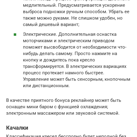
медлительный. Предусматривается ускорение
выброса подножки ручным способом. Убрать ее
также можно руками. Не слишком удобен, но
самый дешевый вариант;
Электрические. Дополнительная оснастка
моторчиками и электрическим приводом
поможет высвободится от необходимости что-
нибудь делать самому. Просто нажмите на
кнопку и дождитесь пока кресло
трансформируется. В электрических вариациях
процесс протекает намного быстрее.
Управление может быть сенсорным, кнопочным
или дистанционным.
В качестве приятного бонуса реклайнер может быть
оснащен мини баром с функцией охлаждения;
электронным массажером или звуковой системой.
Качалки
Классификация кресел бесспорно будет неполной без