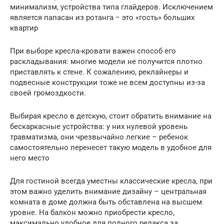
минимализм, устройства типа глайдеров. Исключением
является папасан из ротанга − это «гость» больших
квартир
При выборе кресла-кровати важен способ его
раскладывания: многие модели не получится плотно
приставлять к стене. К сожалению, реклайнеры и
подвесные конструкции тоже не всем доступны из-за
своей громоздкости.
Выбирая кресло в детскую, стоит обратить внимание на
бескаркасные устройства: у них нулевой уровень
травматизма, они чрезвычайно легкие – ребенок
самостоятельно перенесет такую модель в удобное для
него место
Для гостиной всегда уместны классические кресла, при
этом важно уделить внимание дизайну – центральная
комната в доме должна быть обставлена на высшем
уровне. На балкон можно приобрести кресло,
максимально удобное для полного релакса за