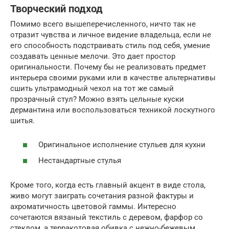
Творческий подход
Помимо всего вышеперечисленного, ничто так не
отразит чувства и личное видение владельца, если не
его способность подстраивать стиль под себя, умение
создавать ценные мелочи. Это дает простор
оригинальности. Почему бы не реализовать предмет
интерьера своими руками или в качестве альтернативы
сшить ультрамодный чехол на тот же самый
прозрачный стул? Можно взять цельные куски
дермантина или воспользоваться техникой лоскутного
шитья.
Оригинальное исполнение стульев для кухни
Нестандартные стулья
Кроме того, когда есть главный акцент в виде стола,
живо могут заиграть сочетания разной фактуры и
ахроматичность цветовой гаммы. Интересно
сочетаются вязаный текстиль с деревом, фарфор со
стеклом, а терракотовая обивка с нежно-бежевым