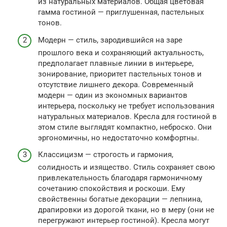
из натуральных материалов. Общая цветовая
гамма гостиной — приглушенная, пастельных
тонов.
Модерн — стиль, зародившийся на заре
прошлого века и сохраняющий актуальность,
предполагает плавные линии в интерьере,
зонирование, приоритет пастельных тонов и
отсутствие лишнего декора. Современный
модерн — один из экономных вариантов
интерьера, поскольку не требует использования
натуральных материалов. Кресла для гостиной в
этом стиле выглядят компактно, неброско. Они
эргономичны, но недостаточно комфортны.
Классицизм — строгость и гармония,
солидность и изящество. Стиль сохраняет свою
привлекательность благодаря гармоничному
сочетанию спокойствия и роскоши. Ему
свойственны богатые декорации — лепнина,
драпировки из дорогой ткани, но в меру (они не
перегружают интерьер гостиной). Кресла могут