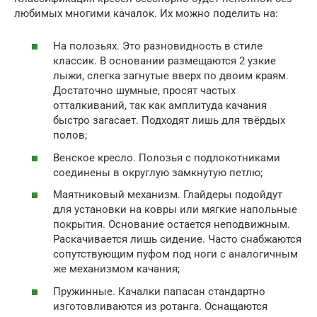
любимых многими качалок. Их можно поделить на:
На полозьях. Это разновидность в стиле
классик. В основании размещаются 2 узкие
лыжи, слегка загнутые вверх по двоим краям.
Достаточно шумные, просят частых
отталкиваний, так как амплитуда качания
быстро загасает. Подходят лишь для твёрдых
полов;
Венское кресло. Полозья с подлокотниками
соединены в округлую замкнутую петлю;
Маятниковый механизм. Глайдеры подойдут
для установки на ковры или мягкие напольные
покрытия. Основание остается неподвижным.
Раскачивается лишь сидение. Часто снабжаются
сопутствующим пуфом под ноги с аналогичным
же механизмом качания;
Пружинные. Качалки папасан стандартно
изготовливаются из ротанга. Оснащаются