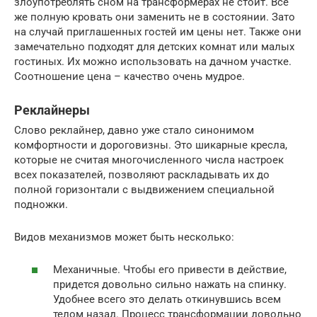
злоупотреблять сном на трансформерах не стоит. Все
же полную кровать они заменить не в состоянии. Зато
на случай приглашенных гостей им цены нет. Также они
замечательно подходят для детских комнат или малых
гостиных. Их можно использовать на дачном участке.
Соотношение цена – качество очень мудрое.
Реклайнеры
Слово реклайнер, давно уже стало синонимом
комфортности и дороговизны. Это шикарные кресла,
которые не считая многочисленного числа настроек
всех показателей, позволяют раскладывать их до
полной горизонтали с выдвижением специальной
подножки.
Видов механизмов может быть несколько:
Механичные. Чтобы его привести в действие,
придется довольно сильно нажать на спинку.
Удобнее всего это делать откинувшись всем
телом назад. Процесс трансформации довольно