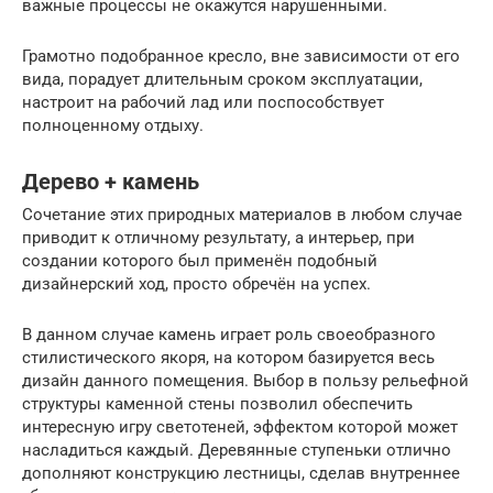
важные процессы не окажутся нарушенными.
Грамотно подобранное кресло, вне зависимости от его
вида, порадует длительным сроком эксплуатации,
настроит на рабочий лад или поспособствует
полноценному отдыху.
Дерево + камень
Сочетание этих природных материалов в любом случае
приводит к отличному результату, а интерьер, при
создании которого был применён подобный
дизайнерский ход, просто обречён на успех.
В данном случае камень играет роль своеобразного
стилистического якоря, на котором базируется весь
дизайн данного помещения. Выбор в пользу рельефной
структуры каменной стены позволил обеспечить
интересную игру светотеней, эффектом которой может
насладиться каждый. Деревянные ступеньки отлично
дополняют конструкцию лестницы, сделав внутреннее