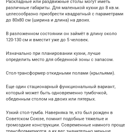
Раскладные или раздвижные столы могут иметь
различные габариты. Для маленькой кухни до 8 кв.м.
целесообразно приобрести квадратный с параметрами
до 80х80 см (ширина и длина) на двоих.
В разложенном состоянии он займёт в длину около
120-130 см и вместит уже до 5 человек.
Изначально при планировании кухни, лучше
определить место для обеденной зоны с запасом.
Стол-трансформер откидными полами (крыльями).
Еще один стационарный функциональный вариант,
который может быть одновременно тумбочкой,
обеденным столом на двоих или пятерых.
Узкий стол-тумба. Наверняка те, кто был рожден в
Советском Союзе, помнит подобные тяжелые и
громоздкие конструкции. Современные намного проще
трансформируются, а их вес значительно меньше.