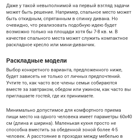
Даже у такой невыполнимой на первый взгляд задачи
может быть решение. Например, спальное место может
быть откидным, спрятанным в спинку дивана. Но
очевидно, что реализовать подобную идею будет
возможно только на площади хотя бы 7-8 кв. м. В
качестве спального места может служить компактное
раскладное кресло или мини-диванчик.
Раскладные модели
Выбор конкретного варианта, предложенного ниже,
будет зависеть не только от личных предпочтений.
Учтите то, как часто все члены семьи собираются
вместе за завтраком, обедом или ужином, как часто вы
приглашаете гостей, где их принимаете.
Минимально допустимое для комфортного приема
пищи место на одного человека имеет параметры 60х40
см (длина и ширина). Маленькая кухня просто не
способна вместить за обеденной зоной более 4-5
человек. А расстояние в проходах между мебелью в