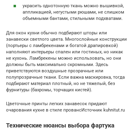
украсить однотонную ткань можно вышивкой,
аппликацией, негустыми рюшами, не слишком
объемными бантами, стильными подхватами.
Для окон кухни обычно подбирают шторы или
занавески светлого цвета. Многослойные конструкции
(портьеры с ламбрекенами и богатой драпировкой)
наполняют интерьеры спален или гостиных, но никак
не кухонь. Ламбрекены можно использовать, но они
должны быть максимально скромными. Здесь
приветствуются воздушные прозрачные или
полупрозрачные ткани. Если важна маскировка, тогда
подбирают материал плотный, но не тяжелый, без
фурнитуры (бахромы, торчащих кистей).
Цветочные принты легких занавесок придают
очарования кухне в стиле провансИсточник kuhnitut.ru
Технические нюансы выбора фартука