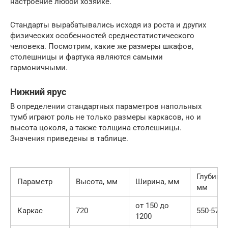
настроение любой хозяйке.
Стандарты вырабатывались исходя из роста и других
физических особенностей среднестатистического
человека. Посмотрим, какие же размеры шкафов,
столешницы и фартука являются самыми
гармоничными.
Нижний ярус
В определении стандартных параметров напольных
тумб играют роль не только размеры каркасов, но и
высота цоколя, а также толщина столешницы.
Значения приведены в таблице.
Глубина,
Параметр
Высота, мм
Ширина, мм
мм
от 150 до
Каркас
720
550-570
1200