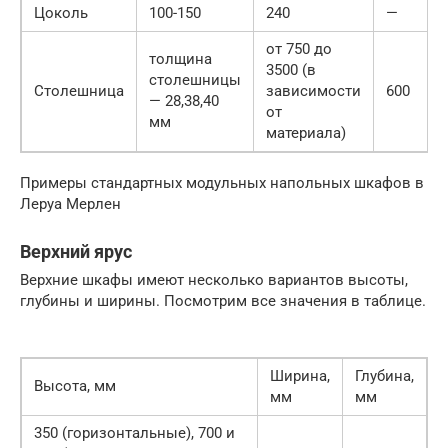
Цоколь
100-150
240
—
от 750 до
толщина
3500 (в
столешницы
Столешница
зависимости
600
— 28,38,40
от
мм
материала)
Примеры стандартных модульных напольных шкафов в
Леруа Мерлен
Верхний ярус
Верхние шкафы имеют несколько вариантов высоты,
глубины и ширины. Посмотрим все значения в таблице.
Ширина,
Глубина,
Высота, мм
мм
мм
350 (горизонтальные), 700 и