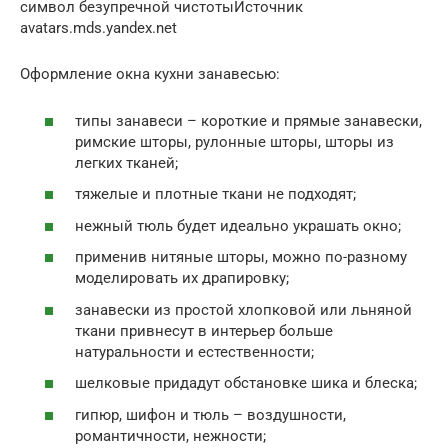
символ безупречной чистотыИсточник
avatars.mds.yandex.net
Оформление окна кухни занавесью:
типы занавеси – короткие и прямые занавески,
римские шторы, рулонные шторы, шторы из
легких тканей;
тяжелые и плотные ткани не подходят;
нежный тюль будет идеально украшать окно;
применив нитяные шторы, можно по-разному
моделировать их драпировку;
занавески из простой хлопковой или льняной
ткани привнесут в интерьер больше
натуральности и естественности;
шелковые придадут обстановке шика и блеска;
гипюр, шифон и тюль – воздушности,
романтичности, нежности;