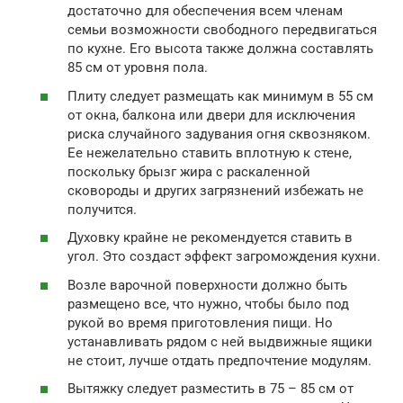
достаточно для обеспечения всем членам
семьи возможности свободного передвигаться
по кухне. Его высота также должна составлять
85 см от уровня пола.
Плиту следует размещать как минимум в 55 см
от окна, балкона или двери для исключения
риска случайного задувания огня сквозняком.
Ее нежелательно ставить вплотную к стене,
поскольку брызг жира с раскаленной
сковороды и других загрязнений избежать не
получится.
Духовку крайне не рекомендуется ставить в
угол. Это создаст эффект загромождения кухни.
Возле варочной поверхности должно быть
размещено все, что нужно, чтобы было под
рукой во время приготовления пищи. Но
устанавливать рядом с ней выдвижные ящики
не стоит, лучше отдать предпочтение модулям.
Вытяжку следует разместить в 75 – 85 см от