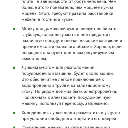
плиты, в зависимости от роста человека. Чем
больше этого показатель, тем мощнее нужна
модель. Этого требуют правила расстановки
мебели в гостиной кухне.
Мойку для домашней кухни следует выбирать
глубокую, поскольку мыть в ней предстоит
различную посуду, включая высокие кастрюли и
прочие емкости большого объема. Хорошо, если
оснащена она будет длинным регулируемым
смесителем.
Лучшим местом для расположения
посудомоечной машины будет около мойки.
Это обеспечит ее легкое подключение к
водопроводной трубе и канализационному
стоку. Но рядом должна быть электророзетка.
Подключать к электросети посудомоечную
машину, используя переноску, запрещено.
Холодильник лучше всего разместить в углу, но
при условии свободного открытия его дверей.
Стиральную машину на кухне традиционно