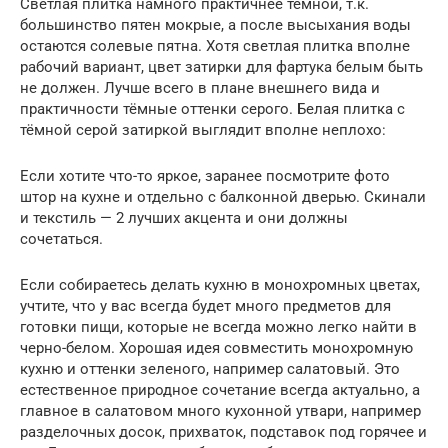
Светлая плитка намного практичнее тёмной, т.к.
большинство пятен мокрые, а после высыхания воды
остаются солевые пятна. Хотя светлая плитка вполне
рабочий вариант, цвет затирки для фартука белым быть
не должен. Лучше всего в плане внешнего вида и
практичности тёмные оттенки серого. Белая плитка с
тёмной серой затиркой выглядит вполне неплохо:
Если хотите что-то яркое, заранее посмотрите фото
штор на кухне и отдельно с балконной дверью. Скинали
и текстиль — 2 лучших акцента и они должны
сочетаться.
Если собираетесь делать кухню в монохромных цветах,
учтите, что у вас всегда будет много предметов для
готовки пищи, которые не всегда можно легко найти в
черно-белом. Хорошая идея совместить монохромную
кухню и оттенки зеленого, например салатовый. Это
естественное природное сочетание всегда актуально, а
главное в салатовом много кухонной утвари, например
разделочных досок, прихваток, подставок под горячее и