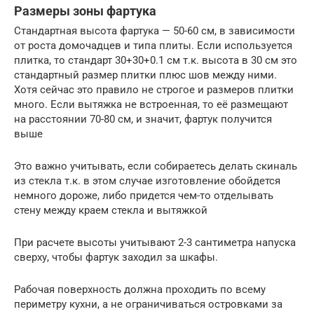
Размеры зоны фартука
Стандартная высота фартука — 50-60 см, в зависимости
от роста домочадцев и типа плиты. Если используется
плитка, то стандарт 30+30+0.1 см т.к. высота в 30 см это
стандартный размер плитки плюс шов между ними.
Хотя сейчас это правило не строгое и размеров плитки
много. Если вытяжка не встроенная, то её размещают
на расстоянии 70-80 см, и значит, фартук получится
выше
Это важно учитывать, если собираетесь делать скиналь
из стекла т.к. в этом случае изготовление обойдется
немного дороже, либо придется чем-то отделывать
стену между краем стекла и вытяжкой
При расчете высоты учитывают 2-3 сантиметра напуска
сверху, чтобы фартук заходил за шкафы.
Рабочая поверхность должна проходить по всему
периметру кухни, а не ограничиваться островками за