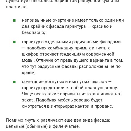
Существует несколько вариантов радиусной кухни из
пластика:
непривычные очертание имеет только один или
два крайних фасада гарнитура — красиво и
безопасно;
гарнитур с отдельными радиусными фасадами
— подобная комбинация прямых и гнутых
шкафов отвечает тенденциям современной
моды. Отличие от предыдущего варианта в том,
что тут радиусные фасады расположены не по
краям;
сочетание вогнутых и выгнутых шкафов —
гарнитур представляет собой плавную волну.
Чаще всего такие варианты изготавливают на
заказ. Подобная мебель хорошо будет
смотреться в интерьерах кантри и прованс.
Помимо гнутых, различают еще два вида фасада:
цельные (обычные) и филенчатые.