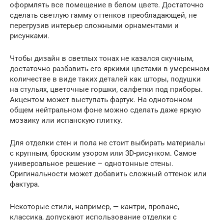
оформлять все помещение в белом цвете. Достаточно
сделать светлую гамму оттенков преобладающей, не
перегрузив интерьер сложными орнаментами и
рисунками.
Чтобы дизайн в светлых тонах не казался скучным,
достаточно разбавить его яркими цветами в умеренном
количестве в виде таких деталей как шторы, подушки
на стульях, цветочные горшки, салфетки под приборы.
Акцентом может выступать фартук. На однотонном
общем нейтральном фоне можно сделать даже яркую
мозаику или испанскую плитку.
Для отделки стен и пола не стоит выбирать материалы
с крупным, броским узором или 3D-рисунком. Самое
универсальное решение – однотонные стены.
Оригинальности может добавить сложный оттенок или
фактура.
Некоторые стили, например, — кантри, прованс,
классика, допускают использование отделки с