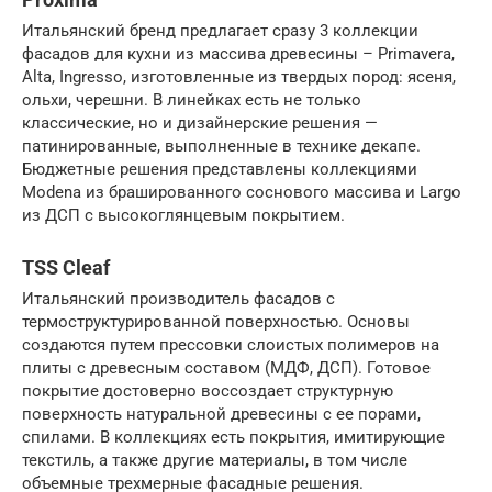
Итальянский бренд предлагает сразу 3 коллекции
фасадов для кухни из массива древесины – Primavera,
Alta, Ingresso, изготовленные из твердых пород: ясеня,
ольхи, черешни. В линейках есть не только
классические, но и дизайнерские решения —
патинированные, выполненные в технике декапе.
Бюджетные решения представлены коллекциями
Modena из брашированного соснового массива и Largo
из ДСП с высокоглянцевым покрытием.
TSS Cleaf
Итальянский производитель фасадов с
термоструктурированной поверхностью. Основы
создаются путем прессовки слоистых полимеров на
плиты с древесным составом (МДФ, ДСП). Готовое
покрытие достоверно воссоздает структурную
поверхность натуральной древесины с ее порами,
спилами. В коллекциях есть покрытия, имитирующие
текстиль, а также другие материалы, в том числе
объемные трехмерные фасадные решения.