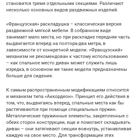
становится тремя отдельными секциями. Различают
несколько основных видов раздвижных изделий.
«Французская» раскладушка – классическая версия
раздвижной мягкой мебели. В собранном виде
занимает мало места, но при раскладке передняя часть
выдвигается вперед на полтора-два метра, в
зависимости от конкретной модели. «Французский»
механизм не рекомендован к частому использованию
– как спальное место диван может служить лишь
изредка, в основном же такие модели предназначены
больше для сидения.
К самым распространенным модификациям относится
и механизм типа «Аккордеон». Принцип его действия в
том, что, выдвигаясь вперед, спальные места как бы
растягиваются при помощи специальных пружин.
Металлические пружинные элементы, закрепленные с
обеих сторон конструкции, еще и помогают складывать
диван – они затягивают секции вовнутрь, устанавливая
каждую на свое место. Для трансформации этих