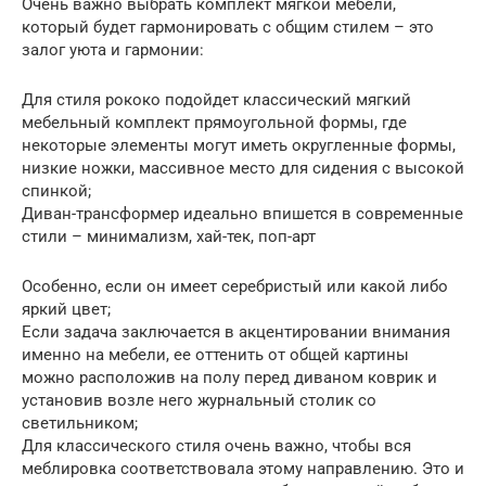
Очень важно выбрать комплект мягкой мебели,
который будет гармонировать с общим стилем – это
залог уюта и гармонии:
Для стиля рококо подойдет классический мягкий
мебельный комплект прямоугольной формы, где
некоторые элементы могут иметь округленные формы,
низкие ножки, массивное место для сидения с высокой
спинкой;
Диван-трансформер идеально впишется в современные
стили – минимализм, хай-тек, поп-арт
Особенно, если он имеет серебристый или какой либо
яркий цвет;
Если задача заключается в акцентировании внимания
именно на мебели, ее оттенить от общей картины
можно расположив на полу перед диваном коврик и
установив возле него журнальный столик со
светильником;
Для классического стиля очень важно, чтобы вся
меблировка соответствовала этому направлению. Это и