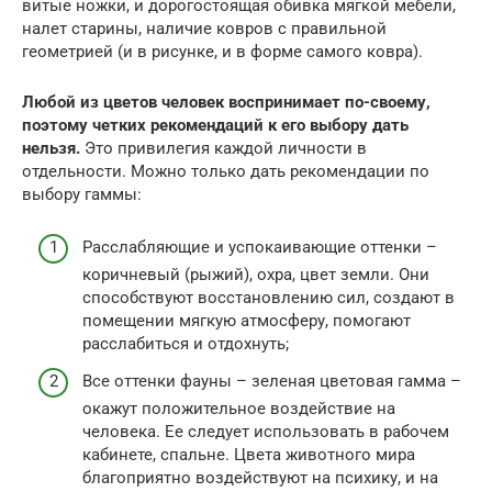
витые ножки, и дорогостоящая обивка мягкой мебели,
налет старины, наличие ковров с правильной
геометрией (и в рисунке, и в форме самого ковра).
Любой из цветов человек воспринимает по-своему,
поэтому четких рекомендаций к его выбору дать
нельзя.
Это привилегия каждой личности в
отдельности. Можно только дать рекомендации по
выбору гаммы:
Расслабляющие и успокаивающие оттенки –
коричневый (рыжий), охра, цвет земли. Они
способствуют восстановлению сил, создают в
помещении мягкую атмосферу, помогают
расслабиться и отдохнуть;
Все оттенки фауны – зеленая цветовая гамма –
окажут положительное воздействие на
человека. Ее следует использовать в рабочем
кабинете, спальне. Цвета животного мира
благоприятно воздействуют на психику, и на