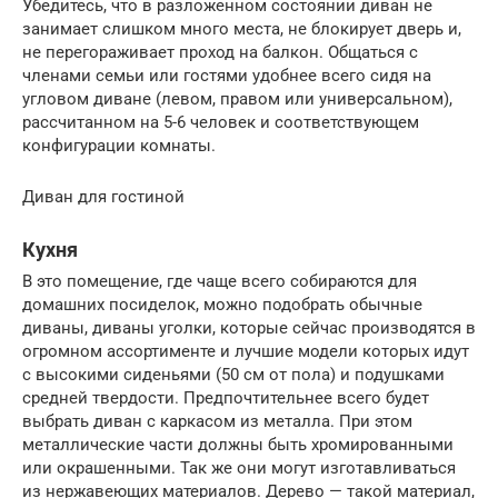
Убедитесь, что в разложенном состоянии диван не
занимает слишком много места, не блокирует дверь и,
не перегораживает проход на балкон. Общаться с
членами семьи или гостями удобнее всего сидя на
угловом диване (левом, правом или универсальном),
рассчитанном на 5-6 человек и соответствующем
конфигурации комнаты.
Диван для гостиной
Кухня
В это помещение, где чаще всего собираются для
домашних посиделок, можно подобрать обычные
диваны, диваны уголки, которые сейчас производятся в
огромном ассортименте и лучшие модели которых идут
с высокими сиденьями (50 см от пола) и подушками
средней твердости. Предпочтительнее всего будет
выбрать диван с каркасом из металла. При этом
металлические части должны быть хромированными
или окрашенными. Так же они могут изготавливаться
из нержавеющих материалов. Дерево — такой материал,