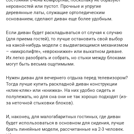
состоянии очень комфортны, поскольку не образуют
неровностей или пустот. Прочные и упругие
деревянные латы, служащие ортопедическим
основанием, сделают диван еще более удобным.
Если диван будет раскладываться от случая к случаю
(для приема гостей), то лучше остановить свой выбор
на какой-нибудь модели с выдвигающимся механизмом
– «микролифте», «еврокнижке» или выкатном диване.
Их легко разобрать и собрать, но стыки между блоками
могут быть весьма ощутимыми.
Нужен диван для вечернего отдыха перед телевизором?
Тогда лучше купить раскладной диван конструкции
«клик-кляк» или «книжка». На них удобно сидеть и
полулежать, но для сна они не так хорошо подходят (из-
за неточной стыковки блоков).
И, наконец, для малогабаритных гостиных, где диван
будет использоваться в основном для сидения, лучше
брать линейные модели, рассчитанные на 2-3 человек.