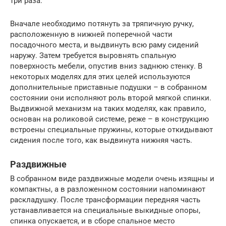
три раза.
Вначале необходимо потянуть за тряпичную ручку,
расположенную в нижней поперечной части
посадочного места, и выдвинуть всю раму сидений
наружу. Затем требуется выровнять спальную
поверхность мебели, опустив вниз заднюю стенку. В
некоторых моделях для этих целей используются
дополнительные приставные подушки – в собранном
состоянии они исполняют роль второй мягкой спинки.
Выдвижной механизм на таких моделях, как правило,
основан на роликовой системе, реже – в конструкцию
встроены специальные пружины, которые откидывают
сидения после того, как выдвинута нижняя часть.
Раздвижные
В собранном виде раздвижные модели очень изящны и
компактны, а в разложенном состоянии напоминают
раскладушку. После трансформации передняя часть
устанавливается на специальные выкидные опоры,
спинка опускается, и в сборе спальное место