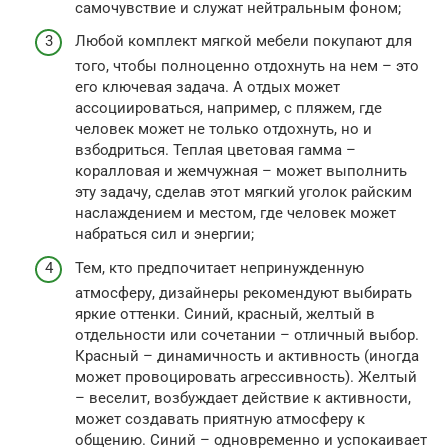
самочувствие и служат нейтральным фоном;
Любой комплект мягкой мебели покупают для
того, чтобы полноценно отдохнуть на нем – это
его ключевая задача. А отдых может
ассоциироваться, например, с пляжем, где
человек может не только отдохнуть, но и
взбодриться. Теплая цветовая гамма –
коралловая и жемчужная – может выполнить
эту задачу, сделав этот мягкий уголок райским
наслаждением и местом, где человек может
набраться сил и энергии;
Тем, кто предпочитает непринужденную
атмосферу, дизайнеры рекомендуют выбирать
яркие оттенки. Синий, красный, желтый в
отдельности или сочетании – отличный выбор.
Красный – динамичность и активность (иногда
может провоцировать агрессивность). Желтый
– веселит, возбуждает действие к активности,
может создавать приятную атмосферу к
общению. Синий – одновременно и успокаивает