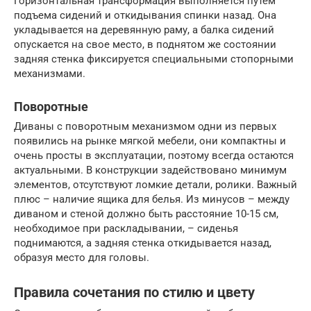
Горизонтальная трансформация выполняется путем
подъема сидений и откидывания спинки назад. Она
укладывается на деревянную раму, а балка сидений
опускается на свое место, в поднятом же состоянии
задняя стенка фиксируется специальными стопорными
механизмами.
Поворотные
Диваны с поворотным механизмом одни из первых
появились на рынке мягкой мебели, они компактны и
очень просты в эксплуатации, поэтому всегда остаются
актуальными. В конструкции задействовано минимум
элементов, отсутствуют ломкие детали, ролики. Важный
плюс – наличие ящика для белья. Из минусов – между
диваном и стеной должно быть расстояние 10-15 см,
необходимое при раскладывании, – сиденья
поднимаются, а задняя стенка откидывается назад,
образуя место для головы.
Правила сочетания по стилю и цвету