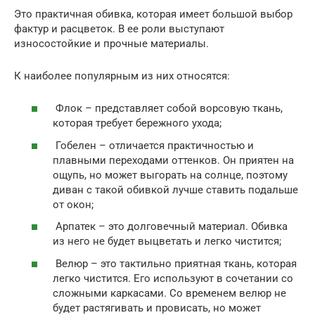
Это практичная обивка, которая имеет большой выбор
фактур и расцветок. В ее роли выступают
износостойкие и прочные материалы.
К наиболее популярным из них относятся:
Флок – представляет собой ворсовую ткань,
которая требует бережного ухода;
Гобелен – отличается практичностью и
плавными переходами оттенков. Он приятен на
ощупь, но может выгорать на солнце, поэтому
диван с такой обивкой лучше ставить подальше
от окон;
Арпатек – это долговечный материал. Обивка
из него не будет выцветать и легко чистится;
Велюр – это тактильно приятная ткань, которая
легко чистится. Его используют в сочетании со
сложными каркасами. Со временем велюр не
будет растягивать и провисать, но может