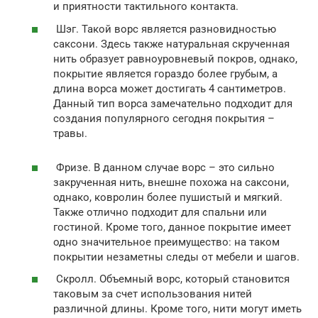
и приятности тактильного контакта.
Шэг. Такой ворс является разновидностью
саксони. Здесь также натуральная скрученная
нить образует равноуровневый покров, однако,
покрытие является гораздо более грубым, а
длина ворса может достигать 4 сантиметров.
Данный тип ворса замечательно подходит для
создания популярного сегодня покрытия –
травы.
Фризе. В данном случае ворс – это сильно
закрученная нить, внешне похожа на саксони,
однако, ковролин более пушистый и мягкий.
Также отлично подходит для спальни или
гостиной. Кроме того, данное покрытие имеет
одно значительное преимущество: на таком
покрытии незаметны следы от мебели и шагов.
Скролл. Объемный ворс, который становится
таковым за счет использования нитей
различной длины. Кроме того, нити могут иметь