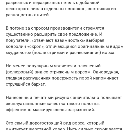
разрезных и неразрезных петель с добавкой
некоторого числа отдельных волокон, состоящих из
разноцветных нитей.
В погоне за спросом производители стремятся
существенно расширить свое предложение. И
покупатели, «отвечают взаимностью» выбирая
ковролин «скрол», отличающийся оригинальным видом
«кудрявого» (после стрижки и расчесывания) ворса.
Не менее популярным является и плюшевый
(велюровый) вид со стриженым ворсом. Однородная,
гладкая распушенная поверхность порой напоминает
струящийся бархат.
Нанесенный печатный рисунок значительно повышает
эксплуатационные качества такого полотна,
эффективно маскируя следы загрязнений.
Это самый дорогостоящий вид ворса, который
имитирует шерстяной ковер. Нить сильно скручивается