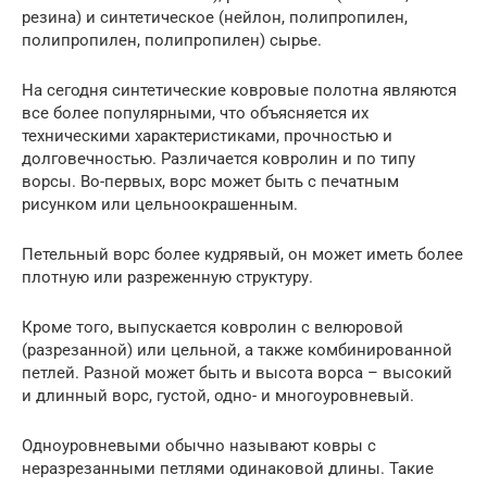
резина) и синтетическое (нейлон, полипропилен,
полипропилен, полипропилен) сырье.
На сегодня синтетические ковровые полотна являются
все более популярными, что объясняется их
техническими характеристиками, прочностью и
долговечностью. Различается ковролин и по типу
ворсы. Во-первых, ворс может быть с печатным
рисунком или цельноокрашенным.
Петельный ворс более кудрявый, он может иметь более
плотную или разреженную структуру.
Кроме того, выпускается ковролин с велюровой
(разрезанной) или цельной, а также комбинированной
петлей. Разной может быть и высота ворса – высокий
и длинный ворс, густой, одно- и многоуровневый.
Одноуровневыми обычно называют ковры с
неразрезанными петлями одинаковой длины. Такие