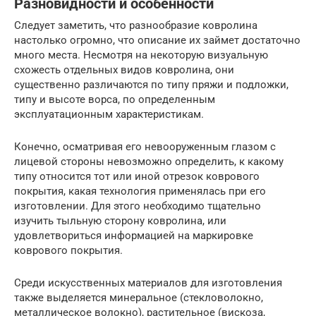
Разновидности и особенности
Следует заметить, что разнообразие ковролина
настолько огромно, что описание их займет достаточно
много места. Несмотря на некоторую визуальную
схожесть отдельных видов ковролина, они
существенно различаются по типу пряжи и подложки,
типу и высоте ворса, по определенным
эксплуатационным характеристикам.
Конечно, осматривая его невооруженным глазом с
лицевой стороны невозможно определить, к какому
типу относится тот или иной отрезок коврового
покрытия, какая технология применялась при его
изготовлении. Для этого необходимо тщательно
изучить тыльную сторону ковролина, или
удовлетвориться информацией на маркировке
коврового покрытия.
Среди искусственных материалов для изготовления
также выделяется минеральное (стекловолокно,
металлическое волокно), растительное (вискоза,