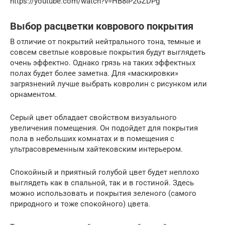
https://youtube.com/watch?v=HB8IP2GZDPg
Выбор расцветки коврового покрытия
В отличие от покрытий нейтрального тона, темные и
совсем светлые ковровые покрытия будут выглядеть
очень эффектно. Однако грязь на таких эффектных
полах будет более заметна. Для «маскировки»
загрязнений лучше выбрать ковролин с рисунком или
орнаментом.
Серый цвет обладает свойством визуального
увеличения помещения. Он подойдет для покрытия
пола в небольших комнатах и в помещения с
ультрасовременным хайтековским интерьером.
Спокойный и приятный голубой цвет будет неплохо
выглядеть как в спальной, так и в гостиной. Здесь
можно использовать и покрытия зеленого (самого
природного и тоже спокойного) цвета.