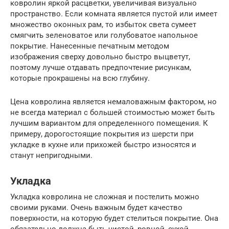
ковролин яркой расцветки, увеличивая визуально
пространство. Если комната является пустой или имеет
множество оконных рам, то избыток света сумеет
смягчить зеленоватое или голубоватое напольное
покрытие. Нанесенные печатным методом
изображения сверху довольно быстро выцветут,
поэтому лучше отдавать предпочтение рисункам,
которые прокрашены на всю глубину.
Цена ковролина является немаловажным фактором, но
не всегда материал с большей стоимостью может быть
лучшим вариантом для определенного помещения. К
примеру, дорогостоящие покрытия из шерсти при
укладке в кухне или прихожей быстро износятся и
станут непригодными.
Укладка
Укладка ковролина не сложная и постелить можно
своими руками. Очень важным будет качество
поверхности, на которую будет стелиться покрытие. Она
обязательно должна быть чистой, ровной, сухой.