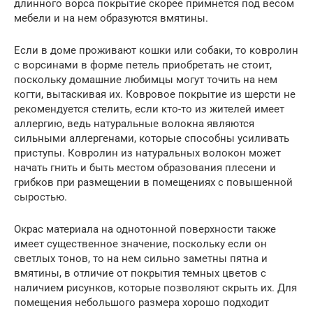
длинного ворса покрытие скорее примнется под весом
мебели и на нем образуются вмятины.
Если в доме проживают кошки или собаки, то ковролин
с ворсинами в форме петель приобретать не стоит,
поскольку домашние любимцы могут точить на нем
когти, вытаскивая их. Ковровое покрытие из шерсти не
рекомендуется стелить, если кто-то из жителей имеет
аллергию, ведь натуральные волокна являются
сильными аллергенами, которые способны усиливать
приступы. Ковролин из натуральных волокон может
начать гнить и быть местом образования плесени и
грибков при размещении в помещениях с повышенной
сыростью.
Окрас материала на однотонной поверхности также
имеет существенное значение, поскольку если он
светлых тонов, то на нем сильно заметны пятна и
вмятины, в отличие от покрытия темных цветов с
наличием рисунков, которые позволяют скрыть их. Для
помещения небольшого размера хорошо подходит