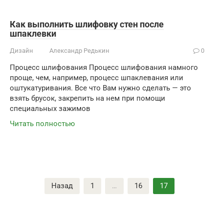
Как выполнить шлифовку стен после
шпаклевки
Дизайн
Александр Редькин
0
Процесс шлифования Процесс шлифования намного
проще, чем, например, процесс шпаклевания или
оштукатуривания. Все что Вам нужно сделать — это
взять брусок, закрепить на нем при помощи
специальных зажимов
Читать полностью
Пагинация
Назад
1
…
16
17
записей