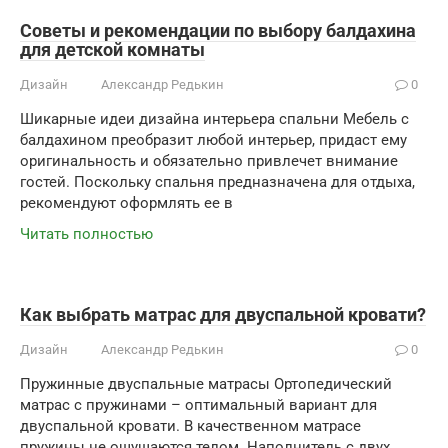
Советы и рекомендации по выбору балдахина
для детской комнаты
Дизайн
Александр Редькин
0
Шикарные идеи дизайна интерьера спальни Мебель с
балдахином преобразит любой интерьер, придаст ему
оригинальность и обязательно привлечет внимание
гостей. Поскольку спальня предназначена для отдыха,
рекомендуют оформлять ее в
Читать полностью
Как выбрать матрас для двуспальной кровати?
Дизайн
Александр Редькин
0
Пружинные двуспальные матрасы Ортопедический
матрас с пружинами – оптимальный вариант для
двуспальной кровати. В качественном матрасе
пружины не ощущаются телом. Наполнитель с двух