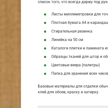
список того, что всегда держу под ру
Листы миллиметровки для точ
Плотная бумага А4 и каранда
Стирательная резинка
Линейка на 50 см
Каталоги плитки и ламината и
Образцы тканей для штор и о
Цветовые веера (палитры)
Папка для хранения всех чеко
Базовые материалы для отделки обыч
клей для обоев, краску и затирку.