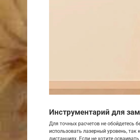
Инструментарий для за
Для точных расчетов не обойдетесь б
использовать лазерный уровень, так
дистанциях. Если не хотите осваиват