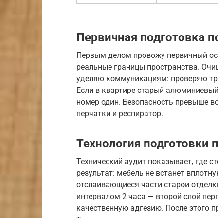
Первичная подготовка 
Первым делом провожу первичный ос
реальные границы пространства. Очи
уделяю коммуникациям: проверяю тру
Если в квартире старый алюминиевый 
номер один. Безопасность превыше вс
перчатки и респиратор.
Технология подготовки 
Технический аудит показывает, где ст
результат: мебель не встанет вплотн
отслаивающиеся части старой отделки
интервалом 2 часа — второй слой пер
качественную адгезию. После этого 