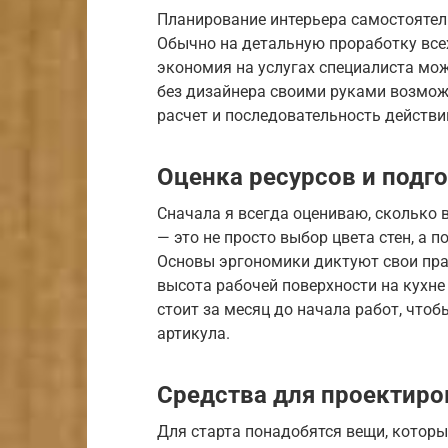
Планирование интерьера самостоятел
Обычно на детальную проработку всех 
экономия на услугах специалиста мож
без дизайнера своими руками возможе
расчет и последовательность действи
Оценка ресурсов и подг
Сначала я всегда оцениваю, сколько 
— это не просто выбор цвета стен, а 
Основы эргономики диктуют свои прав
высота рабочей поверхности на кухне
стоит за месяц до начала работ, чтоб
артикула.
Средства для проектиро
Для старта понадобятся вещи, которы