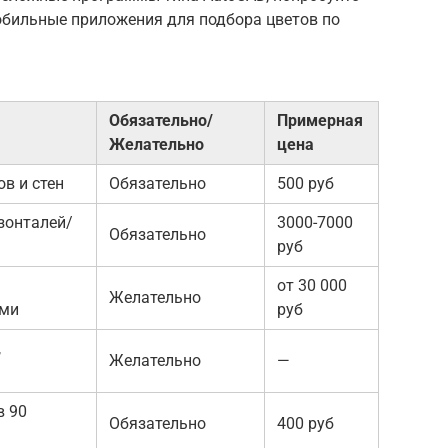
бильные приложения для подбора цветов по
Обязательно/
Примерная
Желательно
цена
в и стен
Обязательно
500 руб
зонталей/
3000-7000
Обязательно
руб
от 30 000
Желательно
ми
руб
,
Желательно
—
в 90
Обязательно
400 руб