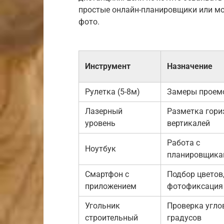
простые онлайн-планировщики или мо
фото.
Инструмент
Назначение
Рулетка (5-8м)
Замеры проемо
Лазерный
Разметка гори
уровень
вертикалей
Работа с
Ноутбук
планировщика
Смартфон с
Подбор цветов
приложением
фотофиксация
Угольник
Проверка угло
строительный
градусов