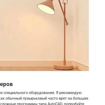
меров
ез специального оборудования. Я рекомендую
 как обычный пузырьковый часто врет на больших
ь сложные программы типа AutoCAD, попробуйте