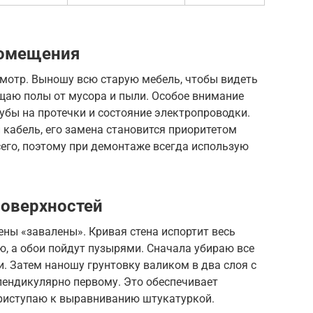
помещения
мотр. Выношу всю старую мебель, чтобы видеть
щаю полы от мусора и пыли. Особое внимание
бы на протечки и состояние электропроводки.
кабель, его замена становится приоритетом
его, поэтому при демонтаже всегда использую
поверхностей
ены «завалены». Кривая стена испортит весь
ую, а обои пойдут пузырями. Сначала убираю все
. Затем наношу грунтовку валиком в два слоя с
пендикулярно первому. Это обеспечивает
приступаю к выравниванию штукатуркой.