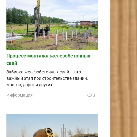
Процесс монтажа железобетонных
свай
Забивка железобетонных свай — это
важный этап при строительстве зданий,
мостов, дорог и других
Информация
0