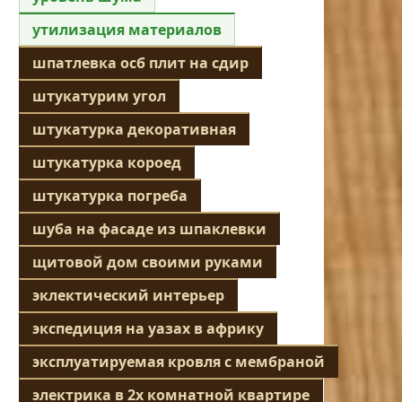
утилизация материалов
шпатлевка осб плит на сдир
штукатурим угол
штукатурка декоративная
штукатурка короед
штукатурка погреба
шуба на фасаде из шпаклевки
щитовой дом своими руками
эклектический интерьер
экспедиция на уазах в африку
эксплуатируемая кровля с мембраной
электрика в 2х комнатной квартире