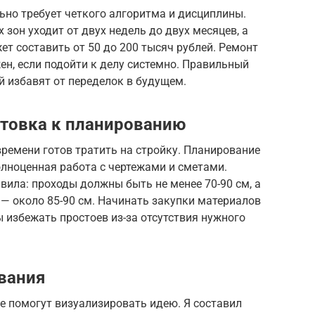
ьно требует четкого алгоритма и дисциплины.
зон уходит от двух недель до двух месяцев, а
ет составить от 50 до 200 тысяч рублей. Ремонт
н, если подойти к делу системно. Правильный
й избавят от переделок в будущем.
отовка к планированию
времени готов тратить на стройку. Планирование
полноценная работа с чертежами и сметами.
ила: проходы должны быть не менее 70-90 см, а
 — около 85-90 см. Начинать закупки материалов
ы избежать простоев из-за отсутствия нужного
вания
е помогут визуализировать идею. Я составил