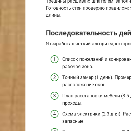
Трещины расшиваю шпателем, заполн
Готовность стен проверяю правилом: 
длины.
Последовательность дей
Я выработал четкий алгоритм, которы
Список пожеланий и зонировани
рабочая зона.
Точный замер (1 день). Проме
расположение окон.
План расстановки мебели (3-5 
проходы.
Схема электрики (2-3 дня). Р
запасные.