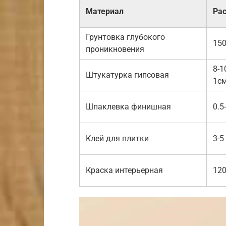
Материал
Рас
Грунтовка глубокого
150
проникновения
8-1
Штукатурка гипсовая
1с
Шпаклевка финишная
0.5
Клей для плитки
3-5
Краска интерьерная
120