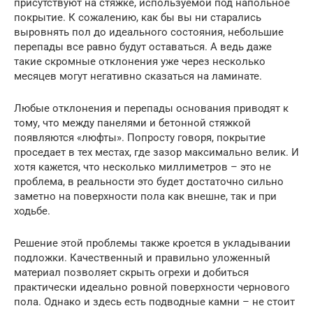
присутствуют на стяжке, используемой под напольное
покрытие. К сожалению, как бы вы ни старались
выровнять пол до идеального состояния, небольшие
перепады все равно будут оставаться. А ведь даже
такие скромные отклонения уже через несколько
месяцев могут негативно сказаться на ламинате.
Любые отклонения и перепады основания приводят к
тому, что между панелями и бетонной стяжкой
появляются «люфты». Попросту говоря, покрытие
проседает в тех местах, где зазор максимально велик. И
хотя кажется, что несколько миллиметров – это не
проблема, в реальности это будет достаточно сильно
заметно на поверхности пола как внешне, так и при
ходьбе.
Решение этой проблемы также кроется в укладывании
подложки. Качественный и правильно уложенный
материал позволяет скрыть огрехи и добиться
практически идеально ровной поверхности чернового
пола. Однако и здесь есть подводные камни – не стоит