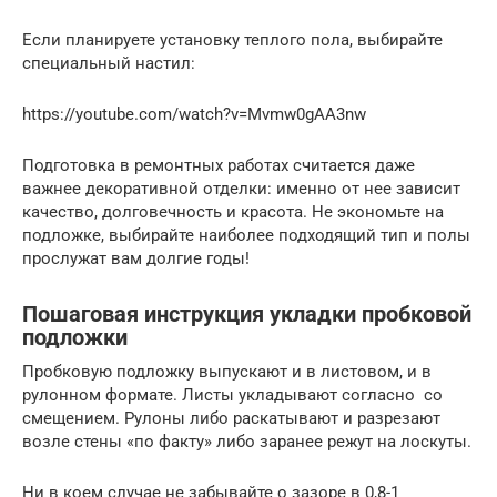
Если планируете установку теплого пола, выбирайте
специальный настил:
https://youtube.com/watch?v=Mvmw0gAA3nw
Подготовка в ремонтных работах считается даже
важнее декоративной отделки: именно от нее зависит
качество, долговечность и красота. Не экономьте на
подложке, выбирайте наиболее подходящий тип и полы
прослужат вам долгие годы!
Пошаговая инструкция укладки пробковой
подложки
Пробковую подложку выпускают и в листовом, и в
рулонном формате. Листы укладывают согласно со
смещением. Рулоны либо раскатывают и разрезают
возле стены «по факту» либо заранее режут на лоскуты.
Ни в коем случае не забывайте о зазоре в 0,8-1