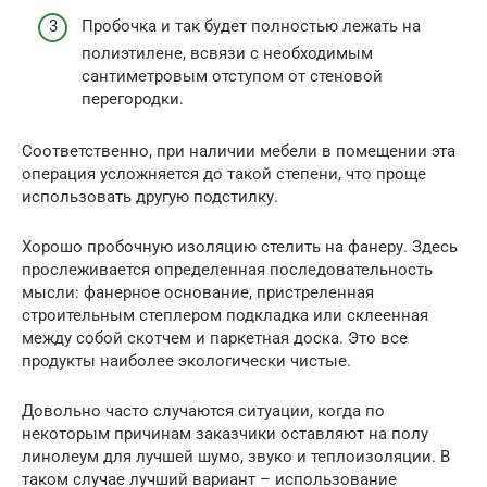
Пробочка и так будет полностью лежать на
полиэтилене, всвязи с необходимым
сантиметровым отступом от стеновой
перегородки.
Соответственно, при наличии мебели в помещении эта
операция усложняется до такой степени, что проще
использовать другую подстилку.
Хорошо пробочную изоляцию стелить на фанеру. Здесь
прослеживается определенная последовательность
мысли: фанерное основание, пристреленная
строительным степлером подкладка или склеенная
между собой скотчем и паркетная доска. Это все
продукты наиболее экологически чистые.
Довольно часто случаются ситуации, когда по
некоторым причинам заказчики оставляют на полу
линолеум для лучшей шумо, звуко и теплоизоляции. В
таком случае лучший вариант – использование