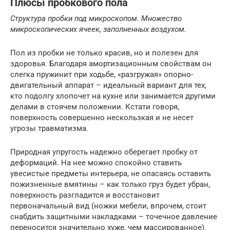
Плюсы пробкового пола
Структура пробки под микроскопом. Множество
микроскопических ячеек, заполненных воздухом.
Пол из пробки не только красив, но и полезен для
здоровья. Благодаря амортизационным свойствам он
слегка пружинит при ходьбе, «разгружая» опорно-
двигательный аппарат – идеальный вариант для тех,
кто подолгу хлопочет на кухне или занимается другими
делами в стоячем положении. Кстати говоря,
поверхность совершенно нескользкая и не несет
угрозы травматизма.
Природная упругость надежно оберегает пробку от
деформаций. На нее можно спокойно ставить
увесистые предметы интерьера, не опасаясь оставить
пожизненные вмятины – как только груз будет убран,
поверхность разгладится и восстановит
первоначальный вид (ножки мебели, впрочем, стоит
снабдить защитными накладками – точечное давление
переносится значительно хуже, чем массированное).