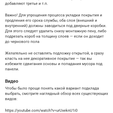
добавляют третье и т.п.
Важно! Для упрощения процесса укладки покрытия и
продления его срока службы, оба слоя (внешний и
внутренний) должны заводиться под дверные коробки.
Для этого следует удалить снизу монтажную пену, либо
подрезать короб на толщину слоев — если он доходит
до чернового пола
Желательно не оставлять подложку открытой, а сразу
класть на нее декоративное покрытие — так вы
избежите сдвигания основы и попадания мусора под
панели.
Видео
Чтобы было проще понять какой вариант подклада
выбрать, смотрите наглядный обзор всех существующих
видов:
https://youtube.com/watch?v=urUxeknU1i0