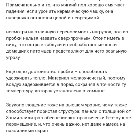
Примечательно и то, что мягкий пол хорошо смягчает
падения: если уронить керамическую чашку, она
наверняка останется целой и невредимой.
несмотря на отличную переносимость нагрузок, пол из
пробки нельзя назвать сверхпрочным. Стоит иметь в
виду, что острые каблуки и необработанные когти
домашних питомцев представляют для него реальную
угрозу
Еще одно достоинство пробки – способность
удерживать тепло. Материал мелкоячеистый, поэтому
воздух задерживается в порах, сохраняя в точности ту
температуру, которая установлена в комнате
Звукопоглощение тоже на высшем уровне, чему также
способствует пористая структура: панели с толщиной от
3-х миллилитров обеспечивают практически беззвучное
перемещение, и, что очень важно, нет даже намека на
назойливый скрип