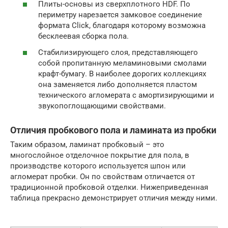
Плиты-основы из сверхплотного HDF. По
периметру нарезается замковое соединение
формата Click, благодаря которому возможна
бесклеевая сборка пола.
Стабилизирующего слоя, представляющего
собой пропитанную меламиновыми смолами
крафт-бумагу. В наиболее дорогих коллекциях
она заменяется либо дополняется пластом
технического агломерата с амортизирующими и
звукопоглощающими свойствами.
Отличия пробкового пола и ламината из пробки
Таким образом, ламинат пробковый – это
многослойное отделочное покрытие для пола, в
производстве которого используется шпон или
агломерат пробки. Он по свойствам отличается от
традиционной пробковой отделки. Нижеприведенная
таблица прекрасно демонстрирует отличия между ними.