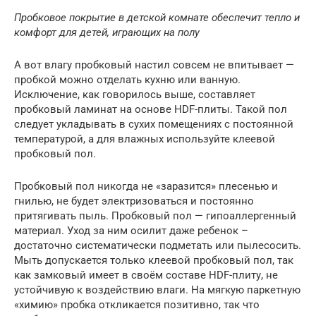
Пробковое покрытие в детской комнате обеспечит тепло и
комфорт для детей, играющих на полу
А вот влагу пробковый настил совсем не впитывает —
пробкой можно отделать кухню или ванную.
Исключение, как говорилось выше, составляет
пробковый ламинат на основе HDF-плиты. Такой пол
следует укладывать в сухих помещениях с постоянной
температурой, а для влажных используйте клеевой
пробковый пол.
Пробковый пол никогда не «заразится» плесенью и
гнилью, не будет электризоваться и постоянно
притягивать пыль. Пробковый пол — гипоаллергенный
материал. Уход за ним осилит даже ребенок –
достаточно систематически подметать или пылесосить.
Мыть допускается только клеевой пробковый пол, так
как замковый имеет в своём составе HDF-плиту, не
устойчивую к воздействию влаги. На мягкую паркетную
«химию» пробка откликается позитивно, так что