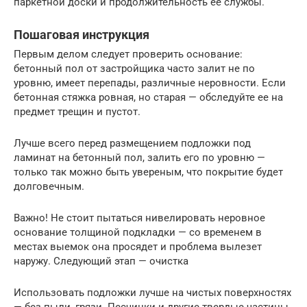
паркетной доски и продолжительность ее службы.
Пошаговая инструкция
Первым делом следует проверить основание:
бетонный пол от застройщика часто залит не по
уровню, имеет перепады, различные неровности. Если
бетонная стяжка ровная, но старая — обследуйте ее на
предмет трещин и пустот.
Лучше всего перед размещением подложки под
ламинат на бетонный пол, залить его по уровню —
только так можно быть увереным, что покрытие будет
долговечным.
Важно! Не стоит пытаться нивелировать неровное
основание толщиной подкладки — со временем в
местах выемок она просядет и проблема вылезет
наружу. Следующий этап — очистка
Использовать подложки лучше на чистых поверхностях
— без пыли, грязи. Песчинки и другие твердые частицы