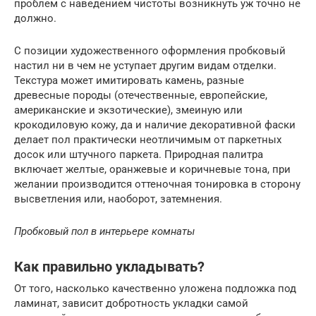
проблем с наведением чистоты возникнуть уж точно не
должно.
С позиции художественного оформления пробковый
настил ни в чем не уступает другим видам отделки.
Текстура может имитировать камень, разные
древесные породы (отечественные, европейские,
американские и экзотические), змеиную или
крокодиловую кожу, да и наличие декоративной фаски
делает пол практически неотличимым от паркетных
досок или штучного паркета. Природная палитра
включает желтые, оранжевые и коричневые тона, при
желании производится оттеночная тонировка в сторону
высветления или, наоборот, затемнения.
Пробковый пол в интерьере комнаты
Как правильно укладывать?
От того, насколько качественно уложена подложка под
ламинат, зависит добротность укладки самой