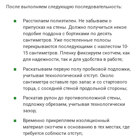
После выполняем следующую последовательность:
Расстилаем полиэтилен. Не забываем о
припусках на стены. Должно получиться некое
подобие поддона с бортиками по десять
сантиметров. Уже постеленные полосы
перекрываются последующими с нахлестом 10-
15 сантиметров. Пленку фиксируем скотчем, как
для надежности, так и для удобства в работе;
Раскатываем первую полу пробковой подложки,
учитывая технологический отступ. Около
сантиметра оставьте про запас и со стартового
торца, с соседней стеной продольной стороны;
Раскатав рулон до противоположной стены,
подложку обрезаем, учитывая технологически
зазор;
Временно прикрепляем изоляционный
материал скотчем к основанию в тех местах, где
требуется соблюсти отступ;