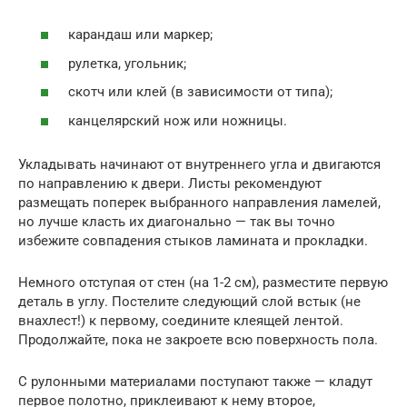
карандаш или маркер;
рулетка, угольник;
скотч или клей (в зависимости от типа);
канцелярский нож или ножницы.
Укладывать начинают от внутреннего угла и двигаются
по направлению к двери. Листы рекомендуют
размещать поперек выбранного направления ламелей,
но лучше класть их диагонально — так вы точно
избежите совпадения стыков ламината и прокладки.
Немного отступая от стен (на 1-2 см), разместите первую
деталь в углу. Постелите следующий слой встык (не
внахлест!) к первому, соедините клеящей лентой.
Продолжайте, пока не закроете всю поверхность пола.
С рулонными материалами поступают также — кладут
первое полотно, приклеивают к нему второе,