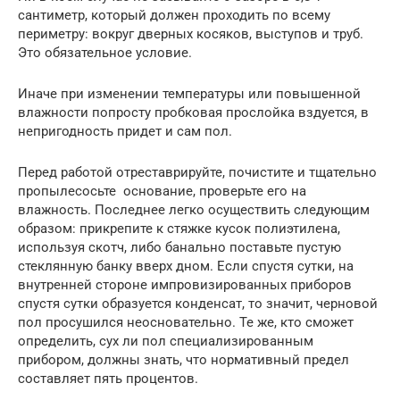
сантиметр, который должен проходить по всему
периметру: вокруг дверных косяков, выступов и труб.
Это обязательное условие.
Иначе при изменении температуры или повышенной
влажности попросту пробковая прослойка вздуется, в
непригодность придет и сам пол.
Перед работой отреставрируйте, почистите и тщательно
пропылесосьте основание, проверьте его на
влажность. Последнее легко осуществить следующим
образом: прикрепите к стяжке кусок полиэтилена,
используя скотч, либо банально поставьте пустую
стеклянную банку вверх дном. Если спустя сутки, на
внутренней стороне импровизированных приборов
спустя сутки образуется конденсат, то значит, черновой
пол просушился неосновательно. Те же, кто сможет
определить, сух ли пол специализированным
прибором, должны знать, что нормативный предел
составляет пять процентов.