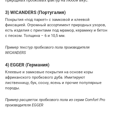
природных пробковых фактур на любой вкус.
3) WICANDERS (Португалия)
Покрытия «под паркет» с замковой и клеевой
фиксацией. Огромный ассортимент природных узоров,
есть изделия с принтами под мрамор, керамику и бетон
с песком. Толщина – 6 и 10,5 мм.
Пример текстур пробкового пола производителя
WICANDERS
4) EGGER (Германия)
Клеевые и замковые покрытия на основе коры
африканского пробкового дуба. Имитируют
лиственницу, бук, сосну, ясень и прочие популярные
породы.
Пример расцветок пробкового пола из серии Comfort Pro
производителя EGGER