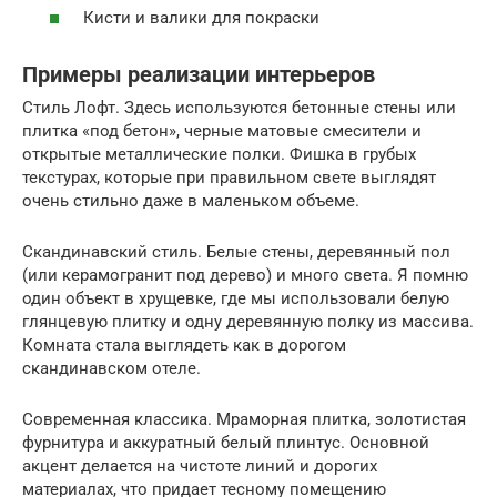
Кисти и валики для покраски
Примеры реализации интерьеров
Стиль Лофт. Здесь используются бетонные стены или
плитка «под бетон», черные матовые смесители и
открытые металлические полки. Фишка в грубых
текстурах, которые при правильном свете выглядят
очень стильно даже в маленьком объеме.
Скандинавский стиль. Белые стены, деревянный пол
(или керамогранит под дерево) и много света. Я помню
один объект в хрущевке, где мы использовали белую
глянцевую плитку и одну деревянную полку из массива.
Комната стала выглядеть как в дорогом
скандинавском отеле.
Современная классика. Мраморная плитка, золотистая
фурнитура и аккуратный белый плинтус. Основной
акцент делается на чистоте линий и дорогих
материалах, что придает тесному помещению