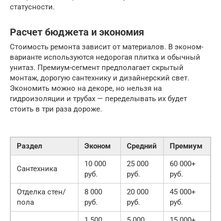
статусности.
Расчет бюджета и экономия
Стоимость ремонта зависит от материалов. В эконом-
варианте используются недорогая плитка и обычный
унитаз. Премиум-сегмент предполагает скрытый
монтаж, дорогую сантехнику и дизайнерский свет.
Экономить можно на декоре, но нельзя на
гидроизоляции и трубах — переделывать их будет
стоить в три раза дороже.
Раздел
Эконом
Средний
Премиум
10 000
25 000
60 000+
Сантехника
руб.
руб.
руб.
Отделка стен/
8 000
20 000
45 000+
пола
руб.
руб.
руб.
1 500
5 000
15 000+