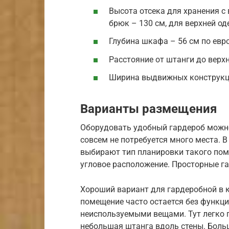
Высота отсека для хранения с
брюк – 130 см, для верхней од
Глубина шкафа – 56 см по евр
Расстояние от штанги до верхн
Ширина выдвижных конструкци
Варианты размещения
Оборудовать удобный гардероб можно
совсем не потребуется много места. В
выбирают тип планировки такого пом
угловое расположение. Просторные г
Хороший вариант для гардеробной в 
помещение часто остается без функц
неиспользуемыми вещами. Тут легко п
небольшая штанга вдоль стены. Боль