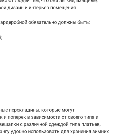
кают людей тем, что они легкие, изящные,
бой дизайн и интерьер помещения
 гардеробной обязательно должны быть:
;
ные перекладины, которые могут
 и поперек в зависимости от своего типа и
вешалки с различной одеждой типа платьев,
штангу удобно использовать для хранения зимних