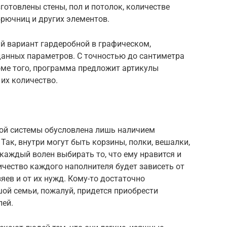
готовлены стены, пол и потолок, количестве
брючниц и других элементов.
 вариант гардеробной в графическом,
данных параметров. С точностью до сантиметра
оме того, программа предложит артикулы
их количество.
ой системы обусловлена лишь наличием
Так, внутри могут быть корзины, полки, вешалки,
т каждый волен выбирать то, что ему нравится и
ичество каждого наполнителя будет зависеть от
яев и от их нужд. Кому-то достаточно
шой семьи, пожалуй, придется приобрести
лей.