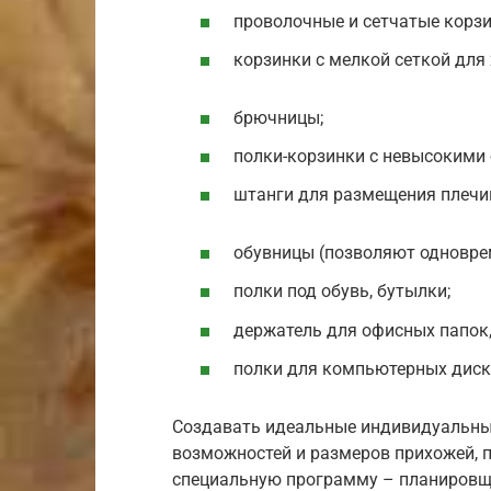
проволочные и сетчатые корзин
корзинки с мелкой сеткой для
брючницы;
полки-корзинки с невысокими
штанги для размещения плечи
обувницы (позволяют одноврем
полки под обувь, бутылки;
держатель для офисных папок,
полки для компьютерных диск
Создавать идеальные индивидуальные
возможностей и размеров прихожей, п
специальную программу – планировщи