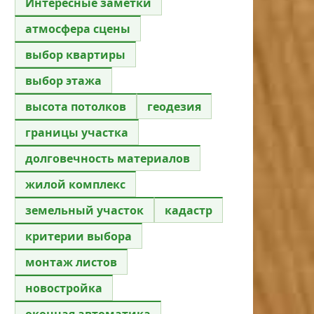
Интересные заметки
атмосфера сцены
выбор квартиры
выбор этажа
высота потолков
геодезия
границы участка
долговечность материалов
жилой комплекс
земельный участок
кадастр
критерии выбора
монтаж листов
новостройка
оконная автоматика