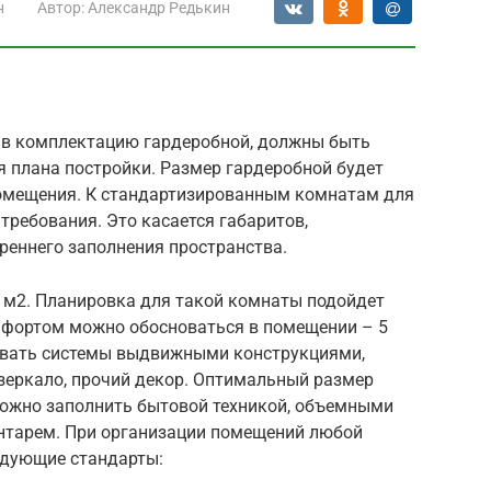
н
Автор:
Александр Редькин
 в комплектацию гардеробной, должны быть
я плана постройки. Размер гардеробной будет
помещения. К стандартизированным комнатам для
ребования. Это касается габаритов,
реннего заполнения пространства.
 м2. Планировка для такой комнаты подойдет
мфортом можно обосноваться в помещении – 5
овать системы выдвижными конструкциями,
 зеркало, прочий декор. Оптимальный размер
можно заполнить бытовой техникой, объемными
нтарем. При организации помещений любой
едующие стандарты: