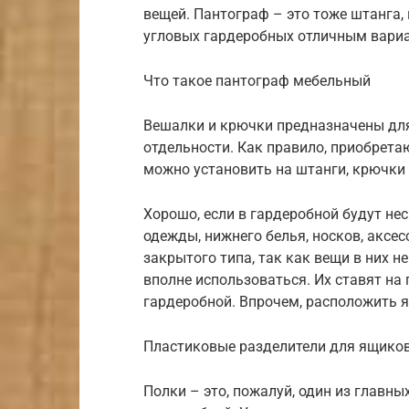
вещей. Пантограф – это тоже штанга,
угловых гардеробных отличным вариа
Что такое пантограф мебельный
Вешалки и крючки предназначены дл
отдельности. Как правило, приобрета
можно установить на штанги, крючки 
Хорошо, если в гардеробной будут н
одежды, нижнего белья, носков, аксес
закрытого типа, так как вещи в них н
вполне использоваться. Их ставят на 
гардеробной. Впрочем, расположить 
Пластиковые разделители для ящико
Полки – это, пожалуй, один из главн