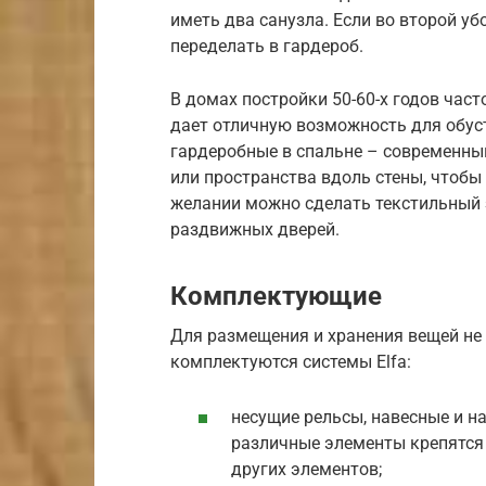
иметь два санузла. Если во второй у
переделать в гардероб.
В домах постройки 50-60-х годов час
дает отличную возможность для обус
гардеробные в спальне – современный
или пространства вдоль стены, чтобы
желании можно сделать текстильный 
раздвижных дверей.
Комплектующие
Для размещения и хранения вещей не 
комплектуются системы Elfa:
несущие рельсы, навесные и 
различные элементы крепятся 
других элементов;