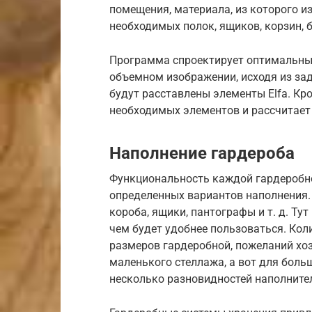
помещения, материала, из которого из
необходимых полок, ящиков, корзин, 
Программа спроектирует оптимальный
объемном изображении, исходя из за
будут расставлены элементы Elfa. Кр
необходимых элементов и рассчитает 
Наполнение гардероба
Функциональность каждой гардеробн
определенных вариантов наполнения. 
короба, ящики, пантографы и т. д. Ту
чем будет удобнее пользоваться. Кол
размеров гардеробной, пожеланий хоз
маленького стеллажа, а вот для боль
несколько разновидностей наполните