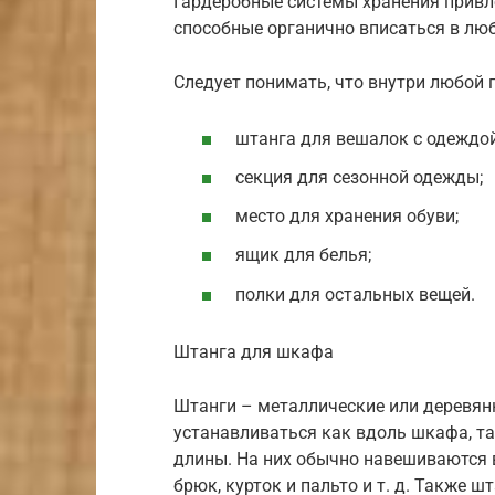
Гардеробные системы хранения привле
способные органично вписаться в лю
Следует понимать, что внутри любой
штанга для вешалок с одеждой
секция для сезонной одежды;
место для хранения обуви;
ящик для белья;
полки для остальных вещей.
Штанга для шкафа
Штанги – металлические или деревян
устанавливаться как вдоль шкафа, так
длины. На них обычно навешиваются 
брюк, курток и пальто и т. д. Также 