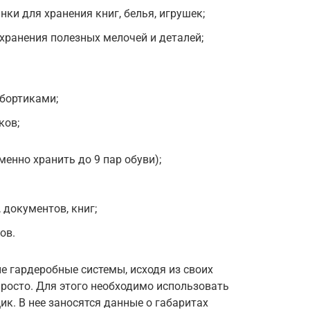
ки для хранения книг, белья, игрушек;
 хранения полезных мелочей и деталей;
 бортиками;
ков;
енно хранить до 9 пар обуви);
 документов, книг;
ов.
 гардеробные системы, исходя из своих
росто. Для этого необходимо использовать
к. В нее заносятся данные о габаритах