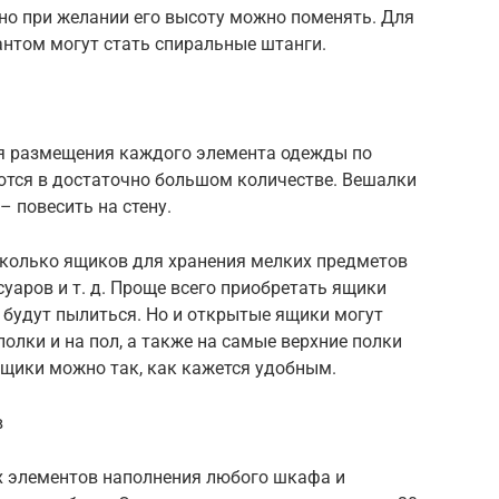
 но при желании его высоту можно поменять. Для
нтом могут стать спиральные штанги.
я размещения каждого элемента одежды по
ются в достаточно большом количестве. Вешалки
– повесить на стену.
есколько ящиков для хранения мелких предметов
суаров и т. д. Проще всего приобретать ящики
е будут пылиться. Но и открытые ящики могут
полки и на пол, а также на самые верхние полки
ящики можно так, как кажется удобным.
в
ых элементов наполнения любого шкафа и