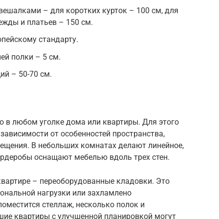
 вешалками – для коротких курток – 100 см, для
ежды и платьев – 150 см.
опейскому стандарту.
ей полки – 5 см.
й – 50-70 см.
 в любом уголке дома или квартиры. Для этого
 зависимости от особенностей пространства,
ещения. В небольших комнатах делают линейное,
ардеробы оснащают мебелью вдоль трех стен.
квартире – переоборудованные кладовки. Это
иональной нагрузки или захламлено
оместится стеллаж, несколько полок и
шие квартиры с улучшенной планировкой могут