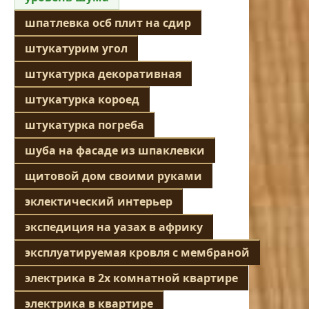
шпатлевка осб плит на сдир
штукатурим угол
штукатурка декоративная
штукатурка короед
штукатурка погреба
шуба на фасаде из шпаклевки
щитовой дом своими руками
эклектический интерьер
экспедиция на уазах в африку
эксплуатируемая кровля с мембраной
электрика в 2х комнатной квартире
электрика в квартире