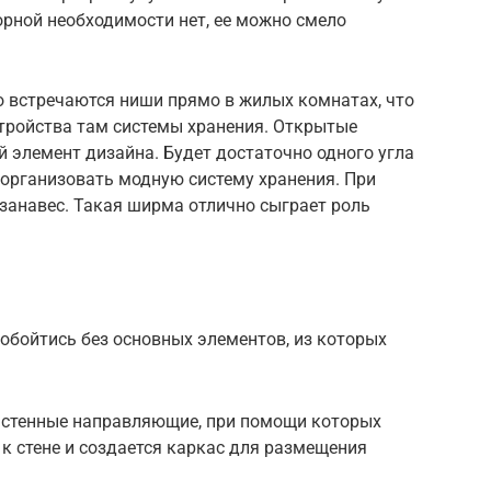
борной необходимости нет, ее можно смело
то встречаются ниши прямо в жилых комнатах, что
тройства там системы хранения. Открытые
 элемент дизайна. Будет достаточно одного угла
 организовать модную систему хранения. При
занавес. Такая ширма отлично сыграет роль
обойтись без основных элементов, из которых
настенные направляющие, при помощи которых
к стене и создается каркас для размещения