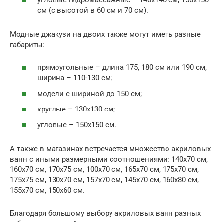
см (с высотой в 60 см и 70 см).
Модные джакузи на двоих также могут иметь разные
габариты:
прямоугольные – длина 175, 180 см или 190 см,
ширина – 110-130 см;
модели с шириной до 150 см;
круглые – 130х130 см;
угловые – 150х150 см.
А также в магазинах встречается множество акриловых
ванн с иными размерными соотношениями: 140х70 см,
160х70 см, 170х75 см, 100х70 см, 165х70 см, 175х70 см,
175х75 см, 130х70 см, 157х70 см, 145х70 см, 160х80 см,
155х70 см, 150х60 см.
Благодаря большому выбору акриловых ванн разных