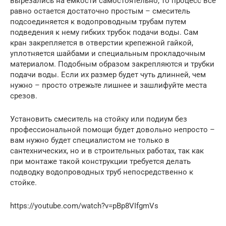
вырезались на емкости самостоятельно, то процесс все
равно остается достаточно простым – смеситель
подсоединяется к водопроводным трубам путем
подведения к нему гибких трубок подачи воды. Сам
кран закрепляется в отверстии крепежной гайкой,
уплотняется шайбами и специальным прокладочным
материалом. Подобным образом закрепляются и трубки
подачи воды. Если их размер будет чуть длинней, чем
нужно – просто отрежьте лишнее и зашлифуйте места
срезов.
Установить смеситель на стойку или подиум без
профессиональной помощи будет довольно непросто –
вам нужно будет специалистом не только в
сантехнических, но и в строительных работах, так как
при монтаже такой конструкции требуется делать
подводку водопроводных труб непосредственно к
стойке.
https://youtube.com/watch?v=pBp8VIfgmVs