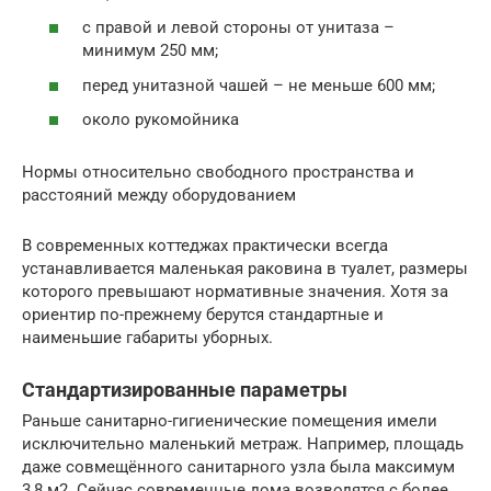
с правой и левой стороны от унитаза –
минимум 250 мм;
перед унитазной чашей – не меньше 600 мм;
около рукомойника
Нормы относительно свободного пространства и
расстояний между оборудованием
В современных коттеджах практически всегда
устанавливается маленькая раковина в туалет, размеры
которого превышают нормативные значения. Хотя за
ориентир по-прежнему берутся стандартные и
наименьшие габариты уборных.
Стандартизированные параметры
Раньше санитарно-гигиенические помещения имели
исключительно маленький метраж. Например, площадь
даже совмещённого санитарного узла была максимум
3,8 м2. Сейчас современные дома возводятся с более