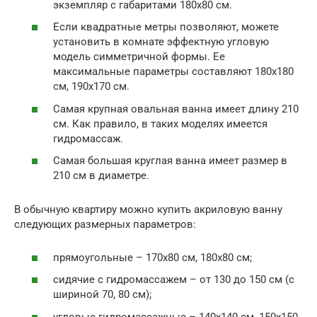
экземпляр с габаритами 180х80 см.
Если квадратные метры позволяют, можете
установить в комнате эффектную угловую
модель симметричной формы. Ее
максимальные параметры составляют 180х180
см, 190х170 см.
Самая крупная овальная ванна имеет длину 210
см. Как правило, в таких моделях имеется
гидромассаж.
Самая большая круглая ванна имеет размер в
210 см в диаметре.
В обычную квартиру можно купить акриловую ванну
следующих размерных параметров:
прямоугольные – 170х80 см, 180х80 см;
сидячие с гидромассажем – от 130 до 150 см (с
шириной 70, 80 см);
угловые гидромассажные – 140х140 см, 150х150