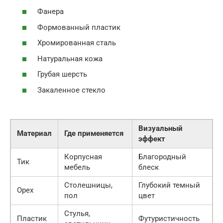
Фанера
Формованный пластик
Хромированная сталь
Натуральная кожа
Грубая шерсть
Закаленное стекло
Визуальный
Материал
Где применяется
эффект
Корпусная
Благородный
Тик
мебель
блеск
Столешницы,
Глубокий темный
Орех
пол
цвет
Стулья,
Пластик
Футуристичность