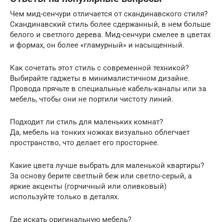
Чем мид-сенчури отличается от скандинавского стиля?
Скандинавский стиль более сдержанный, в нем больше
белого и светлого дерева. Мид-сенчури смелее в цветах
и формах, он более «гламурный» и насыщенный.
Как сочетать этот стиль с современной техникой?
Выбирайте гаджеты в минималистичном дизайне.
Провода прячьте в специальные кабель-каналы или за
мебель, чтобы они не портили чистоту линий.
Подходит ли стиль для маленьких комнат?
Да, мебель на тонких ножках визуально облегчает
пространство, что делает его просторнее.
Какие цвета лучше выбрать для маленькой квартиры?
За основу берите светлый беж или светло-серый, а
яркие акценты (горчичный или оливковый)
используйте только в деталях.
Где искать оригинальную мебель?