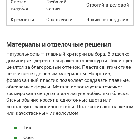
Светло-
Глубокий
Строгий и деловой
голубой
синий
Кремовый
Оранжевый
Яркий ретро-драйв
Материалы и отделочные решения
Натуральность — главный критерий выбора. В отделке
доминирует дерево с выраженной текстурой. Тик и орех
ценятся за благородный оттенок. Пластик в этом стиле
не считается дешевым материалом. Напротив,
формованный пластик позволяет создавать плавные,
обтекаемые формы. Металл используется точечно:
хромированные детали или латунь добавляют блеска.
Стены обычно красят в однотонные цвета или
используют лаконичные обои. Пол застилают паркетом
или качественным линолеумом.
Тик
Орех