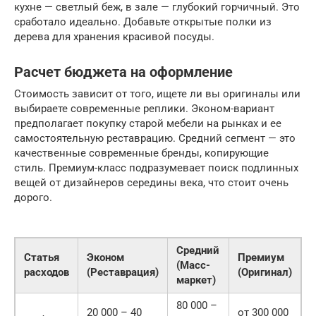
кухне — светлый беж, в зале — глубокий горчичный. Это
сработало идеально. Добавьте открытые полки из
дерева для хранения красивой посуды.
Расчет бюджета на оформление
Стоимость зависит от того, ищете ли вы оригиналы или
выбираете современные реплики. Эконом-вариант
предполагает покупку старой мебели на рынках и ее
самостоятельную реставрацию. Средний сегмент — это
качественные современные бренды, копирующие
стиль. Премиум-класс подразумевает поиск подлинных
вещей от дизайнеров середины века, что стоит очень
дорого.
Средний
Статья
Эконом
Премиум
(Масс-
расходов
(Реставрация)
(Оригинал)
маркет)
80 000 –
20 000 – 40
от 300 000