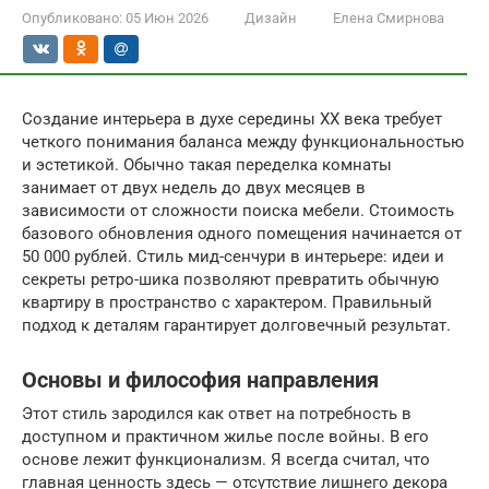
Опубликовано:
05 Июн 2026
Дизайн
Елена Смирнова
Создание интерьера в духе середины XX века требует
четкого понимания баланса между функциональностью
и эстетикой. Обычно такая переделка комнаты
занимает от двух недель до двух месяцев в
зависимости от сложности поиска мебели. Стоимость
базового обновления одного помещения начинается от
50 000 рублей. Стиль мид-сенчури в интерьере: идеи и
секреты ретро-шика позволяют превратить обычную
квартиру в пространство с характером. Правильный
подход к деталям гарантирует долговечный результат.
Основы и философия направления
Этот стиль зародился как ответ на потребность в
доступном и практичном жилье после войны. В его
основе лежит функционализм. Я всегда считал, что
главная ценность здесь — отсутствие лишнего декора