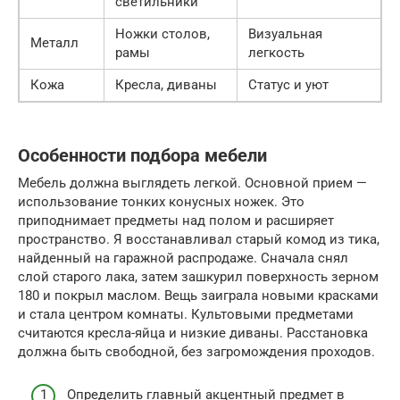
светильники
Ножки столов,
Визуальная
Металл
рамы
легкость
Кожа
Кресла, диваны
Статус и уют
Особенности подбора мебели
Мебель должна выглядеть легкой. Основной прием —
использование тонких конусных ножек. Это
приподнимает предметы над полом и расширяет
пространство. Я восстанавливал старый комод из тика,
найденный на гаражной распродаже. Сначала снял
слой старого лака, затем зашкурил поверхность зерном
180 и покрыл маслом. Вещь заиграла новыми красками
и стала центром комнаты. Культовыми предметами
считаются кресла-яйца и низкие диваны. Расстановка
должна быть свободной, без загромождения проходов.
Определить главный акцентный предмет в