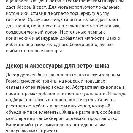
сценариев. Общая люстра с геометрическим плафоном
дает базовый свет. Для уюта используют локальные
источники. Ставил я когда-то торшер-дугу в углу
гостиной. Сразу заметил, что он не только дает свет
для чтения, но и визуально «закрывает» зону отдыха,
создавая уютный кокон. Настольные лампы с
коническими абажурами добавляют мягкости. Важно
избегать слишком холодного белого света, лучше
выбирать теплые спектры.
Декор и аксессуары для ретро-шика
Декор должен быть лаконичным, но выразительным.
Геометрические принты на коврах и подушках
связывают интерьер воедино. Абстрактная живопись в
простых рамах добавляет интеллектуальности. Я всегда
подбираю текстиль в последнюю очередь. Сначала
расставляю мебель, а потом ищу ковер, который
объединит все элементы. Живые растения, особенно
монстера или сансевиерия, освежают пространство.
Виниловый проигрыватель станет идеальным
завершающим штрихом.