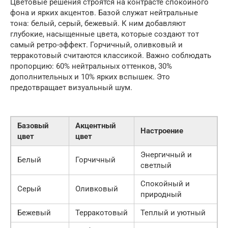
Цветовые решения строятся на контрасте спокойного
фона и ярких акцентов. Базой служат нейтральные
тона: белый, серый, бежевый. К ним добавляют
глубокие, насыщенные цвета, которые создают тот
самый ретро-эффект. Горчичный, оливковый и
терракотовый считаются классикой. Важно соблюдать
пропорцию: 60% нейтральных оттенков, 30%
дополнительных и 10% ярких вспышек. Это
предотвращает визуальный шум.
Базовый
Акцентный
Настроение
цвет
цвет
Энергичный и
Белый
Горчичный
светлый
Спокойный и
Серый
Оливковый
природный
Бежевый
Терракотовый
Теплый и уютный