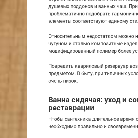
душевых поддонов и ванных чаш. При
проблематично подобрать гармоничное
элементы соответствуют единому сти
Относительным недостатком можно на
чугуном и сталью композитные издел
модифицированный полимер более ус
Повредить квариловый резервуар во
предметом. В быту, при типичных усл
очень низок.
Ванна сидячая: уход и 
реставрации
Чтобы сантехника длительное время 
необходимо правильно и своевременн