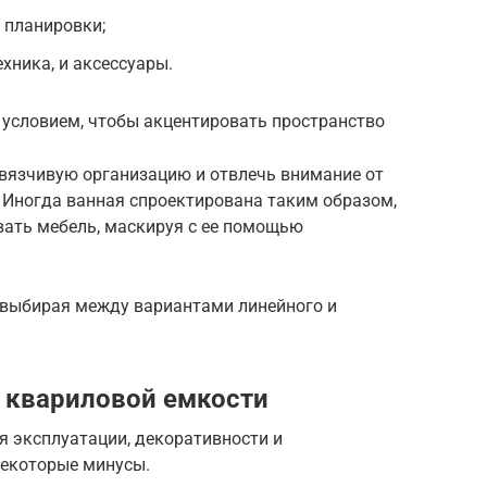
 планировки;
ехника, и аксессуары.
м условием, чтобы акцентировать пространство
авязчивую организацию и отвлечь внимание от
 Иногда ванная спроектирована таким образом,
ывать мебель, маскируя с ее помощью
, выбирая между вариантами линейного и
 квариловой емкости
я эксплуатации, декоративности и
некоторые минусы.