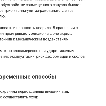
 обустройстве совмещенного санузла бывает
 трио «ванна-унитаз-раковина», где все
лю.
звать и прочность кварила. В сравнении с
ия проигрывают, однако на фоне акрила
тойчив к механическим воздействиям.
зможно злонамеренно при ударе тяжелым
овиях эксплуатации, риск деформаций и сколов
современные способы
сохраняла первозданный внешний вид,
о осуществлять уход: