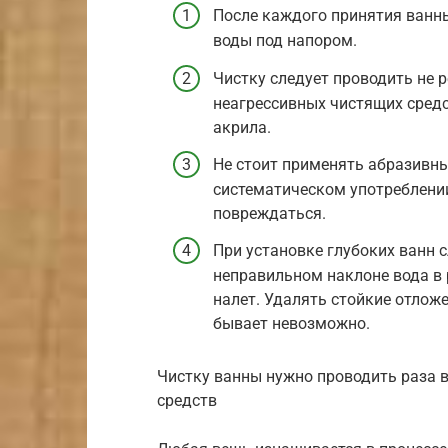
После каждого принятия ванны
воды под напором.
Чистку следует проводить не 
неагрессивных чистящих средс
акрила.
Не стоит применять абразивны
систематическом употреблении
повреждаться.
При установке глубоких ванн 
неправильном наклоне вода в 
налет. Удалять стойкие отлож
бывает невозможно.
Чистку ванны нужно проводить раза 
средств