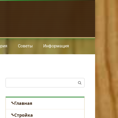
ория
Советы
Информация
Поиск:
Главная
Стройка