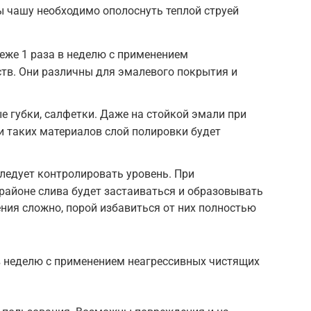
 чашу необходимо ополоснуть теплой струей
реже 1 раза в неделю с применением
тв. Они различны для эмалевого покрытия и
е губки, салфетки. Даже на стойкой эмали при
 таких материалов слой полировки будет
следует контролировать уровень. При
районе слива будет застаиваться и образовывать
ения сложно, порой избавиться от них полностью
в неделю с применением неагрессивных чистящих