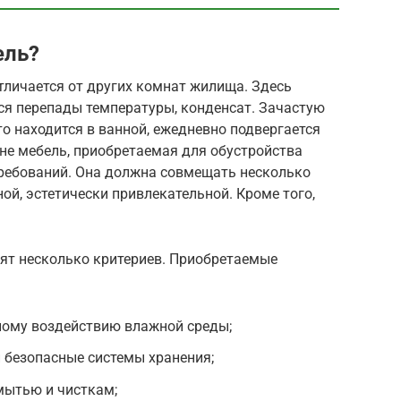
ель?
тличается от других комнат жилища. Здесь
ся перепады температуры, конденсат. Зачастую
то находится в ванной, ежедневно подвергается
ине мебель, приобретаемая для обустройства
требований. Она должна совмещать несколько
ой, эстетически привлекательной. Кроме того,
дят несколько критериев. Приобретаемые
ному воздействию влажной среды;
 безопасные системы хранения;
мытью и чисткам;