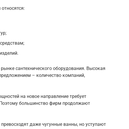
 относятся:
ур;
 средствам;
изделий.
а рынке сантехнического оборудования. Высокая
предложением – количество компаний,
щностей на новое направление требует
 Поэтому большинство фирм продолжают
 превосходят даже чугунные ванны, но уступают