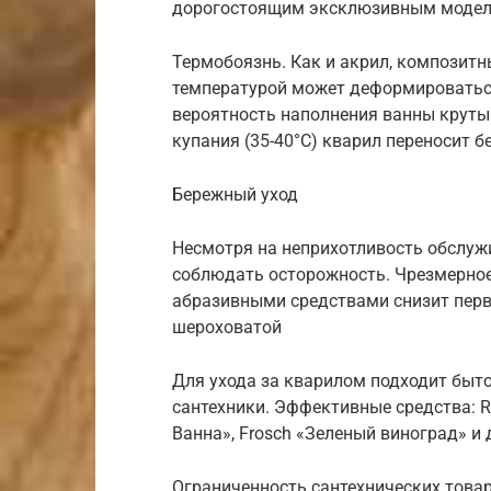
дорогостоящим эксклюзивным моделя
Термобоязнь. Как и акрил, композитн
температурой может деформироваться
вероятность наполнения ванны крут
купания (35-40°С) кварил переносит б
Бережный уход
Несмотря на неприхотливость обслуж
соблюдать осторожность. Чрезмерное
абразивными средствами снизит перв
шероховатой
Для ухода за кварилом подходит быт
сантехники. Эффективные средства: Ra
Ванна», Frosch «Зеленый виноград» и 
Ограниченность сантехнических товар