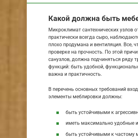
Какой должна быть меб
Микроклимат сантехнических узлов о
практически всегда сыро, наблюдают
плохо продумана и вентиляция. Все, ч
проверке на прочность. По этой прич
санузлов, должна подчиняться ряду 
функций: быть удобной, функциональн
важна и практичность.
В перечень основных требований вхо
элементы меблировки должны:
быть устойчивыми к агрессив
иметь максимально удобные и
быть устойчивыми к частому 