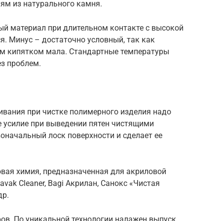
м из натурального камня.
ый материал при длительном контакте с высокой
. Минус – достаточно условный, так как
ым кипятком мала. Стандартные температуры
ез проблем.
ивания при чистке полимерного изделия надо
 усилие при выведении пятен чистящими
оначальный лоск поверхности и сделает ее
овая химия, предназначенная для акриловой
vak Cleaner, Bagi Акрилан, Санокс «Чистая
др.
ов. По уникальной технологии налажен выпуск