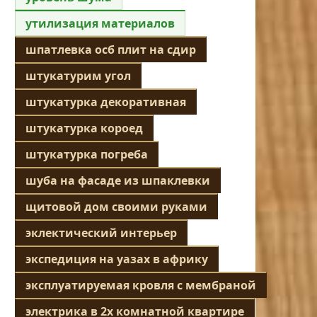
утилизация материалов
шпатлевка осб плит на сдир
штукатурим угол
штукатурка декоративная
штукатурка короед
штукатурка погреба
шуба на фасаде из шпаклевки
щитовой дом своими руками
эклектический интерьер
экспедиция на уазах в африку
эксплуатируемая кровля с мембраной
электрика в 2х комнатной квартире