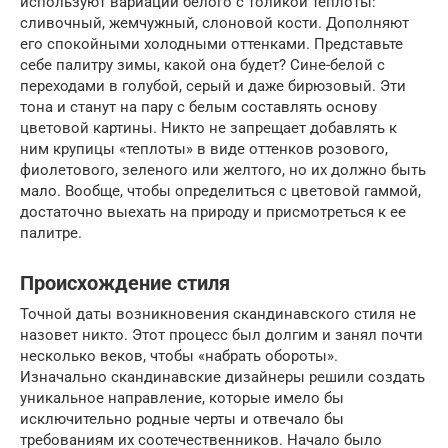
используют вариации белого с толикой теплоты:
сливочный, жемчужный, слоновой кости. Дополняют
его спокойными холодными оттенками. Представьте
себе палитру зимы, какой она будет? Сине-белой с
переходами в голубой, серый и даже бирюзовый. Эти
тона и станут на пару с белым составлять основу
цветовой картины. Никто не запрещает добавлять к
ним крупицы «теплоты» в виде оттенков розового,
фиолетового, зеленого или желтого, но их должно быть
мало. Вообще, чтобы определиться с цветовой гаммой,
достаточно выехать на природу и присмотреться к ее
палитре.
Происхождение стиля
Точной даты возникновения скандинавского стиля не
назовет никто. Этот процесс был долгим и занял почти
несколько веков, чтобы «набрать обороты».
Изначально скандинавские дизайнеры решили создать
уникальное направление, которые имело бы
исключительно родные черты и отвечало бы
требованиям их соотечественников. Начало было