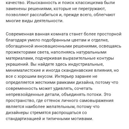
качество. Изысканность и поиск классицизма были
заменены решениями, которые не перегружают,
позволяют расслабиться и, прежде всего, облегчают
многие виды деятельности.
Современная ванная комната станет более просторной
благодаря умело подобранным цветам и отделке,
обогащенной инновационными решениями, освещаясь
прожекторами света, наполняясь натуральными
материалами, подчеркивая выразительные контуры
украшений. Вы найдете здесь индустриальные,
минималистские и иногда скандинавские влияния, но
все с хорошим вкусом. Интерьер заранее не
определяется жесткими рамками дизайна, потому что
современность может удивлять, сочетать
непревзойденные детали, объединять потоки. Это
пространство, где оттенок личного самовыражения
является наиболее желательным, потому что
дизайнеры стремятся распрощаться со
стандартизацией и типичными мотивами.