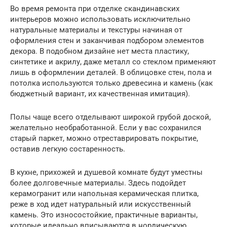
Во время ремонта при отделке скандинавских
интерьеров можно использовать исключительно
натуральные материалы и текстуры начиная от
оформления стен и заканчивая подбором элементов
декора. В подобном дизайне нет места пластику,
синтетике и акрилу, даже металл со стеклом применяют
лишь в оформлении деталей. В облицовке стен, пола и
потолка используются только древесина и камень (как
бюджетный вариант, их качественная имитация).
Полы чаще всего отделывают широкой грубой доской,
желательно необработанной. Если у вас сохранился
старый паркет, можно отреставрировать покрытие,
оставив легкую состаренность.
В кухне, прихожей и душевой комнате будут уместны
более долговечные материалы. Здесь подойдет
керамогранит или напольная керамическая плитка,
реже в ход идет натуральный или искусственный
камень. Это износостойкие, практичные варианты,
которые идеально вписываются в нордическую