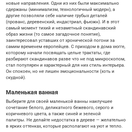
новые направления. Одни из них были максимально
сдержаны (минимализм, технологичный модерн), а
другие позволяли себе наличие грубых деталей
(прованс, деревенский, индастриал, фьюжн). И в этот
самый момент тихий и незаметный скандинавский
образ жизни (то самое загадочное понятие),
заинтересовал уставших от хронической погони за
самим временем европейцев. С приходом в дома хюгге,
которому начали посвящать целые трактаты, где
разбирают скандинавов разве что не под микроскопом,
стал популярен и характерный для них стиль интерьера.
Он спокоен, но не лишен эмоциональности (хоть и
скудной).
Маленькая ванная
Выберите для своей маленькой ванны наилучшее
сочетание белого, деликатного бежевого, серого и
коричневого цвета, а также синей и зеленой
палитры. Не делайте недостатка в дереве — желательно
в ярких оттенках, которые располагают на уют и тепло.