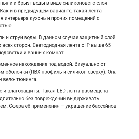
 пыли и брызг воды в виде силиконового слоя
 Как и в предыдущем варианте, такая лента
я интерьера кухонь и прочих помещений с
стью.
ли и струй воды. В данном случае защитный слой
 всех сторон. Светодиодная лента с IP выше 65
подсветки и ванных комнат.
менное нахождение под водой. Визуально от
ом оболочки (ПВХ профиль и силикон сверху). Она
и вело- тюнинга.
е и влагозащиты. Такая LED-лента размещена
а длительно без повреждений выдерживать
ем. Сфера её применения – украшение бассейнов