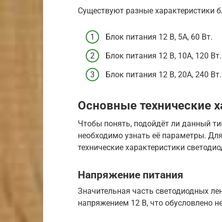
Существуют разные характеристики б
Блок питания 12 В, 5A, 60 Вт.
Блок питания 12 В, 10A, 120 Вт.
Блок питания 12 В, 20A, 240 Вт.
Основные технические х
Чтобы понять, подойдёт ли данный ти
необходимо узнать её параметры. Дл
технические характеристики светоди
Напряжение питания
Значительная часть светодиодных лен
напряжением 12 В, что обусловлено 