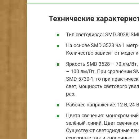
Технические характерис
Тип светодиода: SMD 3028, SM
На основе SMD 3528 на 1 метр 
Количество зависит от модели
Яркость SMD 3528 – 70 лм/Вт.
– 100 лм/Вт. При сравнении 
SMD 5730-1, то при практичес
свет, мощность светового увел
раз.
Рабочее напряжение: 12 В, 24 В
Цвета свечения: монохромный 
зелёный, синий. Цвет свечени
Существуют светодиодные лен
сенсорные, так и кнопочные.