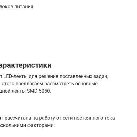
локов питания:
арактеристики
п LED-ленты для решения поставленных задач,
я этого предлагаем рассмотреть основные
одной ленты SMD 5050.
т рассчитана на работу от сети постоянного тока
несколькими факторами: