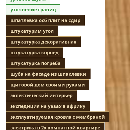
уточнение границ
шпатлевка осб плит на сдир
штукатурим угол
штукатурка декоративная
штукатурка короед
штукатурка погреба
шуба на фасаде из шпаклевки
щитовой дом своими руками
эклектический интерьер
экспедиция на уазах в африку
эксплуатируемая кровля с мембраной
электрика в 2х комнатной квартире