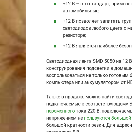
+12 В – это стандарт, примен
автомобильные;
+12 В позволяет запитать гру
светодиодов любого цвета с
резисторе;
+12 В является наиболее безо
Светодиодная лента SMD 5050 на 12 
конструирования подсветки в домашни
воспользоваться не только готовым б
компьютера или аккумулятором от И
Также в продаже можно найти светоди
подключаемые к соответствующему БП
переменного
тока 220 В, подключаем
напряжением не
пользуются большой
большой кратности резки. Для адрес