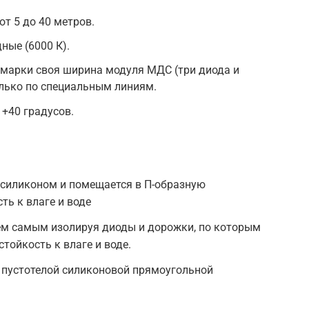
т 5 до 40 метров.
дные (6000 К).
 марки своя ширина модуля МДС (три диода и
олько по специальным линиям.
 +40 градусов.
 силиконом и помещается в П-образную
ть к влаге и воде
 тем самым изолируя диоды и дорожки, по которым
стойкость к влаге и воде.
в пустотелой силиконовой прямоугольной