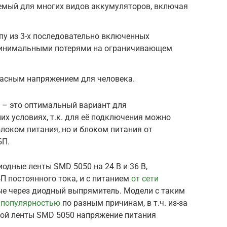
яемый для многих видов аккумуляторов, включая
ппу из 3-х последовательно включенных
 минимальными потерями на ограничивающем
пасным напряжением для человека.
В – это оптимальный вариант для
х условиях, т.к. для её подключения можно
локом питания, но и блоком питания от
БП.
одные ленты SMD 5050 на 24 В и 36 В,
 постоянного тока, и с питанием
от сети
ые через диодный выпрямитель. Модели с таким
 популярностью
по разным причинам, в т.ч. из-за
ной ленты SMD 5050 напряжение питания