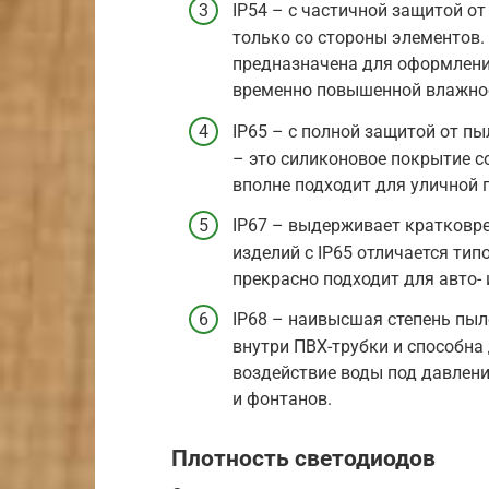
IP54 – с частичной защитой от
только со стороны элементов.
предназначена для оформлени
временно повышенной влажно
IP65 – с полной защитой от пы
– это силиконовое покрытие со
вполне подходит для уличной 
IP67 – выдерживает кратковре
изделий с IP65 отличается тип
прекрасно подходит для авто- 
IP68 – наивысшая степень пыл
внутри ПВХ-трубки и способн
воздействие воды под давлени
и фонтанов.
Плотность светодиодов