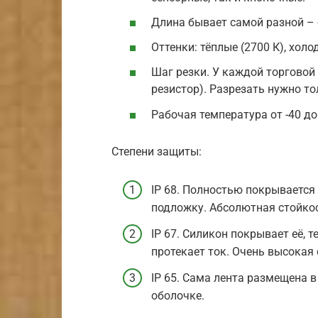
Длина бывает самой разной – о
Оттенки: тёплые (2700 К), холо
Шаг резки. У каждой торговой
резистор). Разрезать нужно т
Рабочая температура от -40 до
Степени защиты:
IP 68. Полностью покрывается
подложку. Абсолютная стойкос
IP 67. Силикон покрывает её,
протекает ток. Очень высокая 
IP 65. Сама лента размещена 
оболочке.