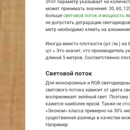
Этот параметр указывает на количест
может принимать значения: 30, 60, 12
больше
световой поток и мощность
по
не допустить деградации светодиодов,
метр необходимо клеить на алюмини
Иногда вместо плотности (шт./м.) на
шт.» Это значит, что производитель у
длиной 5 метров. Соответственно пло
Световой поток
Для монохромных и RGB светодиодны
светового потока зависит от цвета св
воспринимает зелёный свет. Поэтому 
кажется наиболее яркой. Также не сто
«Эконом» класса примерно на 30% ни
существенная разница в качестве мож
Например: