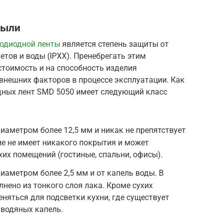
пыли
тодиодной ленты
является степень защиты от
тов и воды (IPXX). Пренебрегать этим
 стоимость и на способность изделия
внешних факторов в процессе эксплуатации. Как
дных лент SMD 5050 имеет следующий класс
диаметром более 12,5 мм и никак не препятствует
е не имеет никакого покрытия и может
хих помещений (гостиные, спальни, офисы).
иаметром более 2,5 мм и от капель воды. В
нено из тонкого слоя лака. Кроме сухих
няться для подсветки кухни, где существует
 водяных капель.