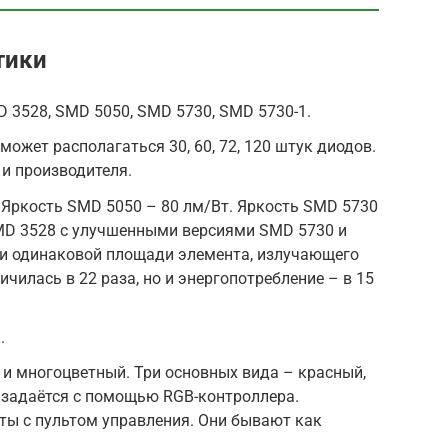
тики
D 3528, SMD 5050, SMD 5730, SMD 5730-1.
может располагаться 30, 60, 72, 120 штук диодов.
 и производителя.
 Яркость SMD 5050 – 80 лм/Вт. Яркость SMD 5730
SMD 3528 с улучшенными версиями SMD 5730 и
ки одинаковой площади элемента, излучающего
ичилась в 22 раза, но и энергопотребление – в 15
.
и многоцветный. Три основных вида – красный,
я задаётся с помощью RGB-контроллера.
ты с пультом управления. Они бывают как