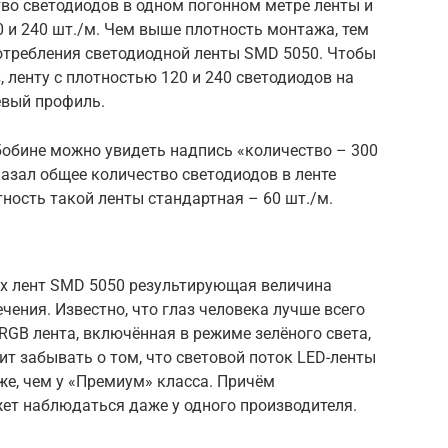
во светодиодов в одном погонном метре ленты и
0 и 240 шт./м. Чем выше плотность монтажа, тем
требления светодиодной ленты SMD 5050. Чтобы
 ленту с плотностью 120 и 240 светодиодов на
евый профиль.
 бобине можно увидеть надпись «количество – 300
казал общее количество светодиодов в ленте
тность такой ленты стандартная – 60 шт./м.
х лент SMD 5050 результирующая величина
ечения. Известно, что глаз человека лучше всего
RGB лента, включённая в режиме зелёного света,
ит забывать о том, что световой поток LED-ленты
же, чем у «Премиум» класса. Причём
ет наблюдаться даже у одного производителя.