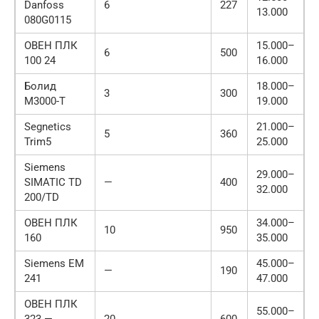
Danfoss
6
227
13.000
080G0115
ОВЕН ПЛК
15.000–
6
500
100 24
16.000
Болид
18.000–
3
300
М3000-Т
19.000
Segnetics
21.000–
5
360
Trim5
25.000
Siemens
29.000–
SIMATIC TD
—
400
32.000
200/TD
ОВЕН ПЛК
34.000–
10
950
160
35.000
Siemens EM
45.000–
—
190
241
47.000
ОВЕН ПЛК
55.000–
323 —
20
600