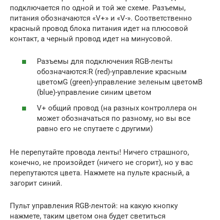
подключается по одной и той же схеме. Разъемы,
питания обозначаются «V+» и «V-». Соответственно
красный провод блока питания идет на плюсовой
контакт, а черный провод идет на минусовой.
Разъемы для подключения RGB-ленты
обозначаются:R (red)-управление красным
цветомG (green)-управление зеленым цветомB
(blue)-управление синим цветом
V+ общий провод (на разных контроллера он
может обозначаться по разному, но вы все
равно его не спутаете с другими)
Не перепутайте провода ленты! Ничего страшного,
конечно, не произойдет (ничего не сгорит), но у вас
перепутаются цвета. Нажмете на пульте красный, а
загорит синий.
Пульт управления RGB-лентой: на какую кнопку
нажмете, таким цветом она будет светиться