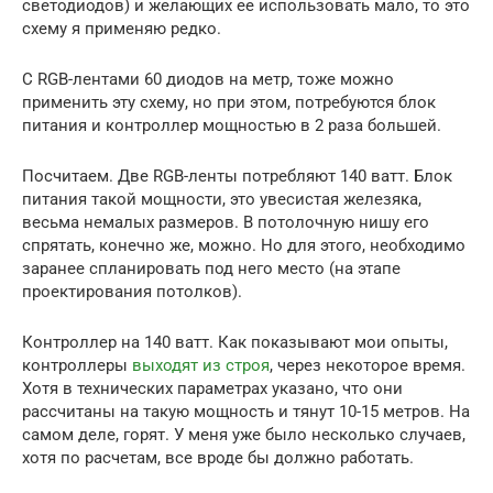
светодиодов) и желающих ее использовать мало, то это
схему я применяю редко.
С RGB-лентами 60 диодов на метр, тоже можно
применить эту схему, но при этом, потребуются блок
питания и контроллер мощностью в 2 раза большей.
Посчитаем. Две RGB-ленты потребляют 140 ватт. Блок
питания такой мощности, это увесистая железяка,
весьма немалых размеров. В потолочную нишу его
спрятать, конечно же, можно. Но для этого, необходимо
заранее спланировать под него место (на этапе
проектирования потолков).
Контроллер на 140 ватт. Как показывают мои опыты,
контроллеры
выходят из строя
, через некоторое время.
Хотя в технических параметрах указано, что они
рассчитаны на такую мощность и тянут 10-15 метров. На
самом деле, горят. У меня уже было несколько случаев,
хотя по расчетам, все вроде бы должно работать.