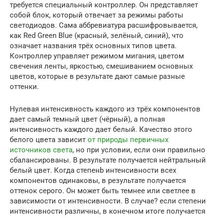
требуется специальный контроллер. Он представляет
собой блок, который отвечает за режимы работы
светодиодов. Сама аббревиатура расшифровывается,
как Red Green Blue (красный, зелёный, синий), что
означает названия трёх основных типов цвета.
Контроллер управляет режимом мигания, цветом
свечения ленты, яркостью, смешиванием основных
цветов, которые в результате дают самые разные
оттенки.
Нулевая интенсивность каждого из трёх компонентов
дает самый темный цвет (чёрный), а полная
интенсивность каждого дает белый. Качество этого
белого цвета зависит
от природы первичных
источников света
, но при условии, если они правильно
сбалансированы. В результате получается нейтральный
белый цвет. Когда степенb интенсивности всех
компонентов одинаковы, в результате получается
оттенок серого. Он может быть темнее или светлее в
зависимости от интенсивности. В случае? если степени
интенсивности различны, в конечном итоге получается