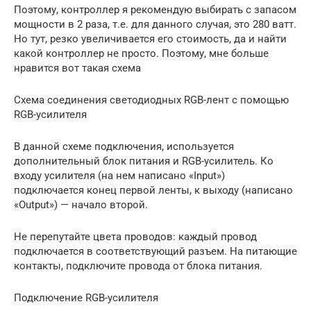
Поэтому, контроллер я рекомендую выбирать с запасом
мощности в 2 раза, т.е. для данного случая, это 280 ватт.
Но тут, резко увеличивается его стоимость, да и найти
какой контроллер не просто. Поэтому, мне больше
нравится вот такая схема
Схема соединения светодиодных RGB-лент с помощью
RGB-усилителя
В данной схеме подключения, используется
дополнительный блок питания и RGB-усилитель. Ко
входу усилителя (на нем написано «Input»)
подключается конец первой ленты, к выходу (написано
«Output») — начало второй.
Не перепутайте цвета проводов: каждый провод
подключается в соответствующий разъем. На питающие
контакты, подключите провода от блока питания.
Подключение RGB-усилителя