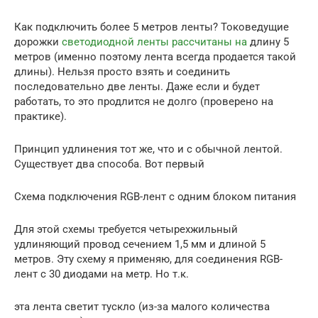
Как подключить более 5 метров ленты? Токоведущие
дорожки
светодиодной ленты рассчитаны на
длину 5
метров (именно поэтому лента всегда продается такой
длины). Нельзя просто взять и соединить
последовательно две ленты. Даже если и будет
работать, то это продлится не долго (проверено на
практике).
Принцип удлинения тот же, что и с обычной лентой.
Существует два способа. Вот первый
Схема подключения RGB-лент с одним блоком питания
Для этой схемы требуется четырехжильный
удлиняющий провод сечением 1,5 мм и длиной 5
метров. Эту схему я применяю, для соединения RGB-
лент c 30 диодами на метр. Но т.к.
эта лента светит тускло (из-за малого количества