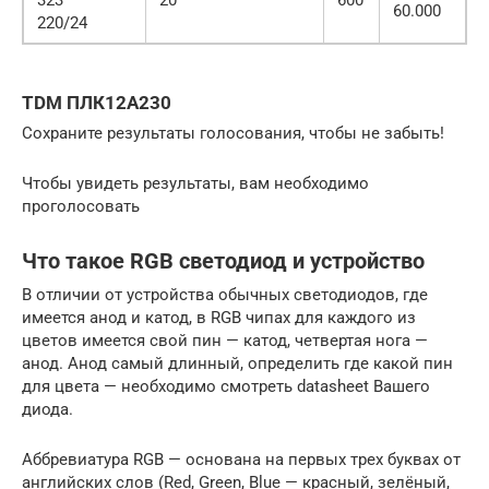
60.000
220/24
TDM ПЛК12A230
Сохраните результаты голосования, чтобы не забыть!
Чтобы увидеть результаты, вам необходимо
проголосовать
Что такое RGB светодиод и устройство
В отличии от устройства обычных светодиодов, где
имеется анод и катод, в RGB чипах для каждого из
цветов имеется свой пин — катод, четвертая нога —
анод. Анод самый длинный, определить где какой пин
для цвета — необходимо смотреть datasheet Вашего
диода.
Аббревиатура RGB — основана на первых трех буквах от
английских слов (Red, Green, Blue — красный, зелёный,