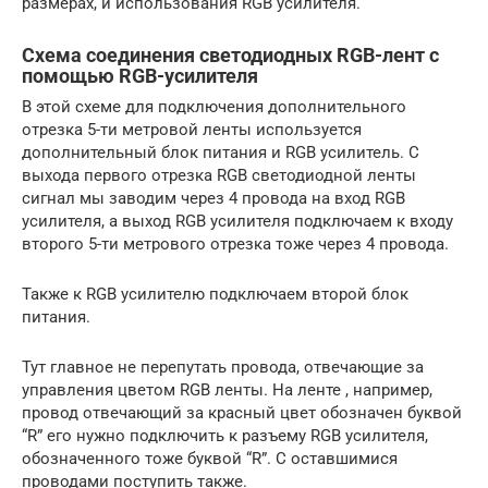
размерах, и использования RGB усилителя.
Схема соединения светодиодных RGB-лент с
помощью RGB-усилителя
В этой схеме для подключения дополнительного
отрезка 5-ти метровой ленты используется
дополнительный блок питания и RGB усилитель. С
выхода первого отрезка RGB светодиодной ленты
сигнал мы заводим через 4 провода на вход RGB
усилителя, а выход RGB усилителя подключаем к входу
второго 5-ти метрового отрезка тоже через 4 провода.
Также к RGB усилителю подключаем второй блок
питания.
Тут главное не перепутать провода, отвечающие за
управления цветом RGB ленты. На ленте , например,
провод отвечающий за красный цвет обозначен буквой
“R” его нужно подключить к разъему RGB усилителя,
обозначенного тоже буквой “R”. С оставшимися
проводами поступить также.