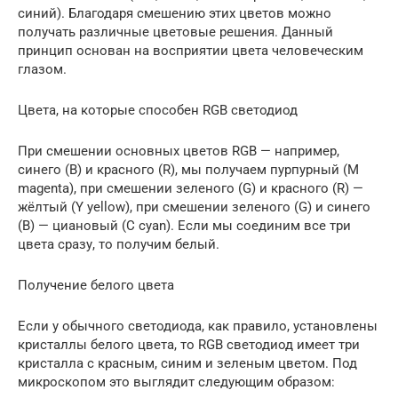
синий). Благодаря смешению этих цветов можно
получать различные цветовые решения. Данный
принцип основан на восприятии цвета человеческим
глазом.
Цвета, на которые способен RGB светодиод
При смешении основных цветов RGB — например,
синего (B) и красного (R), мы получаем пурпурный (M
magenta), при смешении зеленого (G) и красного (R) —
жёлтый (Y yellow), при смешении зеленого (G) и синего
(B) — циановый (С cyan). Если мы соединим все три
цвета сразу, то получим белый.
Получение белого цвета
Если у обычного светодиода, как правило, установлены
кристаллы белого цвета, то RGB светодиод имеет три
кристалла с красным, синим и зеленым цветом. Под
микроскопом это выглядит следующим образом: