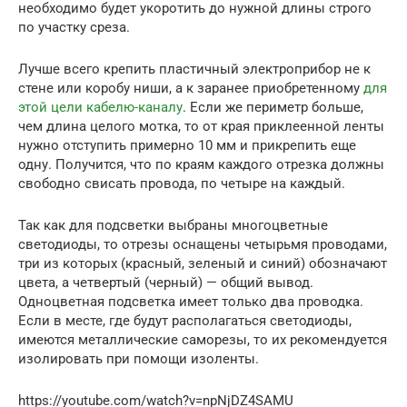
необходимо будет укоротить до нужной длины строго
по участку среза.
Лучше всего крепить пластичный электроприбор не к
стене или коробу ниши, а к заранее приобретенному
для
этой цели кабелю-каналу
. Если же периметр больше,
чем длина целого мотка, то от края приклеенной ленты
нужно отступить примерно 10 мм и прикрепить еще
одну. Получится, что по краям каждого отрезка должны
свободно свисать провода, по четыре на каждый.
Так как для подсветки выбраны многоцветные
светодиоды, то отрезы оснащены четырьмя проводами,
три из которых (красный, зеленый и синий) обозначают
цвета, а четвертый (черный) — общий вывод.
Одноцветная подсветка имеет только два проводка.
Если в месте, где будут располагаться светодиоды,
имеются металлические саморезы, то их рекомендуется
изолировать при помощи изоленты.
https://youtube.com/watch?v=npNjDZ4SAMU