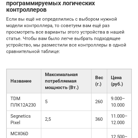
программируемых логических
контроллеров
Если вы ещё не определились с выбором нужной
модели контроллера, то советуем вам ещё раз
просмотреть все варианты этого устройства в нашей
статье. Чтобы вам было легче выбрать подходящее
устройство, мы разместили все контроллеры в одной
сравнительной таблице:
Максимальная
Вес
Цена
Название
потребляемая
(г.)
(руб.)
мощность (Вт.)
TDM
9.000–
5
260
ПЛК12A230
10.000
Segnetics
11.000–
2,5
360
Pixel
12.000
MCX06D
12.500–