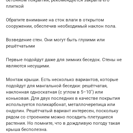
бетонном покрытии, рекомендуется закрыть его
плиткой
Обратите внимание на сток влаги в открытом
сооружении, обеспечив необходимый наклон пола.
Возведение стен. Они могут быть глухими или
решётчатыми
Первые подойдут даже для зимних беседок. Стены не
являются несущими.
Монтаж крыши. Есть несколько вариантов, которые
подойдут для мангальной беседки: решётчатая,
наклонная односкатная (с углом в 5–10˚) или
коньковая. Для двух последних в качестве покрытия
используется поликарбонат, металлочерепица или
ондулин. Решётчатый вариант интересен, поскольку
рядом со строением можно посадить плетущиеся
растения. Но помните, что в дождливую погоду такая
крыша бесполезна.