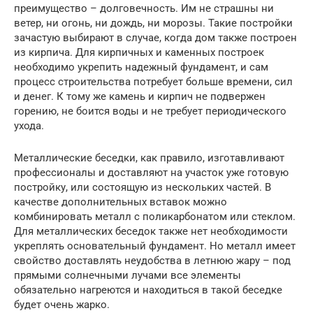
преимущество – долговечность. Им не страшны ни
ветер, ни огонь, ни дождь, ни морозы. Такие постройки
зачастую выбирают в случае, когда дом также построен
из кирпича. Для кирпичных и каменных построек
необходимо укрепить надежный фундамент, и сам
процесс строительства потребует больше времени, сил
и денег. К тому же камень и кирпич не подвержен
горению, не боится воды и не требует периодического
ухода.
Металлические беседки, как правило, изготавливают
профессионалы и доставляют на участок уже готовую
постройку, или состоящую из нескольких частей. В
качестве дополнительных вставок можно
комбинировать металл с поликарбонатом или стеклом.
Для металлических беседок также нет необходимости
укреплять основательный фундамент. Но металл имеет
свойство доставлять неудобства в летнюю жару – под
прямыми солнечными лучами все элементы
обязательно нагреются и находиться в такой беседке
будет очень жарко.