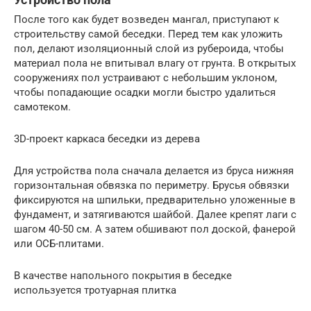
После того как будет возведен мангал, приступают к
строительству самой беседки. Перед тем как уложить
пол, делают изоляционный слой из рубероида, чтобы
материал пола не впитывал влагу от грунта. В открытых
сооружениях пол устраивают с небольшим уклоном,
чтобы попадающие осадки могли быстро удалиться
самотеком.
3D-проект каркаса беседки из дерева
Для устройства пола сначала делается из бруса нижняя
горизонтальная обвязка по периметру. Брусья обвязки
фиксируются на шпильки, предварительно уложенные в
фундамент, и затягиваются шайбой. Далее крепят лаги с
шагом 40-50 см. А затем обшивают пол доской, фанерой
или ОСБ-плитами.
В качестве напольного покрытия в беседке
используется тротуарная плитка