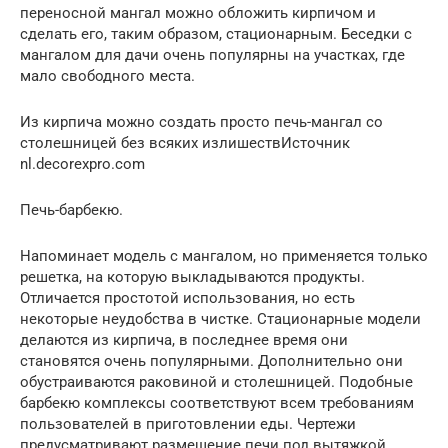
переносной мангал можно обложить кирпичом и
сделать его, таким образом, стационарным. Беседки с
мангалом для дачи очень популярны на участках, где
мало свободного места.
Из кирпича можно создать просто печь-мангал со
столешницей без всяких излишествИсточник
nl.decorexpro.com
Печь-барбекю.
Напоминает модель с мангалом, но применяется только
решетка, на которую выкладываются продукты.
Отличается простотой использования, но есть
некоторые неудобства в чистке. Стационарные модели
делаются из кирпича, в последнее время они
становятся очень популярными. Дополнительно они
обустраиваются раковиной и столешницей. Подобные
барбекю комплексы соответствуют всем требованиям
пользователей в приготовлении еды. Чертежи
предусматривают размещение печи под вытяжкой.