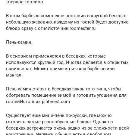
твердое топливо.
В этом барбекю-комплексе поставив в круглой беседке
небольшую жаровню, каждому из гостей будет доступно
блюдо сразу с огняИсточник roomester.ru
Печь-камин.
В основном применяется в беседках, которые
используются круглый год. Иногда делается в открытых
павильонах. Может применяться как барбекю или
мангал.
Печь камин ставят в беседках закрытого типа, чтобы
обогревать помещение зимой и готовить угощения для
гостейИсточник pinterest.com
Существует еще мини-печь по-русски, где можно
готовить самые разнообразные блюда. Однако в
беседках встречается очень редко из-за сложности всей
конструкции. Чертежи обычно есть в свободном