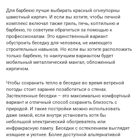
Для барбекю лучше выбирать красный огнеупорны
шамотный кирпич. И если вы хотите, чтобы печной
комплекс включал также гриль, печь, коптильню и
барбекю, то советуем обратиться за помощью к
профессионалам. Это единственный вариант
обустроить беседку для человека, не имеющего
строительных навыков. Но если вы хотите расположить
только барбекю, то наилучшим вариантом будет
мобильный металлический мангал, обложенный
кирпичом.
Чтобы сохранить тепло в беседке во время ветреной
погоды стоит заранее позаботиться о стенах.
Застекленные беседки – это максимально комфортный
вариант и отличный способ сохранить близость с
природой. И такие постройки можно использовать
даже зимой, если внутри установить хотя бы
небольшой электрический обогреватель или
инфракрасную лампу. Беседки с остеклением выглядят
изящнее и уютнее. Более доступной альтернативой