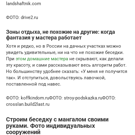
landshaftnik.com
ФОТО: drive2.ru
Зоны отдыха, не похожие на другие: когда
фантазия у мастера работает
Хотя и редко, но в России на дачных участках можно
увидеть удивительные, ни на что не похожие беседки.
При
этом домашние мастера
не скрывают, как делали
эту красоту, и сами рассказывают весь алгоритм работ.
Но большинству удобнее сказать: «У меня не получится
так». И отступиться, довольствуясь лавочкой,
поставленной под навес.
ФОТО: koffkindom.ruФОТО: stroy-podskazka.ruФОТО:
crosslan.build2last.ru
Строим беседку с мангалом своими
руками. Фото индивидуальных
сооружений