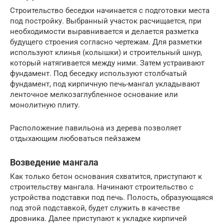
Строительство беседки начинается с подготовки места
под постройку. Выбранный участок расчищается, при
необходимости выравнивается и делается разметка
будущего строения согласно чертежам. Для разметки
используют клинья (колышки) и строительный шнур,
который натягивается между ними. Затем устраивают
фундамент. Под беседку используют столбчатый
фундамент, под кирпичную печь-мангал укладывают
ленточное мелкозаглубленное основание или
монолитную плиту.
Расположение павильона из дерева позволяет
отдыхающим любоваться пейзажем
Возведение мангала
Как только бетон основания схватится, приступают к
строительству мангала. Начинают строительство с
устройства подставки под печь. Полость, образующаяся
под этой подставкой, будет служить в качестве
дровника. Далее приступают к укладке кирпичей