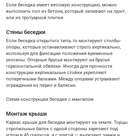
Если беседка имеет весомую конструкцию, можно
выполнить пол из бетона, который заливают на грунт,
или из тротуарной плитки.
Стены беседки
Если беседка открытого типа, то монтируют столбы-
опоры, которые устанавливают строго вертикально,
используя для фиксации положения временные
укосины. Опорные брусья монтируют на брусья
горизонтальной обвязки. Иногда для прочности
конструкции вертикальные стойки укрепляют
поперечными балками. Между опорами устраивают
ограждения из перил и балясин.
Схема конструкции беседки с мангалом
Монтаж крыши
Каркас крыши для беседки монтируют на земле. Торцы
стропильных балок с одной стороны зарезают под
углом в 45 градусов, а с другой — вырезают замки и