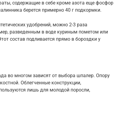
аты, содержащие в себе кроме азота еще фосфор
алинника берется примерно 40 г подкормки.
тетических удобрений, можно 2-3 раза
мер, разведенным в воде куриным пометом или
 Этот состав подливается прямо в бороздки у
ада во многом зависят от выбора шпалер. Опору
костной. Облегченные конструкции,
спользуются лишь для молодой поросли,