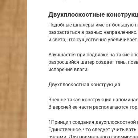
Двухплоскостные конструк
Подобные шпалеры имеют большую пло
разрастаться в разных направлениях.
и света, что существенно увеличивает
Улучшается при подвязке на такие оп
разросшийся шатер создает тень, поз
испарения влаги.
Двухплоскостная конструкция
Внешне такая конструкция напоминает
В верхней ее части располагаются го
1Принцип создания двухплоскостной
Единственное, что следует учитывать
рядами. Для нормального формирован