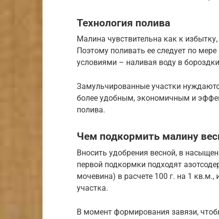
Технология полива
Малина чувствительна как к избытку, 
Поэтому поливать ее следует по мере
условиями – наливая воду в бороздки 
Замульчированные участки нуждаются
более удобным, экономичным и эффе
полива.
Чем подкормить малину вес
Вносить удобрения весной, в насыщен
первой подкормки подходят азотсоде
мочевина) в расчете 100 г. на 1 кв.м.
участка.
В момент формирования завязи, чтобы