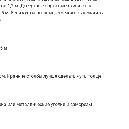
ок 1,2 м. Десертные сорта высаживают на
1,5 м. Если кусты пышные, его можно увеличить
м
,5 м
см. Крайние столбы лучше сделать чуть толще
рка или металлические уголки и саморезы