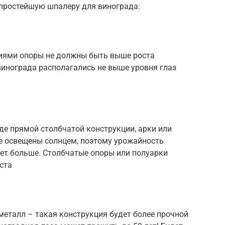
 простейшую шпалеру для винограда:
ениями опоры не должны быть выше роста
винограда располагались не выше уровня глаз
де прямой столбчатой конструкции, арки или
е освещены солнцем, поэтому урожайность
ет больше. Столбчатые опоры или полуарки
ста
металл – такая конструкция будет более прочной