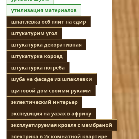
утилизация материалов
шпатлевка осб плит на сдир
штукатурим угол
штукатурка декоративная
штукатурка короед
штукатурка погреба
шуба на фасаде из шпаклевки
щитовой дом своими руками
эклектический интерьер
экспедиция на уазах в африку
эксплуатируемая кровля с мембраной
электрика в 2х комнатной квартире