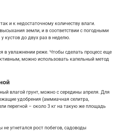
так и к недостаточному количеству влаги.
 высыхания земли, и в соответствии с погодными
у кустов до двух раз в неделю.
 в увлажнении реже. Чтобы сделать процесс еще
ктивным, можно использовать капельный метод
ной
ный влагой грунт, можно с середины апреля. Для
ржащие удобрения (аммиачная селитра,
, или перегной – около 3 кг на такую же площадь
 не угнетался рост побегов, садоводы