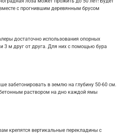
ноградная лоза может прожить до 50 лет! Будет
 вместе с прогнившим деревянным брусом
алеры достаточно использования опорных
и 3 м друг от друга. Для них с помощью бура
ше забетонировать в землю на глубину 50-60 см.
 бетонным раствором на дно каждой ямы
ам крепятся вертикальные перекладины с