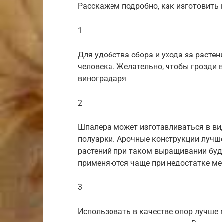
Расскажем подробно, как изготовить
1
Для удобства сбора и ухода за раст
человека. Желательно, чтобы грозди 
виноградаря
2
Шпалера может изготавливаться в ви
полуарки. Арочные конструкции лучш
растений при таком выращивании буд
применяются чаще при недостатке ме
3
Использовать в качестве опор лучше 