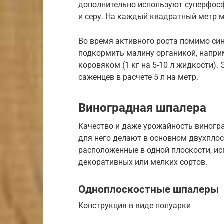
дополнительно используют суперфосф
и серу. На каждый квадратный метр м
Во время активного роста помимо син
подкормить малину органикой, напри
коровяком (1 кг на 5-10 л жидкости).
саженцев в расчете 5 л на метр.
Виноградная шпалера
Качество и даже урожайность виногр
для него делают в основном двухплос
расположенные в одной плоскости, и
декоративных или мелких сортов.
Одноплоскостные шпалеры
Конструкция в виде полуарки