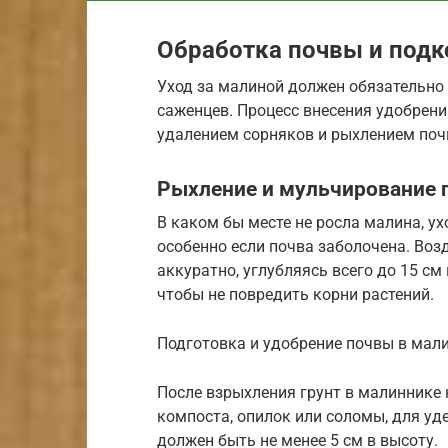
Обработка почвы и под
Уход за малиной должен обязательно 
саженцев. Процесс внесения удобрен
удалением сорняков и рыхлением поч
Рыхление и мульчирование 
В каком бы месте не росла малина, у
особенно если почва заболочена. Во
аккуратно, углубляясь всего до 15 см 
чтобы не повредить корни растений.
Подготовка и удобрение почвы в мал
После взрыхления грунт в малиннике
компоста, опилок или соломы, для уд
должен быть не менее 5 см в высоту.