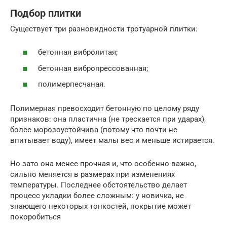
Подбор плитки
Существует три разновидности тротуарной плитки:
бетонная вибролитая;
бетонная вибропрессованная;
полимерпесчаная.
Полимерная превосходит бетонную по целому ряду
признаков: она пластична (не трескается при ударах),
более морозоустойчива (потому что почти не
впитывает воду), имеет малы вес и меньше истирается.
Но зато она менее прочная и, что особенно важно,
сильно меняется в размерах при изменениях
температуры. Последнее обстоятельство делает
процесс укладки более сложным: у новичка, не
знающего некоторых тонкостей, покрытие может
покоробиться