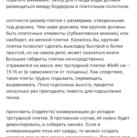
размещаться между бордюром и плиточным полотном;
соотнести размер плитки с размерами, отведенными
под дорожку. Чем шире дорожка, тем крупнее должны
быть плиточные элементы (субъективное мнение), или
наоборот, из мелкой плитки. Казалось бы, крупная
плитка позволит сделать выкладку быстрой и более
простой, но на самом деле, может оказаться иначе.
Большие габариты плитки непосредственно
отражаются на массе, вес тротуарной плитки 40х40 см –
15-16 кг (в зависимости от толщины). Как следствие,
такие плиты трудно подымать, перемещать,
выравнивать. Пока подгонишь высоту, придется
несколько раз приподнять тяжесть для подсыпания
песка;
проложить (подвести) коммуникации до укладки
тротуарной плитки. В противном случае, её нужно будет
демонтировать, и собирать заново. Если в
коммуникациях пока нет нужды, то можно создать