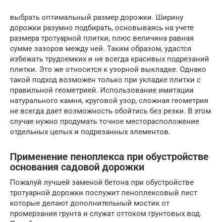
выбрать оптимальный размер дорожки. Ширину
дорожки разумно подбирать, основываясь на учете
размера тротуарной плитки, плюс величина равная
сумме зазоров между ней. Таким образом, удастся
избежать трудоемких и не всегда красивых подрезаний
плитки. Это же относится к узорной выкладке. Однако
такой подход возможен только при укладке плитки с
правильной геометрией. Использование имитации
натурального камня, круговой узор, сложная геометрия
не всегда дает возможность обойтись без резки. В этом
случае нужно продумать точное месторасположение
отдельных целых и подрезанных элементов.
Применение пеноплекса при обустройстве
основания садовой дорожки
Пожалуй лучшей заменой бетона при обустройстве
тротуарной дорожки послужит пеноплексовый лист
которые делают дополнительный мостик от
промерзания грунта и служат оттоком грунтовых вод.