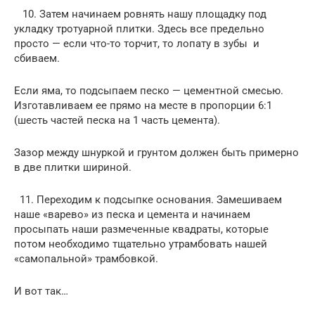
10. Затем начинаем ровнять нашу площадку под
укладку тротуарной плитки. Здесь все предельно
просто — если что-то торчит, то лопату в зубы и
сбиваем.
Если яма, то подсыпаем песко — цементной смесью.
Изготавливаем ее прямо на месте в пропорции 6:1
(шесть частей песка на 1 часть цемента).
Зазор между шнуркой и грунтом должен быть примерно
в две плитки шириной.
11. Переходим к подсыпке основания. Замешиваем
наше «варево» из песка и цемента и начинаем
просыпать наши размеченные квадраты, которые
потом необходимо тщательно утрамбовать нашей
«самопальной» трамбовкой.
И вот так…