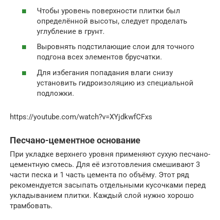
Чтобы уровень поверхности плитки был
определённой высоты, следует проделать
углубление в грунт.
Выровнять подстилающие слои для точного
подгона всех элементов брусчатки.
Для избегания попадания влаги снизу
установить гидроизоляцию из специальной
подложки.
https://youtube.com/watch?v=XYjdkwfCFxs
Песчано-цементное основание
При укладке верхнего уровня применяют сухую песчано-
цементную смесь. Для её изготовления смешивают 3
части песка и 1 часть цемента по объёму. Этот ряд
рекомендуется засыпать отдельными кусочками перед
укладыванием плитки. Каждый слой нужно хорошо
трамбовать.