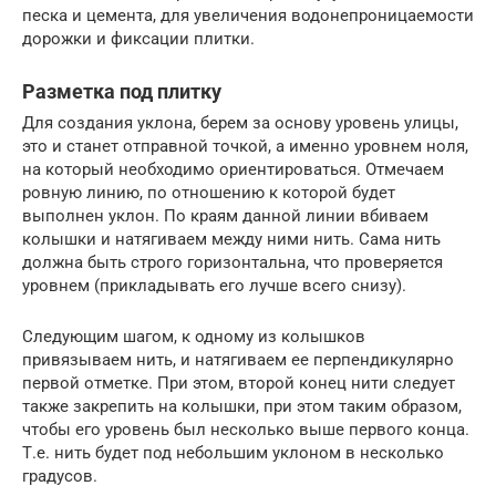
песка и цемента, для увеличения водонепроницаемости
дорожки и фиксации плитки.
Разметка под плитку
Для создания уклона, берем за основу уровень улицы,
это и станет отправной точкой, а именно уровнем ноля,
на который необходимо ориентироваться. Отмечаем
ровную линию, по отношению к которой будет
выполнен уклон. По краям данной линии вбиваем
колышки и натягиваем между ними нить. Сама нить
должна быть строго горизонтальна, что проверяется
уровнем (прикладывать его лучше всего снизу).
Следующим шагом, к одному из колышков
привязываем нить, и натягиваем ее перпендикулярно
первой отметке. При этом, второй конец нити следует
также закрепить на колышки, при этом таким образом,
чтобы его уровень был несколько выше первого конца.
Т.е. нить будет под небольшим уклоном в несколько
градусов.