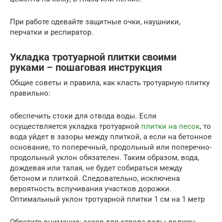
При работе одевайте защитные очки, наушники,
перчатки и респиратор.
Укладка тротуарной плитки своими
руками – пошаговая инструкция
Общие советы и правила, как класть тротуарную плитку
правильно:
обеспечить стоки для отвода воды. Если
осуществляется укладка тротуарной
плитки на песок
, то
вода уйдет в зазоры между плиткой, а если на бетонное
основание, то поперечный, продольный или поперечно-
продольный уклон обязателен. Таким образом, вода,
дождевая или талая, не будет собираться между
бетоном и плиткой. Следовательно, исключена
вероятность вспучивания участков дорожки.
Оптимальный уклон тротуарной плитки 1 см на 1 метр
Обратите внимание: зазор для отвода воды должен