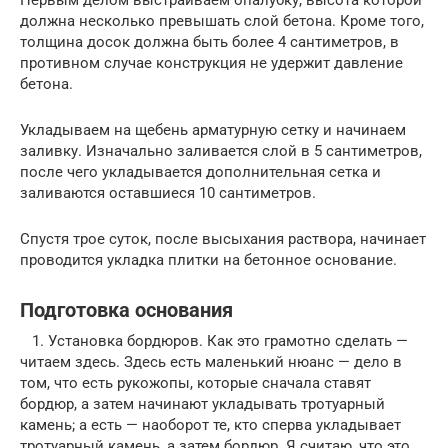
должна несколько превышать слой бетона. Кроме того,
толщина досок должна быть более 4 сантиметров, в
противном случае конструкция не удержит давление
бетона.
Укладываем на щебень арматурную сетку и начинаем
заливку. Изначально заливается слой в 5 сантиметров,
после чего укладывается дополнительная сетка и
заливаются оставшиеся 10 сантиметров.
Спустя трое суток, после высыхания раствора, начинает
проводится укладка плитки на бетонное основание.
Подготовка основания
1. Установка бордюров. Как это грамотно сделать —
читаем здесь. Здесь есть маленький нюанс — дело в
том, что есть рукожопы, которые сначала ставят
бордюр, а затем начинают укладывать тротуарный
камень; а есть — наоборот те, кто сперва укладывает
тротуарный камень, а затем бордюр. Я считаю, что это