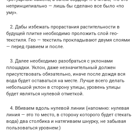
непринципиально — лишь бы сделано все было «по
уму».
2. Дабы избежать прорастания растительности в
будущей плитке необходимо проложить слой гео-
текстиля. Гео — текстиль прокладывают двумя слоями
— перед гравием и после.
3. Далее необходимо разобраться с уклонами
площадки. Уклон, даже незначительный должен
присутствовать обязательно, иначе после дождя вся
вода будет оставаться на месте. Лучше всего делать
небольшой уклон в сторону улицы, уровень улицы
будет являться нулевой отметкой.
4. Вбиваем вдоль нулевой линии (напомню: нулевая
линия — это то место, в сторону которого будет стекать
вода) два столбика и натягиваем шнурку, не забывая
пользоваться уровнем:)