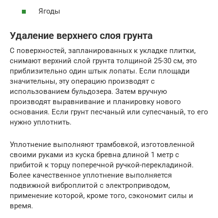
Ягоды
Удаление верхнего слоя грунта
С поверхностей, запланированных к укладке плитки,
снимают верхний слой грунта толщиной 25-30 см, это
приблизительно один штык лопаты. Если площади
значительны, эту операцию производят с
использованием бульдозера. Затем вручную
производят выравнивание и планировку нового
основания. Если грунт песчаный или супесчаный, то его
нужно уплотнить.
Уплотнение выполняют трамбовкой, изготовленной
своими руками из куска бревна длиной 1 метр с
прибитой к торцу поперечной ручкой-перекладиной.
Более качественное уплотнение выполняется
подвижной виброплитой с электроприводом,
применение которой, кроме того, сэкономит силы и
время.