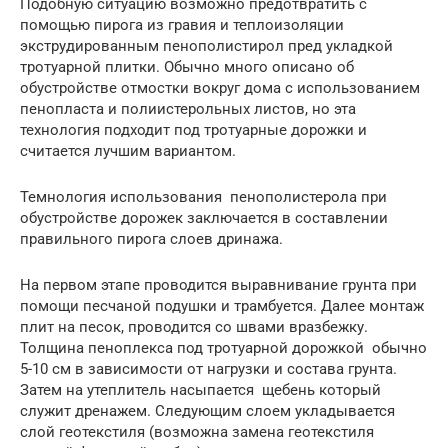
Подобную ситуацию возможно предотвратить с
помощью пирога из гравия и теплоизоляции
экструдированным пенополистирол пред укладкой
тротуарной плитки. Обычно много описано об
обустройстве отмостки вокруг дома с использованием
пенопласта и полиистерольных листов, но эта
технология подходит под тротуарные дорожки и
считается лучшим вариантом.
Темнология использования пенополистерола при
обустройстве дорожек заключается в составлении
правильного пирога слоев дринажа.
На первом этапе проводится выравнивание грунта при
помощи песчаной подушки и трамбуется. Далее монтаж
плит на песок, проводится со швами вразбежку.
Толщина пеноплекса под тротуарной дорожкой обычно
5-10 см в зависимости от нагрузки и состава грунта.
Затем на утеплитель насыпается щебень который
служит дренажем. Следующим слоем укладывается
слой геотекстиля (возможна замена геотекстиля