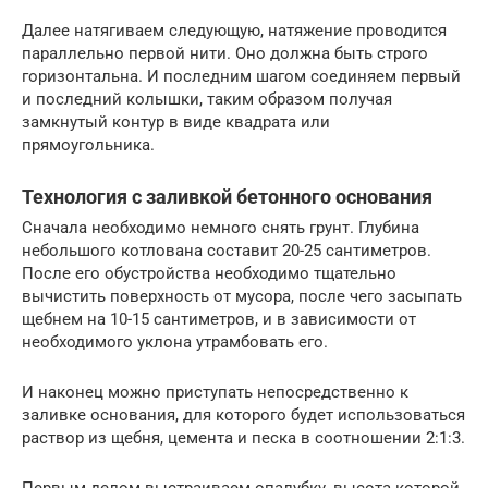
Далее натягиваем следующую, натяжение проводится
параллельно первой нити. Оно должна быть строго
горизонтальна. И последним шагом соединяем первый
и последний колышки, таким образом получая
замкнутый контур в виде квадрата или
прямоугольника.
Технология с заливкой бетонного основания
Сначала необходимо немного снять грунт. Глубина
небольшого котлована составит 20-25 сантиметров.
После его обустройства необходимо тщательно
вычистить поверхность от мусора, после чего засыпать
щебнем на 10-15 сантиметров, и в зависимости от
необходимого уклона утрамбовать его.
И наконец можно приступать непосредственно к
заливке основания, для которого будет использоваться
раствор из щебня, цемента и песка в соотношении 2:1:3.
Первым делом выстраиваем опалубку, высота которой