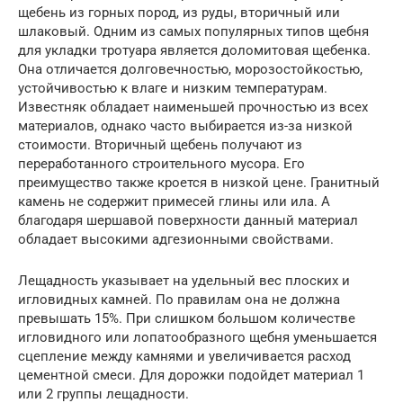
щебень из горных пород, из руды, вторичный или
шлаковый. Одним из самых популярных типов щебня
для укладки тротуара является доломитовая щебенка.
Она отличается долговечностью, морозостойкостью,
устойчивостью к влаге и низким температурам.
Известняк обладает наименьшей прочностью из всех
материалов, однако часто выбирается из-за низкой
стоимости. Вторичный щебень получают из
переработанного строительного мусора. Его
преимущество также кроется в низкой цене. Гранитный
камень не содержит примесей глины или ила. А
благодаря шершавой поверхности данный материал
обладает высокими адгезионными свойствами.
Лещадность указывает на удельный вес плоских и
игловидных камней. По правилам она не должна
превышать 15%. При слишком большом количестве
игловидного или лопатообразного щебня уменьшается
сцепление между камнями и увеличивается расход
цементной смеси. Для дорожки подойдет материал 1
или 2 группы лещадности.