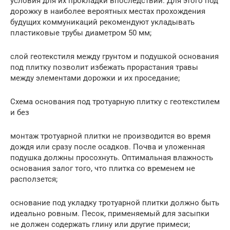
условия для их прокладки впоследствии. Для этого под
дорожку в наиболее вероятных местах прохождения
будущих коммуникаций рекомендуют укладывать
пластиковые трубы диаметром 50 мм;
слой геотекстиля между грунтом и подушкой основания
под плитку позволит избежать прорастания травы
между элементами дорожки и их проседание;
Схема основания под тротуарную плитку с геотекстилем
и без
монтаж тротуарной плитки не производится во время
дождя или сразу после осадков. Почва и уложенная
подушка должны просохнуть. Оптимальная влажность
основания залог того, что плитка со временем не
расползется;
основание под укладку тротуарной плитки должно быть
идеально ровным. Песок, применяемый для засыпки
не должен содержать глину или другие примеси;