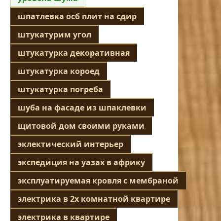
шпатлевка осб плит на сдир
штукатурим угол
штукатурка декоративная
штукатурка короед
штукатурка погреба
шуба на фасаде из шпаклевки
щитовой дом своими руками
эклектический интерьер
экспедиция на уазах в африку
эксплуатируемая кровля с мембраной
электрика в 2х комнатной квартире
электрика в квартире