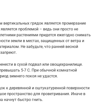
м вертикальных грядок является промерзание
 является проблемой – ведь они просто не
олетними растениями придется ежегодно снимать
ности земли в местах, защищенных от ветра и
ериалом. Не забудьте, что ранней весной
 запреют.
енести в сухой подвал или овощехранилище.
 превышать 5-7 С. При обычной комнатной
риод зимнего покоя не удастся.
ок к деревянной и оштукатуренной поверхности
шое пространство для проветривания. Иначе в
а начнут быстро гнить.