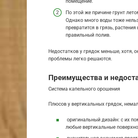
помещение.
По этой же причине грунт лет
Однако много воды тоже нельз
превратится в грязь, растени
правильный полив.
Недостатков у грядок меньше, хотя, о
проблемы легко решаются.
Преимущества и недост
Система капельного орошения
Плюсов у вертикальных грядок, нема
оригинальный дизайн: с их 
любые вертикальные поверхнос