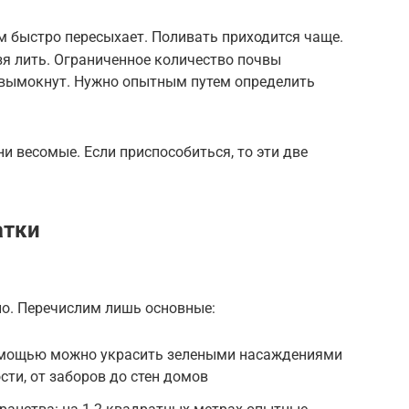
ом быстро пересыхает. Поливать приходится чаще.
я лить. Ограниченное количество почвы
я вымокнут. Нужно опытным путем определить
ни весомые. Если приспособиться, то эти две
атки
ло. Перечислим лишь основные:
помощью можно украсить зелеными насаждениями
ти, от заборов до стен домов