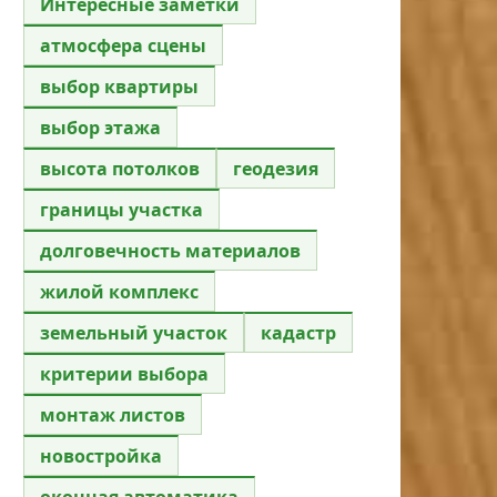
Интересные заметки
атмосфера сцены
выбор квартиры
выбор этажа
высота потолков
геодезия
границы участка
долговечность материалов
жилой комплекс
земельный участок
кадастр
критерии выбора
монтаж листов
новостройка
оконная автоматика