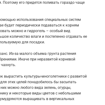
. Поэтому его придется поливать гораздо чаще
помощью использования специальных систем
чае будет периодически подаваться к корням
зовать можно и гидрогель – особый вид
шое количество влаги и постепенно отдавать ее
спользуемую для посадки.
анс. Из-за малого объема грунта растения
брениями. Иначе при неразвитой корневой
 чахнуть.
ок вырастить культуры-многолетники с развитой
 для этих целей понадобилось бы засыпать
них можно любого вида зелень, огурцы,
бнику и некоторые виды цветов с небольшими
и умудряются выращивать в вертикальных