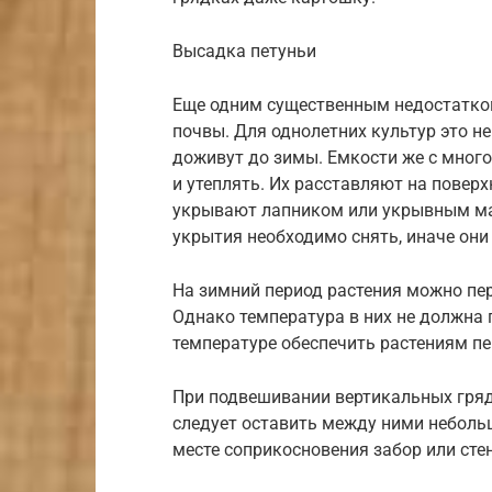
Высадка петуньи
Еще одним существенным недостатко
почвы. Для однолетних культур это не
доживут до зимы. Емкости же с мног
и утеплять. Их расставляют на поверх
укрывают лапником или укрывным мат
укрытия необходимо снять, иначе они
На зимний период растения можно пер
Однако температура в них не должна
температуре обеспечить растениям пе
При подвешивании вертикальных гряд
следует оставить между ними неболь
месте соприкосновения забор или стен