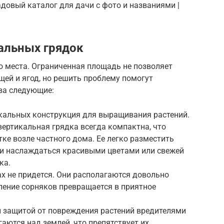
адовый каталог для дачи с фото и названиями |
альных грядок
 места. Ограниченная площадь не позволяет
ей и ягод, но решить проблему помогут
ва следующие:
кальных конструкция для выращивания растений.
ертикальная грядка всегда компактна, что
тке возле частного дома. Ее легко разместить
 и наслаждаться красивыми цветами или свежей
ка.
ах не придется. Они располагаются довольно
ление сорняков превращается в приятное
 защитой от повреждения растений вредителями
аются над землей, что препятствует их