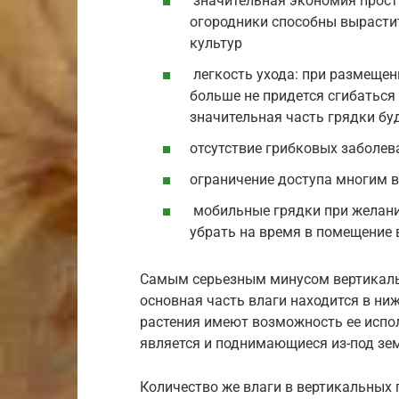
значительная экономия прост
огородники способны вырасти
культур
легкость ухода: при размещен
больше не придется сгибаться 
значительная часть грядки бу
отсутствие грибковых заболев
ограничение доступа многим в
мобильные грядки при желании
убрать на время в помещение 
Самым серьезным минусом вертикальн
основная часть влаги находится в ни
растения имеют возможность ее испо
является и поднимающиеся из-под зе
Количество же влаги в вертикальных 