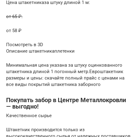
Цена штакетниказа штуку длиной 1 м:
от 65 ₽.
от 58 ₽
Посмотреть в 3D
Описание штакетникаплетенки
Минимальная цена указана за штуку оцинкованного
штакетника длиной 1 погонный метр.Евроштакетник
размеры и цены: скачайте полный прайс с ценами на
все виды покрытий штакетника заборного
Покупать забор в Центре Металлокровли
— выгодно!
Качественное сырье
Штакетник производится только из
высококачественного сырья от надежных поставщиков