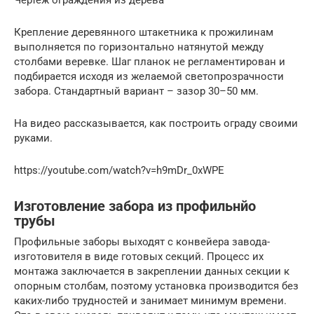
Чертеж ограждения из дерева
Крепление деревянного штакетника к прожилинам
выполняется по горизонтально натянутой между
столбами веревке. Шаг планок не регламентирован и
подбирается исходя из желаемой светопрозрачности
забора. Стандартный вариант – зазор 30–50 мм.
На видео рассказывается, как построить ограду своими
руками.
https://youtube.com/watch?v=h9mDr_0xWPE
Изготовление забора из профильнйо
трубы
Профильные заборы выходят с конвейера завода-
изготовителя в виде готовых секций. Процесс их
монтажа заключается в закреплении данных секции к
опорным столбам, поэтому установка производится без
каких-либо трудностей и занимает минимум времени.