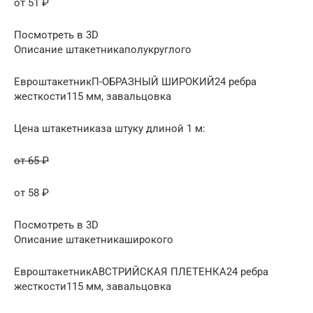
от 51 ₽
Посмотреть в 3D
Описание штакетникаполукруглого
ЕвроштакетникП-ОБРАЗНЫЙ ШИРОКИЙ24 ребра
жесткости115 мм, завальцовка
Цена штакетниказа штуку длиной 1 м:
от 65 ₽
от 58 ₽
Посмотреть в 3D
Описание штакетникаширокого
ЕвроштакетникАВСТРИЙСКАЯ ПЛЕТЕНКА24 ребра
жесткости115 мм, завальцовка