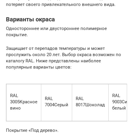
потеряет своего привлекательного внешнего вида.
Варианты окраса
Одностороннее или двустороннее полимерное
покрытие.
Защищает от перепадов температуры и может
прослужить около 20 лет. Выбор окраса возможен по
каталогу RAL. Ниже представлены наиболее
популярные варианты цветов:
RAL
RAL
RAL
RAL
3005Красное
9003Сигн
7004Серый
8017Шоколад
вино
белый
Покрытие «Под дерево».