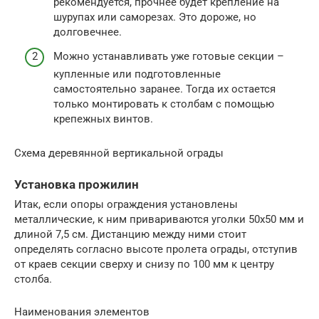
рекомендуется, прочнее будет крепление на
шурупах или саморезах. Это дороже, но
долговечнее.
Можно устанавливать уже готовые секции –
купленные или подготовленные
самостоятельно заранее. Тогда их остается
только монтировать к столбам с помощью
крепежных винтов.
Схема деревянной вертикальной ограды
Установка прожилин
Итак, если опоры ограждения установлены
металлические, к ним привариваются уголки 50х50 мм и
длиной 7,5 см. Дистанцию между ними стоит
определять согласно высоте пролета ограды, отступив
от краев секции сверху и снизу по 100 мм к центру
столба.
Наименования элементов