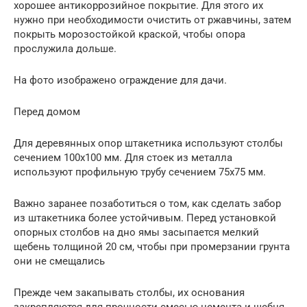
хорошее антикоррозийное покрытие. Для этого их
нужно при необходимости очистить от ржавчины, затем
покрыть морозостойкой краской, чтобы опора
прослужила дольше.
На фото изображено ограждение для дачи.
Перед домом
Для деревянных опор штакетника используют столбы
сечением 100х100 мм. Для стоек из металла
используют профильную трубу сечением 75х75 мм.
Важно заранее позаботиться о том, как сделать забор
из штакетника более устойчивым. Перед установкой
опорных столбов на дно ямы засыпается мелкий
щебень толщиной 20 см, чтобы при промерзании грунта
они не смещались
Прежде чем закапывать столбы, их основания
закрепляются для прочности смесью цемента и щебня.