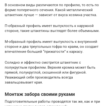
В основном виды различаются по профилю, то есть по
форме поперечного сечения. Какой металлический
штакетник лучше — зависит от вкуса хозяина участка.
П-образный профиль имеет выпуклость к наружной
стороне, такие штакетины выглядят более объемными.
М-образный профиль имеет выпуклость к внутренней
стороне и два треугольных гофра по краям, он создает
впечатление большей “прижатости” к каркасу.
Солидно и эффектно смотрится штакетник с
полукруглым профилем. Верхняя кромка может быть
прямой, полукруглой, скошенной или фигурной.
Уважающий себя производитель всегда
завальцовывает края.
Монтаж забора своими руками
Подготовительные работы проводятся так же, как и при