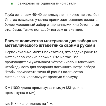
саморезы из оцинкованной стали.
Труба сечением 40×40 используется в качестве столбов.
Иногда владелец участка принимает решение создать
более массивный забор с кирпичными или бетонными
столбами. Также понадобится сам штакетник.
Расчёт количества материалов для забора из
металлического штакетника своими руками
Первоначально может показаться, что задача расчёта
материалов крайне сложна. Это не так. Все
производители указывают чёткое число штакетника,
необходимого для создания погонного метра забора.
Чтобы произвести точный расчёт количества
материалов, используют простую формулу:
К = (1000-длина промежутка в мм)/(133+длина
промежутка в мм),
где К − число планок на 1 м.