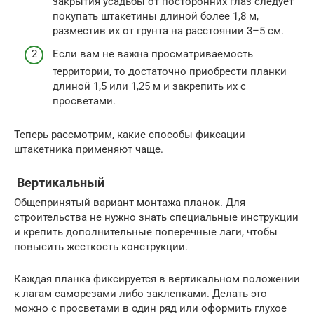
закрытия усадьбы от посторонних глаз следует
покупать штакетины длиной более 1,8 м,
разместив их от грунта на расстоянии 3–5 см.
Если вам не важна просматриваемость
территории, то достаточно приобрести планки
длиной 1,5 или 1,25 м и закрепить их с
просветами.
Теперь рассмотрим, какие способы фиксации
штакетника применяют чаще.
Вертикальный
Общепринятый вариант монтажа планок. Для
строительства не нужно знать специальные инструкции
и крепить дополнительные поперечные лаги, чтобы
повысить жесткость конструкции.
Каждая планка фиксируется в вертикальном положении
к лагам саморезами либо заклепками. Делать это
можно с просветами в один ряд или оформить глухое