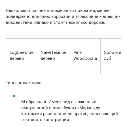
Несколько прочнее полимерного покрытия, менее
подвержено влиянию коррозии и агрессивных внешних
воздействий, однако и стоит несколько дороже.
LogСветлое
NaiveТемное
Pine
Золотой
дерево
дерево
WoodСосна
дуб
Типы штакетника
М-образный. Имеет вид сглаженных
выпуклостей в виде буквы «М», между
которыми располагается прогиб, повышающий
жесткость конструкции.