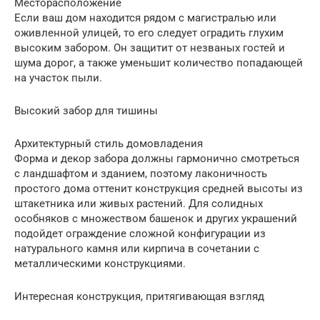
Месторасположение
Если ваш дом находится рядом с магистралью или
оживленной улицей, то его следует оградить глухим
высоким забором. Он защитит от незваных гостей и
шума дорог, а также уменьшит количество попадающей
на участок пыли.
Высокий забор для тишины
Архитектурный стиль домовладения
Форма и декор забора должны гармонично смотреться
с ландшафтом и зданием, поэтому лаконичность
простого дома оттенит конструкция средней высоты из
штакетника или живых растений. Для солидных
особняков с множеством башенок и других украшений
подойдет ограждение сложной конфигурации из
натурального камня или кирпича в сочетании с
металлическими конструкциями.
Интересная конструкция, притягивающая взгляд