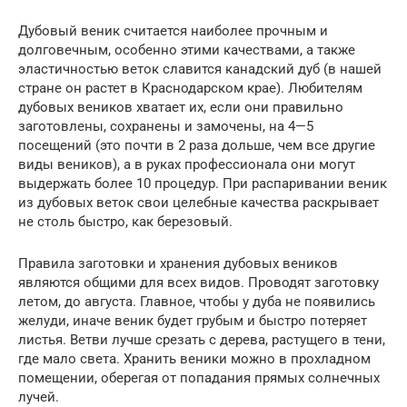
Дубовый веник считается наиболее прочным и
долговечным, особенно этими качествами, а также
эластичностью веток славится канадский дуб (в нашей
стране он растет в Краснодарском крае). Любителям
дубовых веников хватает их, если они правильно
заготовлены, сохранены и замочены, на 4—5
посещений (это почти в 2 раза дольше, чем все другие
виды веников), а в руках профессионала они могут
выдержать более 10 процедур. При распаривании веник
из дубовых веток свои целебные качества раскрывает
не столь быстро, как березовый.
Правила заготовки и хранения дубовых веников
являются общими для всех видов. Проводят заготовку
летом, до августа. Главное, чтобы у дуба не появились
желуди, иначе веник будет грубым и быстро потеряет
листья. Ветви лучше срезать с дерева, растущего в тени,
где мало света. Хранить веники можно в прохладном
помещении, оберегая от попадания прямых солнечных
лучей.