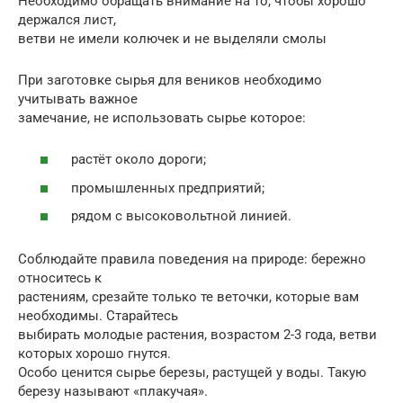
Необходимо обращать внимание на то, чтобы хорошо
держался лист,
ветви не имели колючек и не выделяли смолы
При заготовке сырья для веников необходимо
учитывать важное
замечание, не использовать сырье которое:
растёт около дороги;
промышленных предприятий;
рядом с высоковольтной линией.
Соблюдайте правила поведения на природе: бережно
относитесь к
растениям, срезайте только те веточки, которые вам
необходимы. Старайтесь
выбирать молодые растения, возрастом 2-3 года, ветви
которых хорошо гнутся.
Особо ценится сырье березы, растущей у воды. Такую
березу называют «плакучая».