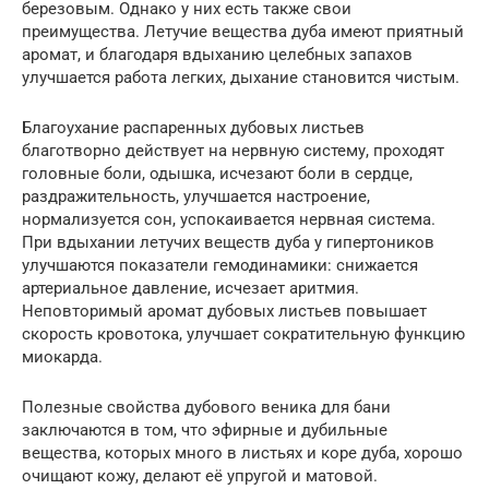
березовым. Однако у них есть также свои
преимущества. Летучие вещества дуба имеют приятный
аромат, и благодаря вдыханию целебных запахов
улучшается работа легких, дыхание становится чистым.
Благоухание распаренных дубовых листьев
благотворно действует на нервную систему, проходят
головные боли, одышка, исчезают боли в сердце,
раздражительность, улучшается настроение,
нормализуется сон, успокаивается нервная система.
При вдыхании летучих веществ дуба у гипертоников
улучшаются показатели гемодинамики: снижается
артериальное давление, исчезает аритмия.
Неповторимый аромат дубовых листьев повышает
скорость кровотока, улучшает сократительную функцию
миокарда.
Полезные свойства дубового веника для бани
заключаются в том, что эфирные и дубильные
вещества, которых много в листьях и коре дуба, хорошо
очищают кожу, делают её упругой и матовой.