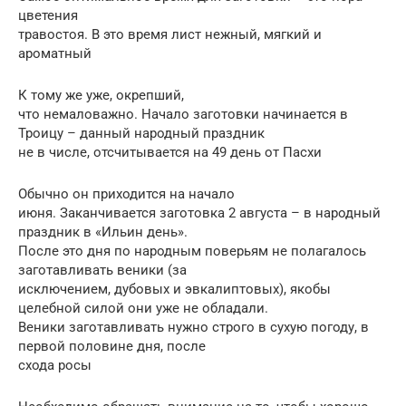
цветения
травостоя. В это время лист нежный, мягкий и
ароматный
К тому же уже, окрепший,
что немаловажно. Начало заготовки начинается в
Троицу – данный народный праздник
не в числе, отсчитывается на 49 день от Пасхи
Обычно он приходится на начало
июня. Заканчивается заготовка 2 августа – в народный
праздник в «Ильин день».
После это дня по народным поверьям не полагалось
заготавливать веники (за
исключением, дубовых и эвкалиптовых), якобы
целебной силой они уже не обладали.
Веники заготавливать нужно строго в сухую погоду, в
первой половине дня, после
схода росы