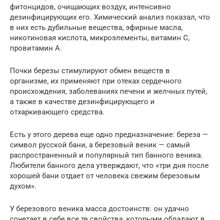
фитонцидов, очищающих воздух, интенсивно
дезинфицирующих его. Химический анализ показал, что
в них есть дубильные вещества, эфирные масла,
никотиновая кислота, микроэлементы, витамин С,
провитамин А.
Почки березы стимулируют обмен веществ в
организме, их применяют при отеках сердечного
происхождения, заболеваниях печени и желчных путей,
а также в качестве дезинфицирующего и
отхаркивающего средства.
Есть у этого дерева еще одно предназначение: береза —
символ русской бани, а березовый веник — самый
распространенный и популярный тип банного веника.
Любители банного дела утверждают, что «три дня после
хорошей бани отдает от человека свежим березовым
духом».
У березового веника масса достоинств: он удачно
сочетает в себе все те свойства, которыми обладают в