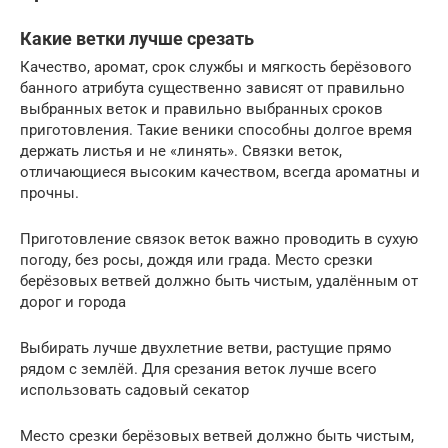
Какие ветки лучше срезать
Качество, аромат, срок службы и мягкость берёзового
банного атрибута существенно зависят от правильно
выбранных веток и правильно выбранных сроков
приготовления. Такие веники способны долгое время
держать листья и не «линять». Связки веток,
отличающиеся высоким качеством, всегда ароматны и
прочны.
Приготовление связок веток важно проводить в сухую
погоду, без росы, дождя или града. Место срезки
берёзовых ветвей должно быть чистым, удалённым от
дорог и города
Выбирать лучше двухлетние ветви, растущие прямо
рядом с землёй. Для срезания веток лучше всего
использовать садовый секатор
Место срезки берёзовых ветвей должно быть чистым,