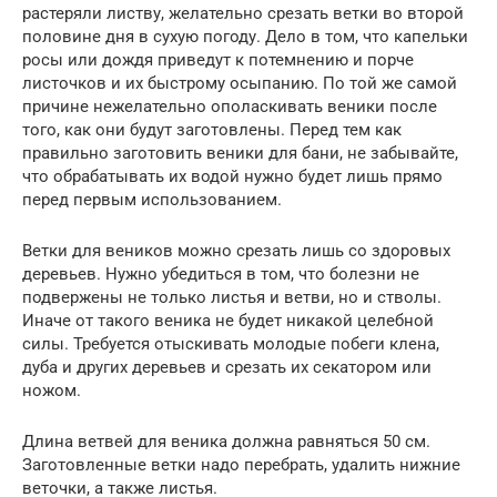
растеряли листву, желательно срезать ветки во второй
половине дня в сухую погоду. Дело в том, что капельки
росы или дождя приведут к потемнению и порче
листочков и их быстрому осыпанию. По той же самой
причине нежелательно ополаскивать веники после
того, как они будут заготовлены. Перед тем как
правильно заготовить веники для бани, не забывайте,
что обрабатывать их водой нужно будет лишь прямо
перед первым использованием.
Ветки для веников можно срезать лишь со здоровых
деревьев. Нужно убедиться в том, что болезни не
подвержены не только листья и ветви, но и стволы.
Иначе от такого веника не будет никакой целебной
силы. Требуется отыскивать молодые побеги клена,
дуба и других деревьев и срезать их секатором или
ножом.
Длина ветвей для веника должна равняться 50 см.
Заготовленные ветки надо перебрать, удалить нижние
веточки, а также листья.