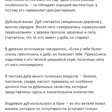
особенность — он обладает хорошей мылкостью, а
потому его применяют для растирания.
Дубовый веник. Дуб считается священным деревом у
многих народов. Возле него совершались «оракульские
предсказания»: у дерева просили здоровье и силу.
Считалось, что те, кто живет у дуба, не стареют.
В древних источниках говорилось: «Если у тебя болит
спина, прислонись к дубу, он поможет тебе. Прикоснись
ладонями к его теплой шершавой коре, получишь силу
от него непомерную».
В листьях дуба много полезных веществ — белков,
пектинов, сахара, кислот, крахмала, но особенно
ценятся они за дубильные свойства, которые
представлены здесь в значительном количестве.
Издревле дуб используют в бане — из его ветвей вяжут
веники, которые по популярности уступают только