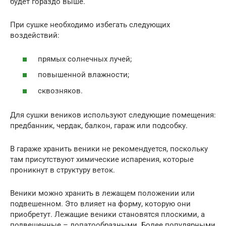
будет гораздо выше.
При сушке необходимо избегать следующих
воздействий:
прямых солнечных лучей;
повышенной влажности;
сквозняков.
Для сушки веников используют следующие помещения:
предбанник, чердак, балкон, гараж или подсобку.
В гараже хранить веники не рекомендуется, поскольку
там присутствуют химические испарения, которые
проникнут в структуру веток.
Веники можно хранить в лежащем положении или
подвешенном. Это влияет на форму, которую они
приобретут. Лежащие веники становятся плоскими, а
подвешенные – лопатообразными. Более популярными