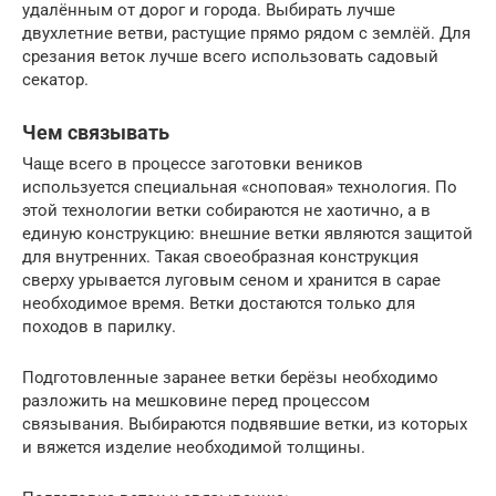
удалённым от дорог и города. Выбирать лучше
двухлетние ветви, растущие прямо рядом с землёй. Для
срезания веток лучше всего использовать садовый
секатор.
Чем связывать
Чаще всего в процессе заготовки веников
используется специальная «сноповая» технология. По
этой технологии ветки собираются не хаотично, а в
единую конструкцию: внешние ветки являются защитой
для внутренних. Такая своеобразная конструкция
сверху урывается луговым сеном и хранится в сарае
необходимое время. Ветки достаются только для
походов в парилку.
Подготовленные заранее ветки берёзы необходимо
разложить на мешковине перед процессом
связывания. Выбираются подвявшие ветки, из которых
и вяжется изделие необходимой толщины.