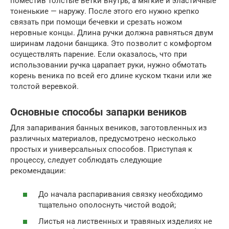
поместив толстые ветки внутрь, а мягкие и эластичные
тоненькие — наружу. После этого его нужно крепко
связать при помощи бечевки и срезать ножом
неровные концы. Длина ручки должна равняться двум
ширинам ладони банщика. Это позволит с комфортом
осуществлять парение. Если оказалось, что при
использовании ручка царапает руки, нужно обмотать
корень веника по всей его длине куском ткани или же
толстой веревкой.
Основные способы запарки веников
Для запаривания банных веников, заготовленных из
различных материалов, предусмотрено несколько
простых и универсальных способов. Приступая к
процессу, следует соблюдать следующие
рекомендации:
До начала распаривания связку необходимо
тщательно ополоснуть чистой водой;
Листья на лиственных и травяных изделиях не