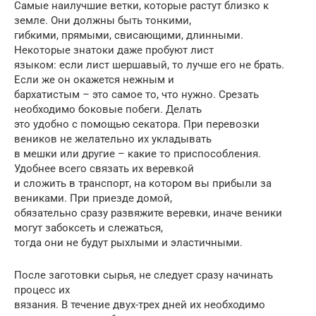
Самые наилучшие ветки, которые растут близко к
земле. Они должны быть тонкими,
гибкими, прямыми, свисающими, длинными.
Некоторые знатоки даже пробуют лист
языком: если лист шершавый, то лучше его не брать.
Если же он окажется нежным и
бархатистым – это самое то, что нужно. Срезать
необходимо боковые побеги. Делать
это удобно с помощью секатора. При перевозки
веников не желательно их укладывать
в мешки или другие – какие то приспособления.
Удобнее всего связать их веревкой
и сложить в транспорт, на котором вы прибыли за
вениками. При приезде домой,
обязательно сразу развяжите веревки, иначе веники
могут забоксеть и слежаться,
тогда они не будут рыхлыми и эластичными.
После заготовки сырья, не следует сразу начинать
процесс их
вязания. В течение двух-трех дней их необходимо