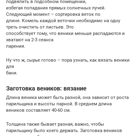
подвялить в подсобном помещении,
избегая попадания прямых солнечных лучей.
Следующий момент – сортировка веток по
длине. Комель каждой веточки необходимо на одну
треть очистить от листьев. Это
способствует тому, что веники меньше распадаются и
хватают на 2-3 сеанса
парения.
Ну что ж, сырье готово – пора узнать, как вязать веники
для
бани.
Заготовка веников: вязание
Длина веника может быть разной, она зависит от роста
парильщика и высоты парной. В среднем длина
веников составляет 40-60 см.
Толщина также бывает разная, важно, чтобы
парильщику было коего держать. Заготовка веников