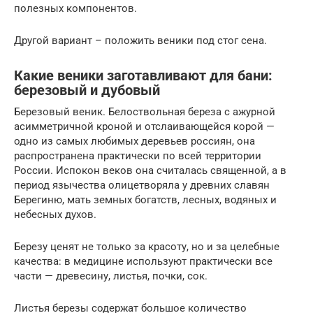
полезных компонентов.
Другой вариант – положить веники под стог сена.
Какие веники заготавливают для бани:
березовый и дубовый
Березовый веник. Белоствольная береза с ажурной
асимметричной кроной и отслаивающейся корой —
одно из самых любимых деревьев россиян, она
распространена практически по всей территории
России. Испокон веков она считалась священной, а в
период язычества олицетворяла у древних славян
Берегиню, мать земных богатств, лесных, водяных и
небесных духов.
Березу ценят не только за красоту, но и за целебные
качества: в медицине используют практически все
части — древесину, листья, почки, сок.
Листья березы содержат большое количество