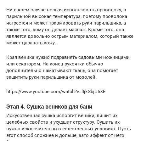
Ни в коем случае нельзя использовать проволоку, в
парильной высокая температура, поэтому проволока
нагреется и может травмировать руки парильщика, а
также того, кому он делает массаж. Кроме того, она
является довольно острым материалом, который также
может царапать кожу.
Края веника нужно подравнять садовыми ножницами
или секатором. На конец рукоятки обычно
дополнительно наматывают ткань, она помогает
защитить руки парильщика от мозолей.
https://www.youtube.com/watch?v=lIjkSbjU5XE
Этап 4. Сушка веников для бани
Искусственная сушка испортит веники, лишит их
целебных свойств и ухудшит структуру. Сушить их
нужно исключительно в естественных условиях. Пусть
этот способ сложнее и дольше, зато эффект от него