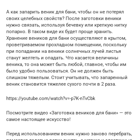
А как запарить веник для бани, чтобы он не потерял
своих целебных свойств? После заготовки веники
нужно связать, используя бечевку или крепкую нитку
попарно. В таком виде их будет проще хранить.
Хранение веников для бани осуществляют в крытом,
проветриваемом прохладном помещении, поскольку
при попадании на веники солнечных лучей листья
станут желтеть и опадать. Что касается величины
веника, то она может быть любой, главное, чтобы им
было удобно пользоваться. Он не должен быть
слишком тяжелым. Стоит учитывать, что запаренный
веник становится тяжелее сухого почти в 2 раза.
https://youtube.com/watch?v=-p7K-nTvCbk
Посмотрите видео «Заготовка веников для бани» — это
самое настоящее искусство!
Перед использованием веник нужно заново перебрать,