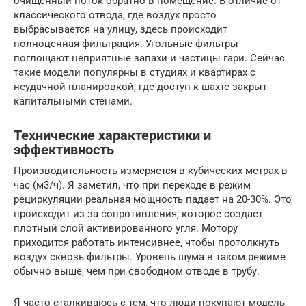
очищенный поток обратно в помещение. В отличие от
классического отвода, где воздух просто
выбрасывается на улицу, здесь происходит
полноценная фильтрация. Угольные фильтры
поглощают неприятные запахи и частицы гари. Сейчас
такие модели популярны в студиях и квартирах с
неудачной планировкой, где доступ к шахте закрыт
капитальными стенами.
Технические характеристики и
эффективность
Производительность измеряется в кубических метрах в
час (м3/ч). Я заметил, что при переходе в режим
рециркуляции реальная мощность падает на 20-30%. Это
происходит из-за сопротивления, которое создает
плотный слой активированного угля. Мотору
приходится работать интенсивнее, чтобы протолкнуть
воздух сквозь фильтры. Уровень шума в таком режиме
обычно выше, чем при свободном отводе в трубу.
Я часто сталкиваюсь с тем, что люди покупают модель