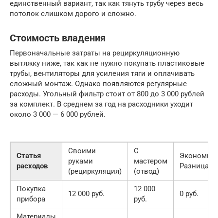
единственный вариант, так как тянуть трубу через весь
потолок слишком дорого и сложно.
Стоимость владения
Первоначальные затраты на рециркуляционную
вытяжку ниже, так как не нужно покупать пластиковые
трубы, вентиляторы для усиления тяги и оплачивать
сложный монтаж. Однако появляются регулярные
расходы. Угольный фильтр стоит от 800 до 3 000 рублей
за комплект. В среднем за год на расходники уходит
около 3 000 — 6 000 рублей.
Своими
С
Статья
Экономия/
руками
мастером
расходов
Разница
(рециркуляция)
(отвод)
Покупка
12 000
12 000 руб.
0 руб.
прибора
руб.
Материалы