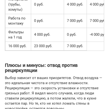
(трубы,
0 руб.
4 000 руб.
4 000 руб.
хомуты)
Работа по
0 руб.
7 000 руб.
7 000 руб.
монтажу
Фильтры
4 000 руб.
0 руб.
-4 000 руб.
на 1 год
16 000 руб.
23 000 руб.
7 000 руб.
Плюсы и минусы: отвод против
рециркуляции
Выбор зависит от ваших приоритетов. Отвод воздуха —
это идеальная чистота и отсутствие влажности.
Рециркуляция — это скорость установки и отсутствие
грязных работ. Я видел много случаев, когда люди
ставили рециркуляцию, а потом жалели, что в кухне
остается пар. Но те, кто не хотел ломать стены в
новостройке, остаются довольны.