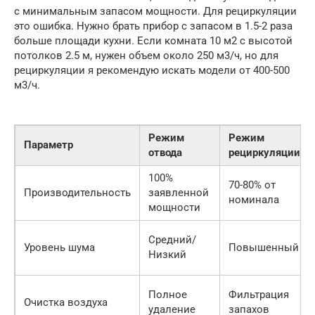
с минимальным запасом мощности. Для рециркуляции
это ошибка. Нужно брать прибор с запасом в 1.5-2 раза
больше площади кухни. Если комната 10 м2 с высотой
потолков 2.5 м, нужен объем около 250 м3/ч, но для
рециркуляции я рекомендую искать модели от 400-500
м3/ч.
Режим
Режим
Параметр
отвода
рециркуляции
100%
70-80% от
Производительность
заявленной
номинала
мощности
Средний/
Уровень шума
Повышенный
Низкий
Полное
Фильтрация
Очистка воздуха
удаление
запахов