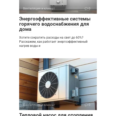
Вентиляция и климат
0
Энергоэффективные системы
горячего водоснабжения для
дома
Хотите сократить расходы на свет до 60%?
Расскажем, как работает энергоэффективный
нагрев воды и
Вентиляция и климат
0
Тепловой насос для отопления