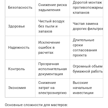
Дорогой монтаж
Снижение риска
Безопасность
противопожарных
задымления
клапанов
Чистый воздух
Частая замена
Здоровье
без пыли и
дорогих фильтров
запахов
Длительные
Исключение
сроки
Надежность
ошибок в
согласования
расчетах
проекта
Прозрачная
Огромный объем
Контроль
исполнительная
бумажной работы
документация
Снижение
Высокие
Экономия
затрат на
начальные
электроэнергию
инвестиции
Основные сложности для мастеров: