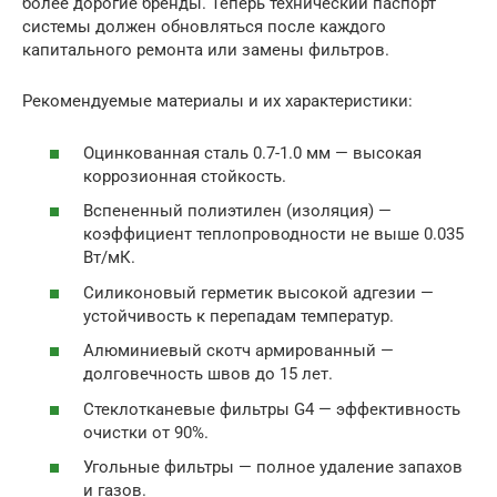
более дорогие бренды. Теперь технический паспорт
системы должен обновляться после каждого
капитального ремонта или замены фильтров.
Рекомендуемые материалы и их характеристики:
Оцинкованная сталь 0.7-1.0 мм — высокая
коррозионная стойкость.
Вспененный полиэтилен (изоляция) —
коэффициент теплопроводности не выше 0.035
Вт/мК.
Силиконовый герметик высокой адгезии —
устойчивость к перепадам температур.
Алюминиевый скотч армированный —
долговечность швов до 15 лет.
Стеклотканевые фильтры G4 — эффективность
очистки от 90%.
Угольные фильтры — полное удаление запахов
и газов.