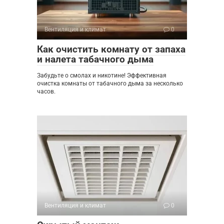
Вентиляция и климат
0
Как очистить комнату от запаха
и налета табачного дыма
Забудьте о смолах и никотине! Эффективная
очистка комнаты от табачного дыма за несколько
часов.
Вентиляция и климат
0