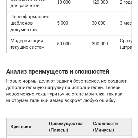
10 000
120 000
2 года
для расчетов
Переоформление
шаблонов
5 000
30 000
3 месяц
документов
Модернизация
Сразу
50 000
300 000
текущих систем
(штраф
Анализ преимуществ и сложностей
Новые нормы делают здания безопаснее, но создают
дополнительную нагрузку на исполнителей. Теперь
невозможно «схалтурить» на этапе монтажа, так как
инструментальный замер вскроет любую ошибку.
Преимущества
Сложности
Критерий
(Плюсы)
(Минусы)