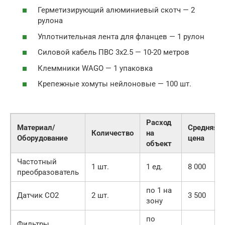
Герметизирующий алюминиевый скотч — 2
рулона
Уплотнительная лента для фланцев — 1 рулон
Силовой кабель ПВС 3х2.5 — 10-20 метров
Клеммники WAGO — 1 упаковка
Крепежные хомуты нейлоновые — 100 шт.
Расход
Материал/
Средняя
Количество
на
Оборудование
цена
объект
Частотный
1 шт.
1 ед.
8 000
преобразователь
по 1 на
Датчик CO2
2 шт.
3 500
зону
по
Фильтры