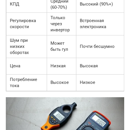
Средний
КПД
Высокий (90%+)
(60-70%)
Только
Регулировка
Встроенная
через
скорости
электроника
инвертор
Шум при
Может
низких
Почти бесшумно
быть гул
оборотах
Цена
Низкая
Высокая
Потребление
Высокое
Низкое
тока