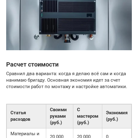
Расчет стоимости
Сравнил два варианта: когда я делаю всё сам и когда
нанимаю бригаду. Основная экономия идет за счет
стоимости работ по монтажу и настройке автоматики.
Своими
С
Статья
Экономия
руками
мастером
расходов
(руб.)
(руб.)
(руб.)
Материалы и
20 000
20 000
0