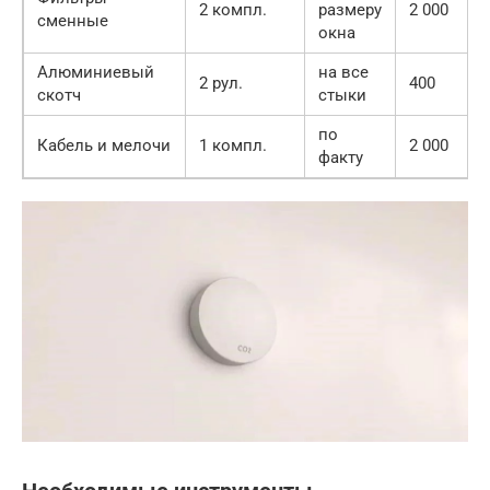
2 компл.
размеру
2 000
сменные
окна
Алюминиевый
на все
2 рул.
400
скотч
стыки
по
Кабель и мелочи
1 компл.
2 000
факту