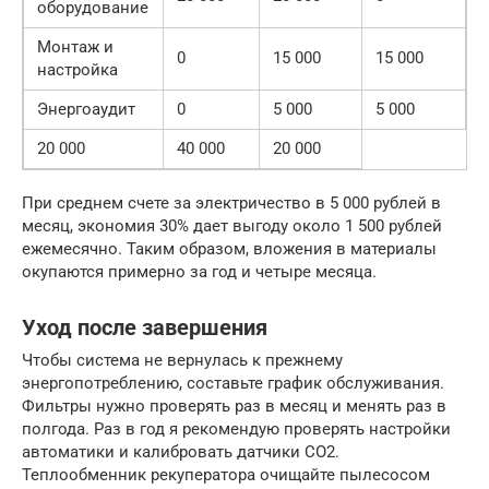
оборудование
Монтаж и
0
15 000
15 000
настройка
Энергоаудит
0
5 000
5 000
20 000
40 000
20 000
При среднем счете за электричество в 5 000 рублей в
месяц, экономия 30% дает выгоду около 1 500 рублей
ежемесячно. Таким образом, вложения в материалы
окупаются примерно за год и четыре месяца.
Уход после завершения
Чтобы система не вернулась к прежнему
энергопотреблению, составьте график обслуживания.
Фильтры нужно проверять раз в месяц и менять раз в
полгода. Раз в год я рекомендую проверять настройки
автоматики и калибровать датчики CO2.
Теплообменник рекуператора очищайте пылесосом