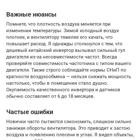
Важные нюансы
Помните, что плотность воздуха меняется при
изменении температуры. Зимой холодный воздух
плотнее, и вентилятору тяжелее его качать, что
повышает расход. Я однажды столкнулся с тем, что
дешевый китайский инвертор вызывал сильный гул
двигателя из-за несовместимости частот. Всегда
проверяйте совместимость частотника с типом вашего
двигателя. Также строго соблюдайте нормы СНиП по
кратности воздухообмена — нельзя снижать мощность
настолько, чтобы в помещении стало душно.
Окупаемость качественного инвертора и датчиков
обычно составляет от 6 до 18 месяцев.
Частые ошибки
Новички часто пытаются сэкономить, слишком сильно
занижая обороты вентилятора. Это приводит к застою
воздуха и появлению плесени в углах. Я видел объекты,