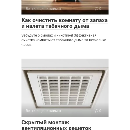
Вентиляция и климат
0
Как очистить комнату от запаха
и налета табачного дыма
Забудьте о смолах и никотине! Эффективная
очистка комнаты от табачного дыма за несколько
часов.
Вентиляция и климат
0
Скрытый монтаж
вентиляционных решеток