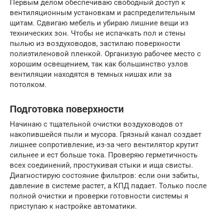
Первым делом обеспечиваю свободный доступ к
вентиляционным установкам и распределительным
щитам. Сдвигаю мебель и убираю лишние вещи из
технических зон. Чтобы не испачкать пол и стены
пылью из воздуховодов, застилаю поверхности
полиэтиленовой пленкой. Организую рабочее место с
хорошим освещением, так как большинство узлов
вентиляции находятся в темных нишах или за
потолком.
Подготовка поверхности
Начинаю с тщательной очистки воздуховодов от
накопившейся пыли и мусора. Грязный канал создает
лишнее сопротивление, из-за чего вентилятор крутит
сильнее и ест больше тока. Проверяю герметичность
всех соединений, простукивая стыки и ища свисты.
Диагностирую состояние фильтров: если они забиты,
давление в системе растет, а КПД падает. Только после
полной очистки и проверки готовности системы я
приступаю к настройке автоматики.