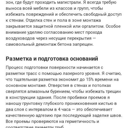
зон, где будут проходить магистрали. Я всегда требую
выноса всей мебели из классов и групп, чтобы
избежать повреждений и обеспечить свободный доступ
к стенам. Отделка стен и пола в зоне монтажа
закрывается защитной пленкой или оргалитом. Особое
внимание уделяю согласованию мест прохода
воздуховодов через несущие перекрытия —
самовольный демонтаж бетона запрещен.
Разметка и подготовка оснований
Процесс подготовки поверхности начинается с
разметки трасс с помощью лазерного уровня. Я считаю,
что тщательная разметка экономит до 15% времени на
основном монтаже. Отверстия в стенах и потолках
сверлятся алмазным бурением, чтобы избежать трещин
в конструкции здания. После пробивки проемов я
наношу грунтовку глубокого проникновения кистью в
два слоя с интервалом в 4 часа — это обеспечивает
качественную адгезию при последующей заделке швов.
Все проемы проверяются на герметичность и
соответствие диаметру труб.