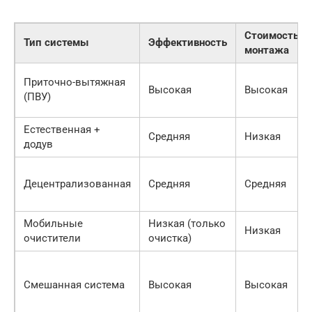
Стоимость
Тип системы
Эффективность
монтажа
Приточно-вытяжная
Высокая
Высокая
(ПВУ)
Естественная +
Средняя
Низкая
додув
Децентрализованная
Средняя
Средняя
Мобильные
Низкая (только
Низкая
очистители
очистка)
Смешанная система
Высокая
Высокая