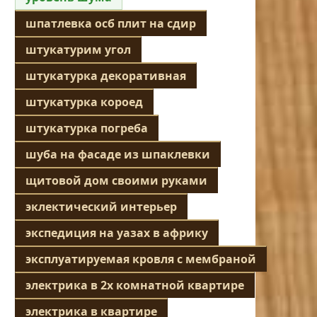
шпатлевка осб плит на сдир
штукатурим угол
штукатурка декоративная
штукатурка короед
штукатурка погреба
шуба на фасаде из шпаклевки
щитовой дом своими руками
эклектический интерьер
экспедиция на уазах в африку
эксплуатируемая кровля с мембраной
электрика в 2х комнатной квартире
электрика в квартире