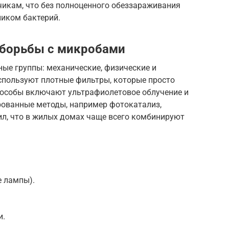
чикам, что без полноценного обеззараживания
иком бактерий.
 борьбы с микробами
ые группы: механические, физические и
спользуют плотные фильтры, которые просто
пособы включают ультрафиолетовое облучение и
ованные методы, например фотокатализ,
ил, что в жилых домах чаще всего комбинируют
е лампы).
и.