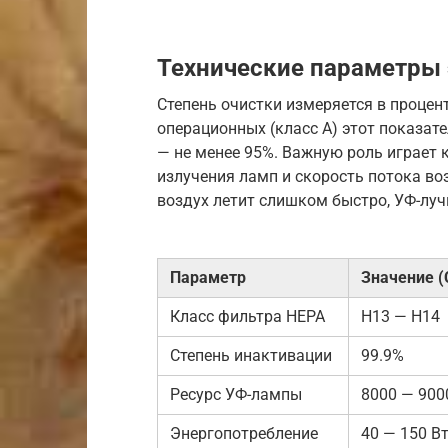
Технические параметры
Степень очистки измеряется в проце
операционных (класс А) этот показате
— не менее 95%. Важную роль играет 
излучения ламп и скорость потока во
воздух летит слишком быстро, УФ-луч
Параметр
Значение (
Класс фильтра HEPA
H13 — H14
Степень инактивации
99.9%
Ресурс УФ-лампы
8000 — 900
Энергопотребление
40 — 150 В