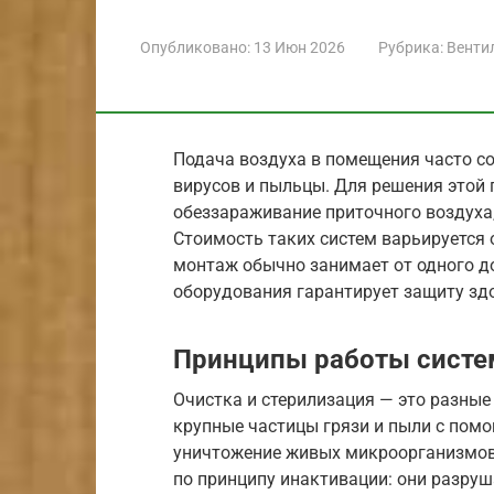
Опубликовано:
13 Июн 2026
Рубрика:
Венти
Подача воздуха в помещения часто с
вирусов и пыльцы. Для решения этой
обеззараживание приточного воздуха,
Стоимость таких систем варьируется о
монтаж обычно занимает от одного д
оборудования гарантирует защиту зд
Принципы работы систе
Очистка и стерилизация — это разные
крупные частицы грязи и пыли с пом
уничтожение живых микроорганизмов,
по принципу инактивации: они разруш