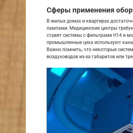
Сферы применения обор
В жилых домах и квартирах достаточ
лампами. Медицинские центры требую
ставят системы с фильтрами H14 и 
промышленные цеха используют кана
Важно помнить, что некоторые сист
воздуховодов из-за габаритов или тр