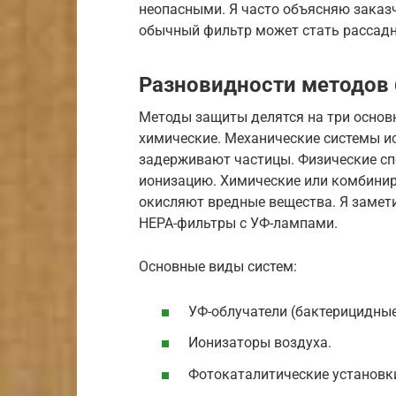
неопасными. Я часто объясняю заказ
обычный фильтр может стать рассадн
Разновидности методов
Методы защиты делятся на три основн
химические. Механические системы и
задерживают частицы. Физические с
ионизацию. Химические или комбинир
окисляют вредные вещества. Я замет
HEPA-фильтры с УФ-лампами.
Основные виды систем:
УФ-облучатели (бактерицидны
Ионизаторы воздуха.
Фотокаталитические установк