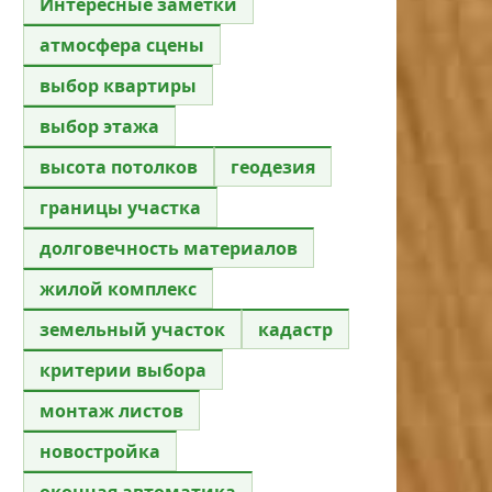
Интересные заметки
атмосфера сцены
выбор квартиры
выбор этажа
высота потолков
геодезия
границы участка
долговечность материалов
жилой комплекс
земельный участок
кадастр
критерии выбора
монтаж листов
новостройка
оконная автоматика