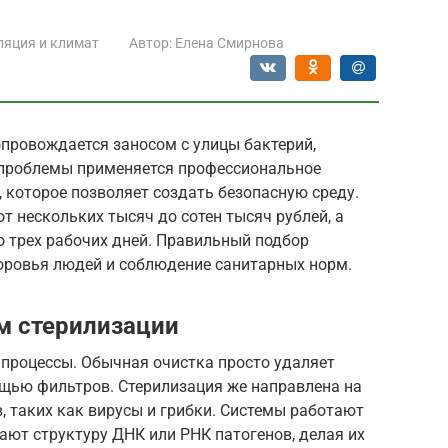
ляция и климат
Автор:
Елена Смирнова
опровождается заносом с улицы бактерий,
 проблемы применяется профессиональное
 которое позволяет создать безопасную среду.
т нескольких тысяч до сотен тысяч рублей, а
о трех рабочих дней. Правильный подбор
оровья людей и соблюдение санитарных норм.
м стерилизации
 процессы. Обычная очистка просто удаляет
ощью фильтров. Стерилизация же направлена на
 таких как вирусы и грибки. Системы работают
ают структуру ДНК или РНК патогенов, делая их