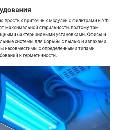
удования
но простых приточных модулей с фильтрами и УФ-
т максимальной стерильности, поэтому там
мощными бактерицидными установками. Офисы и
льные системы для борьбы с пылью и запахами.
емы несовместимы с определенными типами
ебований к герметичности.