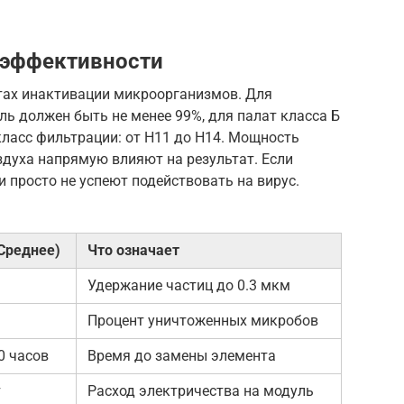
 эффективности
нтах инактивации микроорганизмов. Для
ль должен быть не менее 99%, для палат класса Б
класс фильтрации: от H11 до H14. Мощность
здуха напрямую влияют на результат. Если
и просто не успеют подействовать на вирус.
Среднее)
Что означает
Удержание частиц до 0.3 мкм
Процент уничтоженных микробов
0 часов
Время до замены элемента
т
Расход электричества на модуль