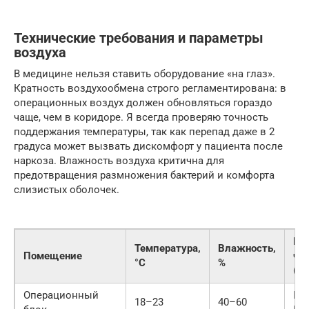
Технические требования и параметры
воздуха
В медицине нельзя ставить оборудование «на глаз».
Кратность воздухообмена строго регламентирована: в
операционных воздух должен обновляться гораздо
чаще, чем в коридоре. Я всегда проверяю точность
поддержания температуры, так как перепад даже в 2
градуса может вызвать дискомфорт у пациента после
наркоза. Влажность воздуха критична для
предотвращения размножения бактерий и комфорта
слизистых оболочек.
Кл
Температура,
Влажность,
Помещение
чи
°C
%
(IS
Операционный
ISO
18–23
40–60