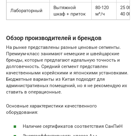
Вытяжной
80-120
25 000
Лабораторный
шкаф + приток
м³/ч
40 000 
Обзор производителей и брендов
На рынке представлены разные ценовые сегменты.
Премиум-класс занимают немецкие и швейцарские
бренды, которые предлагают идеальную точность и
долговечность. Средний сегмент представлен
качественными корейскими и японскими установками.
Бюджетные варианты из Китая подходят для
административных помещений, но я не рекомендую их
ставить в операционные.
Основные характеристики качественного
оборудования:
Наличие сертификатов соответствия СанПиН
Энергоэффективность класса А++