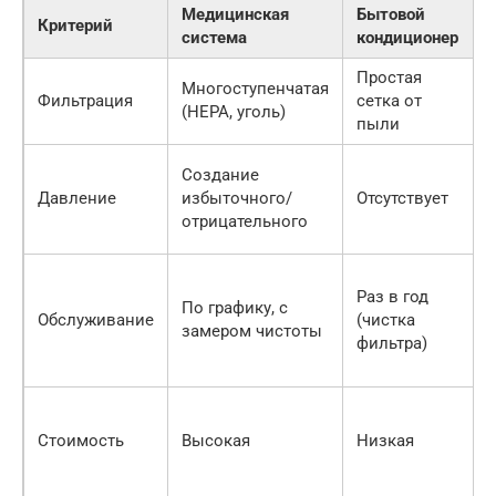
Медицинская
Бытовой
Критерий
система
кондиционер
Простая
Многоступенчатая
Фильтрация
сетка от
(HEPA, уголь)
пыли
Создание
Давление
избыточного/
Отсутствует
отрицательного
Раз в год
По графику, с
Обслуживание
(чистка
замером чистоты
фильтра)
Стоимость
Высокая
Низкая