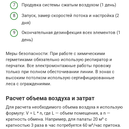
Продувка системы сжатым воздухом (1 день)
Запуск, замер скоростей потока и настройка (2
дня)
Окончательная дезинфекция всех элементов (1
день)
Меры безопасности: При работе с химическими
герметиками обязательно использую респиратор и
перчатки. Все электромонтажные работы провожу
только при полном обесточивании линии. В зонах с
высоким потолком использую сертифицированные
леса с ограждениями.
Расчет объема воздуха и затрат
Для расчета необходимого объема воздуха я использую
формулу: V = L * n, где L — объем помещения, а n —
кратность обмена. Например, для палаты 20 м³ с
кратностью 3 раза в час потребуется 60 м³/час притока.