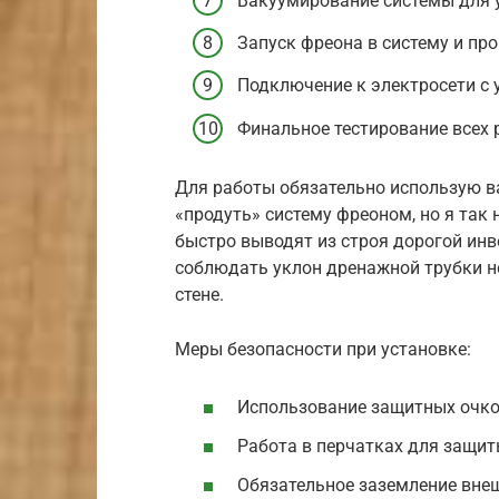
Вакуумирование системы для у
Запуск фреона в систему и про
Подключение к электросети с 
Финальное тестирование всех 
Для работы обязательно использую в
«продуть» систему фреоном, но я так 
быстро выводят из строя дорогой ин
соблюдать уклон дренажной трубки не 
стене.
Меры безопасности при установке:
Использование защитных очков
Работа в перчатках для защит
Обязательное заземление внеш