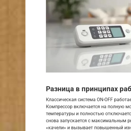
Разница в принципах ра
Классическая система ON-OFF работае
Компрессор включается на полную мо
температуры и полностью отключаетс
снова запускается с максимальным р
«качели» и вызывает повышенный изн