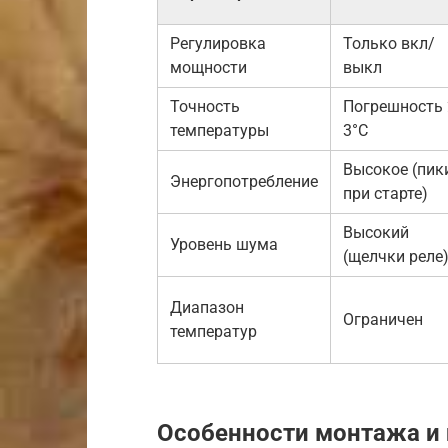
Регулировка
Только вкл/
мощности
выкл
Точность
Погрешность 
температуры
3°C
Высокое (пик
Энергопотребление
при старте)
Высокий
Уровень шума
(щелчки реле
Диапазон
Ограничен
температур
Особенности монтажа и