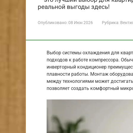
реальной выгоды здесь!
Опубликовано:
08 Июн 2026
Рубрика:
Венти
Выбор системы охлаждения для кварт
подходов к работе компрессора. Обыч
инверторный кондиционер преимущест
плавности работы. Монтаж оборудован
между технологиями может достигать
позволяет создать комфортный микро