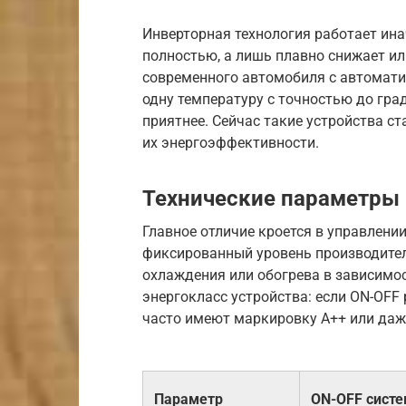
Инверторная технология работает ина
полностью, а лишь плавно снижает и
современного автомобиля с автомати
одну температуру с точностью до гра
приятнее. Сейчас такие устройства с
их энергоэффективности.
Технические параметры 
Главное отличие кроется в управлен
фиксированный уровень производите
охлаждения или обогрева в зависимос
энергокласс устройства: если ON-OFF
часто имеют маркировку A++ или даж
Параметр
ON-OFF сист