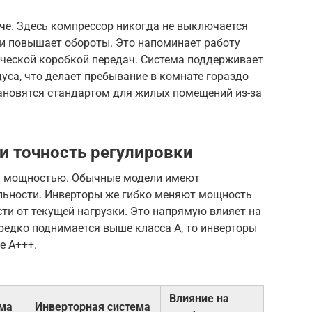
че. Здесь компрессор никогда не выключается
ли повышает обороты. Это напоминает работу
ческой коробкой передач. Система поддерживает
дуса, что делает пребывание в комнате гораздо
тановятся стандартом для жилых помещений из-за
и точность регулировки
ии мощностью. Обычные модели имеют
льности. Инверторы же гибко меняют мощность
ти от текущей нагрузки. Это напрямую влияет на
 редко поднимается выше класса А, то инверторы
е A+++.
Влияние на
ема
Инверторная система