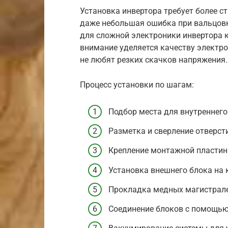
Установка инвертора требует более ст
даже небольшая ошибка при вальцовке
для сложной электроники инвертора к
внимание уделяется качеству электро
не любят резких скачков напряжения.
Процесс установки по шагам:
Подбор места для внутреннего 
Разметка и сверление отверсти
Крепление монтажной пластины
Установка внешнего блока на 
Прокладка медных магистрале
Соединение блоков с помощью 