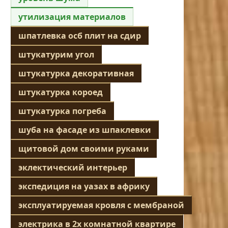
утилизация материалов
шпатлевка осб плит на сдир
штукатурим угол
штукатурка декоративная
штукатурка короед
штукатурка погреба
шуба на фасаде из шпаклевки
щитовой дом своими руками
эклектический интерьер
экспедиция на уазах в африку
эксплуатируемая кровля с мембраной
электрика в 2х комнатной квартире