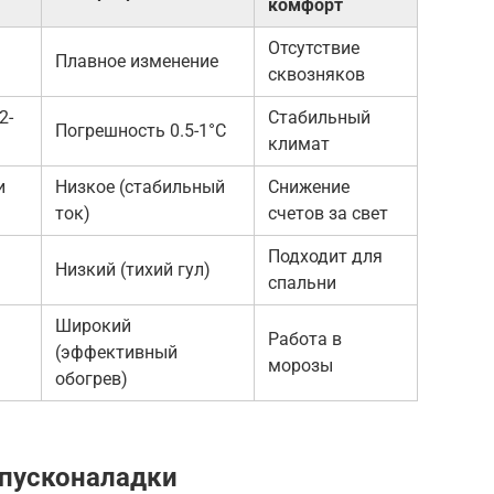
комфорт
Отсутствие
Плавное изменение
сквозняков
2-
Стабильный
Погрешность 0.5-1°C
климат
и
Низкое (стабильный
Снижение
ток)
счетов за свет
Подходит для
Низкий (тихий гул)
)
спальни
Широкий
Работа в
(эффективный
морозы
обогрев)
 пусконаладки