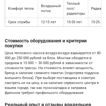
Теплый
Воздушный
Комфорт тепла
пол/
Радиато
поток
радиаторы
Срок службы
12-15 лет
15-20 лет
15-25 ле
Стоимость оборудования и критерии
покупки
Цена теплового насоса воздух-воздух варьируется от 40
000 до 250 000 рублей за блок. Монтаж обходится в
среднем в 15 000 — 30 000 рублей в зависимости от
сложности трассы. На стоимость влияет мощность,
бренд и наличие «зимнего пакета» (подогрева поддона
внешнего блока). При выборе поставщика я советую
смотреть не на цену, а на наличие сервисного центра в
вашем городе, так как пусконаладка и заправка
фреоном требуют профильного оборудования.
Реальный опыт и отзывы владельцев