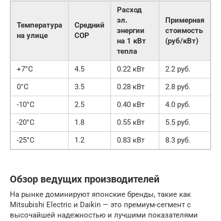
Расход
эл.
Примерная
Температура
Средний
энергии
стоимость
на улице
COP
на 1 кВт
(руб/кВт)
тепла
+7°C
4.5
0.22 кВт
2.2 руб.
0°C
3.5
0.28 кВт
2.8 руб.
-10°C
2.5
0.40 кВт
4.0 руб.
-20°C
1.8
0.55 кВт
5.5 руб.
-25°C
1.2
0.83 кВт
8.3 руб.
Обзор ведущих производителей
На рынке доминируют японские бренды, такие как
Mitsubishi Electric и Daikin — это премиум-сегмент с
высочайшей надежностью и лучшими показателями