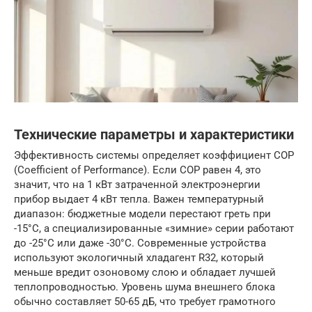
Технические параметры и характеристики
Эффективность системы определяет коэффициент COP
(Coefficient of Performance). Если COP равен 4, это
значит, что на 1 кВт затраченной электроэнергии
прибор выдает 4 кВт тепла. Важен температурный
диапазон: бюджетные модели перестают греть при
-15°C, а специализированные «зимние» серии работают
до -25°C или даже -30°C. Современные устройства
используют экологичный хладагент R32, который
меньше вредит озоновому слою и обладает лучшей
теплопроводностью. Уровень шума внешнего блока
обычно составляет 50-65 дБ, что требует грамотного