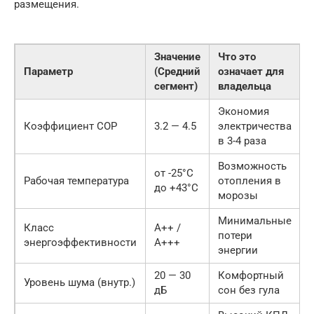
размещения.
Значение
Что это
Параметр
(Средний
означает для
сегмент)
владельца
Экономия
Коэффициент COP
3.2 — 4.5
электричества
в 3-4 раза
Возможность
от -25°C
Рабочая температура
отопления в
до +43°C
морозы
Минимальные
Класс
A++ /
потери
энергоэффективности
A+++
энергии
20 — 30
Комфортный
Уровень шума (внутр.)
дБ
сон без гула