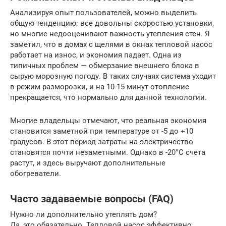
Анализируя опыт пользователей, можно выделить
общую тенденцию: все довольны скоростью установки,
но многие недооценивают важность утепления стен. Я
заметил, что в домах с щелями в окнах тепловой насос
работает на износ, и экономия падает. Одна из
типичных проблем — обмерзание внешнего блока в
сырую морозную погоду. В таких случаях система уходит
в режим разморозки, и на 10-15 минут отопление
прекращается, что нормально для данной технологии.
Многие владельцы отмечают, что реальная экономия
становится заметной при температуре от -5 до +10
градусов. В этот период затраты на электричество
становятся почти незаметными. Однако в -20°C счета
растут, и здесь выручают дополнительные
обогреватели.
Часто задаваемые вопросы (FAQ)
Нужно ли дополнительно утеплять дом?
Да, это обязательно. Тепловой насос эффективно