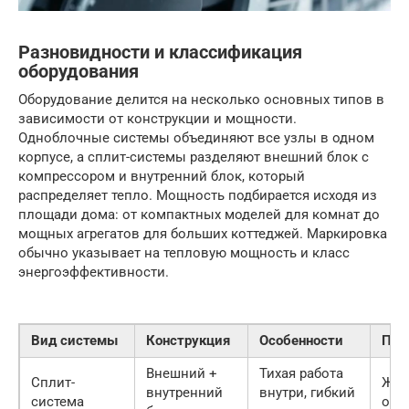
Разновидности и классификация
оборудования
Оборудование делится на несколько основных типов в
зависимости от конструкции и мощности.
Одноблочные системы объединяют все узлы в одном
корпусе, а сплит-системы разделяют внешний блок с
компрессором и внутренний блок, который
распределяет тепло. Мощность подбирается исходя из
площади дома: от компактных моделей для комнат до
мощных агрегатов для больших коттеджей. Маркировка
обычно указывает на тепловую мощность и класс
энергоэффективности.
Вид системы
Конструкция
Особенности
При
Внешний +
Тихая работа
Сплит-
Жил
внутренний
внутри, гибкий
система
офи