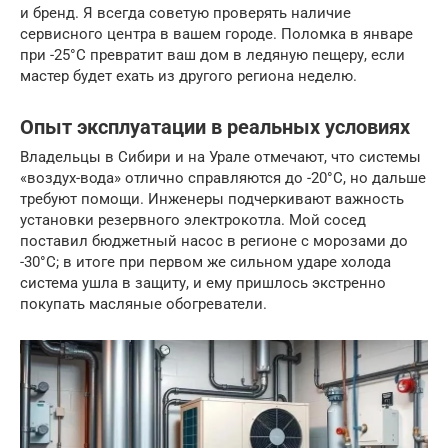
и бренд. Я всегда советую проверять наличие
сервисного центра в вашем городе. Поломка в январе
при -25°C превратит ваш дом в ледяную пещеру, если
мастер будет ехать из другого региона неделю.
Опыт эксплуатации в реальных условиях
Владельцы в Сибири и на Урале отмечают, что системы
«воздух-вода» отлично справляются до -20°C, но дальше
требуют помощи. Инженеры подчеркивают важность
установки резервного электрокотла. Мой сосед
поставил бюджетный насос в регионе с морозами до
-30°C; в итоге при первом же сильном ударе холода
система ушла в защиту, и ему пришлось экстренно
покупать масляные обогреватели.