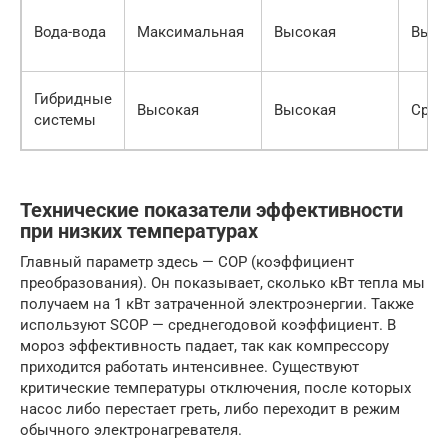
Вода-вода
Максимальная
Высокая
Высо
Гибридные
Высокая
Высокая
Сред
системы
Технические показатели эффективности
при низких температурах
Главный параметр здесь — COP (коэффициент
преобразования). Он показывает, сколько кВт тепла мы
получаем на 1 кВт затраченной электроэнергии. Также
используют SCOP — среднегодовой коэффициент. В
мороз эффективность падает, так как компрессору
приходится работать интенсивнее. Существуют
критические температуры отключения, после которых
насос либо перестает греть, либо переходит в режим
обычного электронагревателя.