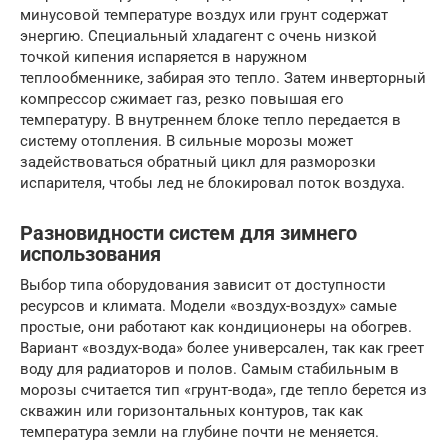
минусовой температуре воздух или грунт содержат
энергию. Специальный хладагент с очень низкой
точкой кипения испаряется в наружном
теплообменнике, забирая это тепло. Затем инверторный
компрессор сжимает газ, резко повышая его
температуру. В внутреннем блоке тепло передается в
систему отопления. В сильные морозы может
задействоваться обратный цикл для разморозки
испарителя, чтобы лед не блокировал поток воздуха.
Разновидности систем для зимнего
использования
Выбор типа оборудования зависит от доступности
ресурсов и климата. Модели «воздух-воздух» самые
простые, они работают как кондиционеры на обогрев.
Вариант «воздух-вода» более универсален, так как греет
воду для радиаторов и полов. Самым стабильным в
морозы считается тип «грунт-вода», где тепло берется из
скважин или горизонтальных контуров, так как
температура земли на глубине почти не меняется.