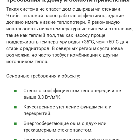
Такая система не спасет дом с дырявыми стенами.
Чтобы тепловой насос работал эффективно, здание
должно иметь низкие теплопотери. Я рекомендую
использовать низкотемпературные системы отопления,
такие как теплый пол, так как насосу проще
поддерживать температуру воды +35°C, чем +60°C для
старых радиаторов. В северных регионах установка
возможна, но часто требует комбинации с другим
источником тепла.
Основные требования к объекту:
Стены с коэффициентом теплопередачи не
выше 0.3 Вт/м²К.
Качественное утепление фундамента и
перекрытий.
Энергосберегающие окна с двух- или
трехкамерным стеклопакетом.
Герметизация всех примыканий и откосов.