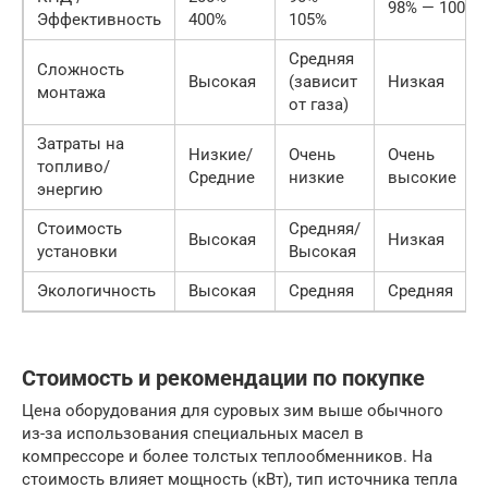
98% — 100%
Эффективность
400%
105%
Средняя
Сложность
Высокая
(зависит
Низкая
монтажа
от газа)
Затраты на
Низкие/
Очень
Очень
топливо/
Средние
низкие
высокие
энергию
Стоимость
Средняя/
Высокая
Низкая
установки
Высокая
Экологичность
Высокая
Средняя
Средняя
Стоимость и рекомендации по покупке
Цена оборудования для суровых зим выше обычного
из-за использования специальных масел в
компрессоре и более толстых теплообменников. На
стоимость влияет мощность (кВт), тип источника тепла