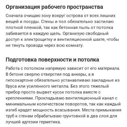
Организация рабочего пространства
Сначала очищаю зону вокруг острова от всех лишних
вещей и посуды. Стены и пол обязательно застилаю
плотной пленкой, так как бетонная пыль от потолка
забивается в каждую щель. Организую свободный
доступ к электрощитку и вентиляционной шахте, чтобы
не тянуть провода через всю комнату.
Подготовка поверхности и потолка
Работа с потолком напрямую зависит от его материала.
В бетоне сверлю отверстия под анкеры, а в
гипсокартоне обязательно устанавливаю закладные из
бруса или усиленного металла. Без этого тяжелый
прибор просто вырвет кусок потолка вместе с
креплениями. Прокладываю вентиляционный канал с
минимальным количеством поворотов, так как каждый
изгиб крадет мощность всасывания. Места примыкания
труб к стенам обрабатываю грунтовкой в два слоя для
лучшей адгезии герметика.