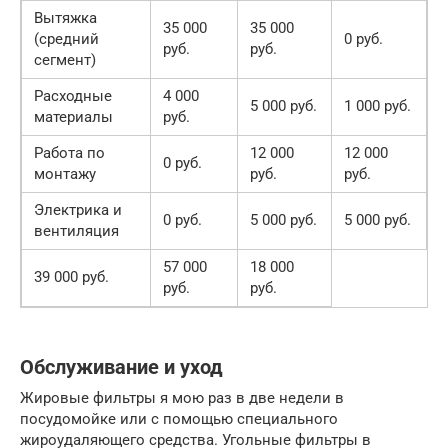
Вытяжка
35 000
35 000
(средний
0 руб.
руб.
руб.
сегмент)
Расходные
4 000
5 000 руб.
1 000 руб.
материалы
руб.
Работа по
12 000
12 000
0 руб.
монтажу
руб.
руб.
Электрика и
0 руб.
5 000 руб.
5 000 руб.
вентиляция
57 000
18 000
39 000 руб.
руб.
руб.
Обслуживание и уход
Жировые фильтры я мою раз в две недели в
посудомойке или с помощью специального
жироудаляющего средства. Угольные фильтры в