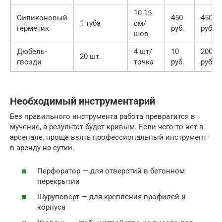
10-15
Силиконовый
450
450
1 туба
см/
герметик
руб.
руб.
шов
Дюбель-
4 шт/
10
200
20 шт.
гвозди
точка
руб.
руб.
Необходимый инструментарий
Без правильного инструмента работа превратится в
мучение, а результат будет кривым. Если чего-то нет в
арсенале, проще взять профессиональный инструмент
в аренду на сутки.
Перфоратор — для отверстий в бетонном
перекрытии
Шуруповерт — для крепления профилей и
корпуса