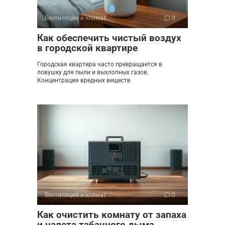
Вентиляция и климат
0
Как обеспечить чистый воздух
в городской квартире
Городская квартира часто превращается в
ловушку для пыли и выхлопных газов.
Концентрация вредных веществ
Вентиляция и климат
0
Как очистить комнату от запаха
и налета табачного дыма