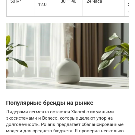
50 м²
30 — 40
24 часа
12.0
36
л
Популярные бренды на рынке
Лидерами сегмента остаются Xiaomi с их умными
экосистемами и Boneco, которые делают упор на
долговечность. Polaris предлагает сбалансированные
модели для среднего бюджета. Я проверил несколько