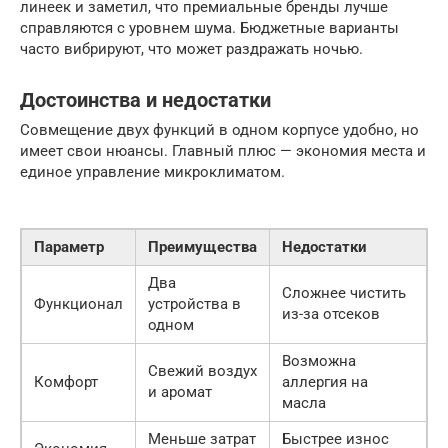
линеек и заметил, что премиальные бренды лучше
справляются с уровнем шума. Бюджетные варианты
часто вибрируют, что может раздражать ночью.
Достоинства и недостатки
Совмещение двух функций в одном корпусе удобно, но
имеет свои нюансы. Главный плюс — экономия места и
единое управление микроклиматом.
Параметр
Преимущества
Недостатки
Два
Сложнее чистить
Функционал
устройства в
из-за отсеков
одном
Возможна
Свежий воздух
Комфорт
аллергия на
и аромат
масла
Меньше затрат
Быстрее износ