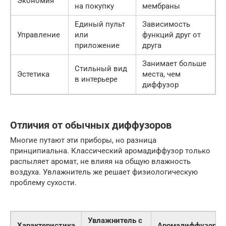
Экономия
на покупку
мембраны
Единый пульт
Зависимость
Управление
или
функций друг от
приложение
друга
Занимает больше
Стильный вид
Эстетика
места, чем
в интерьере
диффузор
Отличия от обычных диффузоров
Многие путают эти приборы, но разница
принципиальна. Классический аромадиффузор только
распыляет аромат, не влияя на общую влажность
воздуха. Увлажнитель же решает физиологическую
проблему сухости.
Увлажнитель с
Характеристика
Аромадиффузор