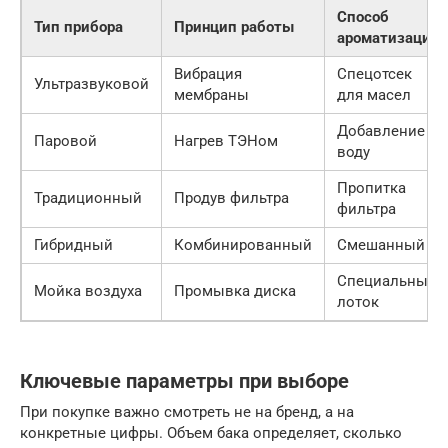
Способ
Тип прибора
Принцип работы
ароматизации
Вибрация
Спецотсек
Ультразвуковой
мембраны
для масел
Добавление в
Паровой
Нагрев ТЭНом
воду
Пропитка
Традиционный
Продув фильтра
фильтра
Гибридный
Комбинированный
Смешанный
Специальный
Мойка воздуха
Промывка диска
лоток
Ключевые параметры при выборе
При покупке важно смотреть не на бренд, а на
конкретные цифры. Объем бака определяет, сколько