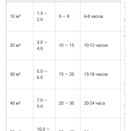
45
1.5 —
—
10 м²
5 — 8
6-8 часов
2.0
60
л
90
3.0 —
—
20 м²
10 — 15
10-12 часов
4.0
12
л
15
5.0 —
—
30 м²
15 — 20
15-18 часов
6.0
18
л
21
7.0 —
—
40 м²
20 — 30
20-24 часа
9.0
27
л
30
10.0 —
—