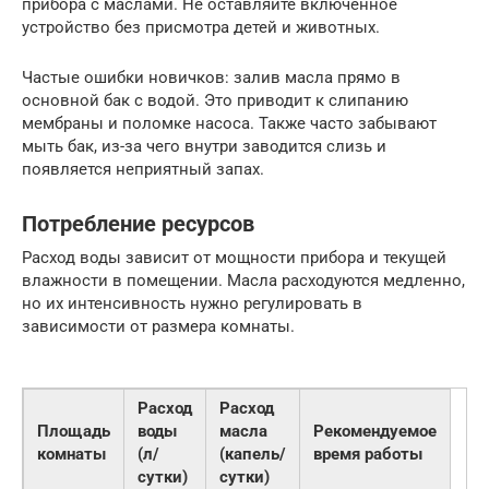
прибора с маслами. Не оставляйте включенное
устройство без присмотра детей и животных.
Частые ошибки новичков: залив масла прямо в
основной бак с водой. Это приводит к слипанию
мембраны и поломке насоса. Также часто забывают
мыть бак, из-за чего внутри заводится слизь и
появляется неприятный запах.
Потребление ресурсов
Расход воды зависит от мощности прибора и текущей
влажности в помещении. Масла расходуются медленно,
но их интенсивность нужно регулировать в
зависимости от размера комнаты.
Расход
Расход
Площадь
воды
масла
Рекомендуемое
комнаты
(л/
(капель/
время работы
сутки)
сутки)