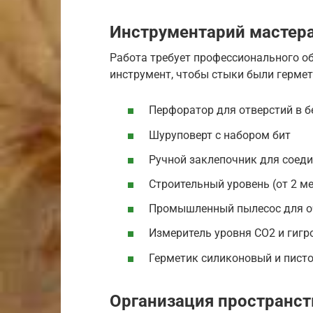
Инструментарий мастер
Работа требует профессионального о
инструмент, чтобы стыки были гермет
Перфоратор для отверстий в б
Шуруповерт с набором бит
Ручной заклепочник для соеди
Строительный уровень (от 2 м
Промышленный пылесос для о
Измеритель уровня CO2 и гигр
Герметик силиконовый и писто
Организация пространст