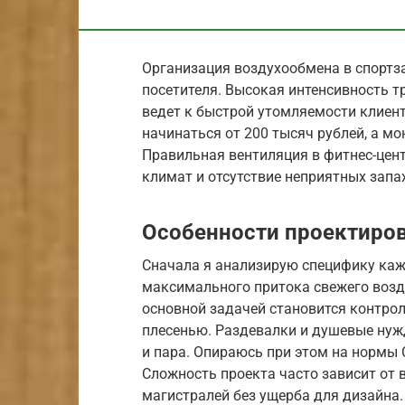
Организация воздухообмена в спортза
посетителя. Высокая интенсивность т
ведет к быстрой утомляемости клиен
начинаться от 200 тысяч рублей, а мо
Правильная вентиляция в фитнес-цен
климат и отсутствие неприятных запа
Особенности проектиров
Сначала я анализирую специфику каж
максимального притока свежего возду
основной задачей становится контрол
плесенью. Раздевалки и душевые нуж
и пара. Опираюсь при этом на нормы 
Сложность проекта часто зависит от
магистралей без ущерба для дизайна.