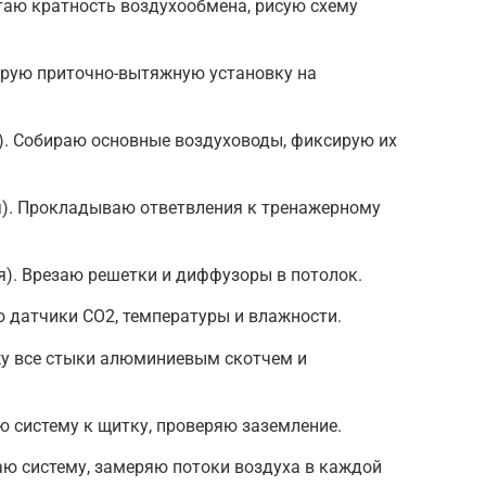
итаю кратность воздухообмена, рисую схему
ирую приточно-вытяжную установку на
). Собираю основные воздуховоды, фиксирую их
я). Прокладываю ответвления к тренажерному
я). Врезаю решетки и диффузоры в потолок.
ю датчики CO2, температуры и влажности.
жу все стыки алюминиевым скотчем и
ю систему к щитку, проверяю заземление.
каю систему, замеряю потоки воздуха в каждой