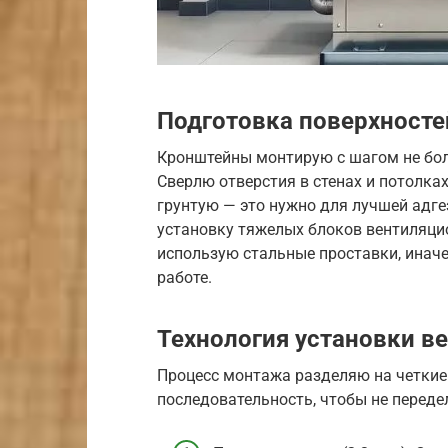
Подготовка поверхносте
Кронштейны монтирую с шагом не бол
Сверлю отверстия в стенах и потолка
грунтую — это нужно для лучшей адге
установку тяжелых блоков вентиляцио
использую стальные проставки, иначе
работе.
Технология установки в
Процесс монтажа разделяю на четкие
последовательность, чтобы не переде