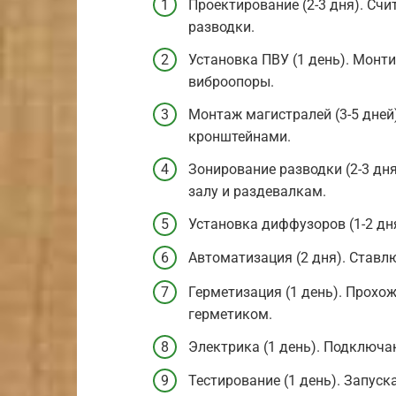
Проектирование (2-3 дня). Сч
разводки.
Установка ПВУ (1 день). Монт
виброопоры.
Монтаж магистралей (3-5 дней
кронштейнами.
Зонирование разводки (2-3 дн
залу и раздевалкам.
Установка диффузоров (1-2 дн
Автоматизация (2 дня). Ставл
Герметизация (1 день). Прохо
герметиком.
Электрика (1 день). Подключа
Тестирование (1 день). Запус