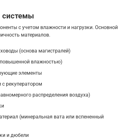
 системы
оненты с учетом влажности и нагрузки. Основной
ничность материалов.
ховоды (основа магистралей)
с повышенной влажностью)
трующие элементы
 с рекуператором
авномерного распределения воздуха)
ки
атериал (минеральная вата или вспененный
ки и дюбели