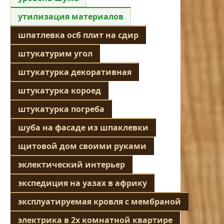
утилизация материалов
шпатлевка осб плит на сдир
штукатурим угол
штукатурка декоративная
штукатурка короед
штукатурка погреба
шуба на фасаде из шпаклевки
щитовой дом своими руками
эклектический интерьер
экспедиция на уазах в африку
эксплуатируемая кровля с мембраной
электрика в 2х комнатной квартире