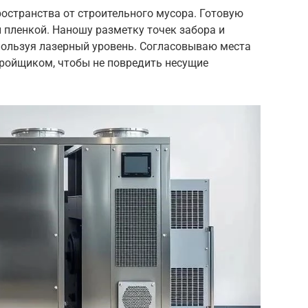
ространства от строительного мусора. Готовую
 пленкой. Наношу разметку точек забора и
пользуя лазерный уровень. Согласовываю места
тройщиком, чтобы не повредить несущие