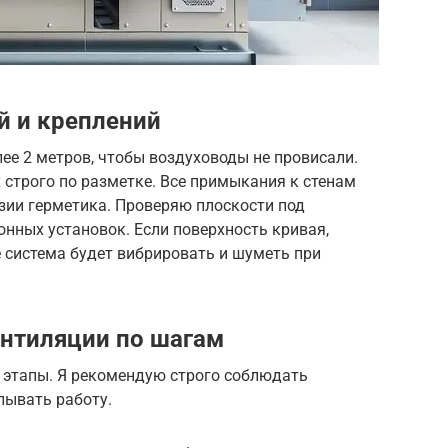
й и креплений
ее 2 метров, чтобы воздуховоды не провисали.
х строго по разметке. Все примыкания к стенам
зии герметика. Проверяю плоскости под
нных установок. Если поверхность кривая,
 система будет вибрировать и шуметь при
ентиляции по шагам
 этапы. Я рекомендую строго соблюдать
лывать работу.