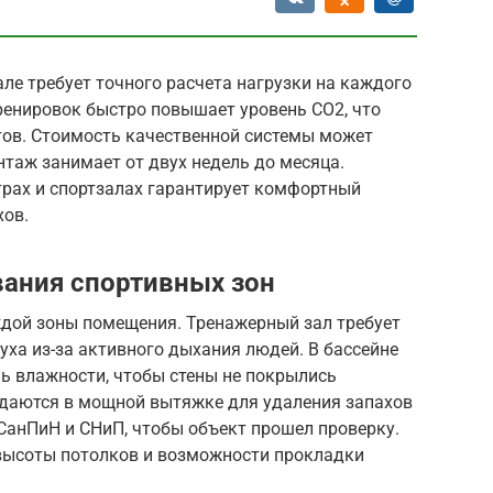
ле требует точного расчета нагрузки на каждого
ренировок быстро повышает уровень CO2, что
тов. Стоимость качественной системы может
нтаж занимает от двух недель до месяца.
трах и спортзалах гарантирует комфортный
хов.
ания спортивных зон
дой зоны помещения. Тренажерный зал требует
ха из-за активного дыхания людей. В бассейне
ь влажности, чтобы стены не покрылись
даются в мощной вытяжке для удаления запахов
СанПиН и СНиП, чтобы объект прошел проверку.
 высоты потолков и возможности прокладки