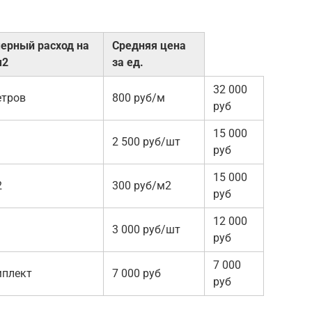
ерный расход на
Средняя цена
м2
за ед.
32 000
етров
800 руб/м
руб
15 000
2 500 руб/шт
руб
15 000
2
300 руб/м2
руб
12 000
3 000 руб/шт
руб
7 000
мплект
7 000 руб
руб