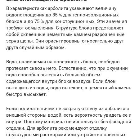
В характеристиках арболита указывают величину
водопоглощения до 85 % для теплоизоляционных
блоков и до 75 % для конструкционных. Эти значения
требуют осмысления. Структура блока представляет
собой склеенные цементным камнем разрозненные
зерна щепы. Они ориентированы относительно друг
друга случайным образом.
Вода, наливаемая на поверхность блока, свободно
протекает сквозь него. Естественно, что при окунании
вода способна вытеснить большой объем
содержащегося внутри блока воздуха. Если блок
вытащить из воды, вода вытекает, а цементный камень
быстро высыхает.
Если поливать ничем не закрытую стену из арболита с
внешней стороны водой, есть вероятность увидеть ее и
внутри. Поэтому материал не используют без фасадной
отделки. Для арболита рекомендуют отделку
штукатурными растворами или устройство навесных