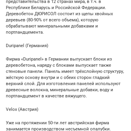
представительства в 12 странах мира, в т.ч. в
Республике Беларусь и Российской Федерации.
Деревобетон ДЮРИСОЛ состоит из щепы хвойных
деревьев (80-90% от всего объема), которую
обрабатывают минеральными добавками и
портландцемента.
Duripanel (Германия)
Фирма «Duripanel» в Германии выпускает блоки из
деревобетона, наряду с блоками выпускает также
стеновые панели. Панель имеет трёхслойную структуру,
жёсткую основу внутри и с обеих сторон гладкий
верхний слой. Для изготовления панелей используют
древесные волокна, минеральные добавки, воду и
портландцемент в качестве вяжущего.
Velox (Австрия)
Уже на протяжении 50-ти лет австрийская фирма
занимается производством несъемной опалубки.