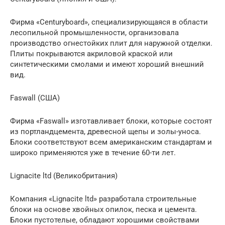
Фирма «Сenturyboard», специализирующаяся в области
лесопильной промышленности, организовала
производство огнестойких плит для наружной отделки.
Плиты покрываются акриловой краской или
синтетическими смолами и имеют хороший внешний
вид.
Faswall (США)
Фирма «Faswall» изготавливает блоки, которые состоят
из портландцемента, древесной щепы и золы-уноса.
Блоки соответствуют всем американским стандартам и
широко применяются уже в течение 60-ти лет.
Lignacite ltd (Великобритания)
Компания «Lignacite ltd» разработала строительные
блоки на основе хвойных опилок, песка и цемента.
Блоки пустотелые, обладают хорошими свойствами