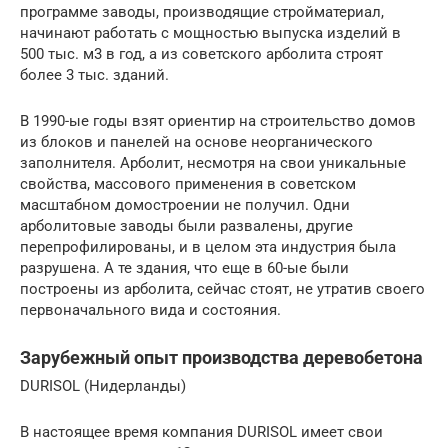
программе заводы, производящие стройматериал,
начинают работать с мощностью выпуска изделий в
500 тыс. м3 в год, а из советского арболита строят
более 3 тыс. зданий.
В 1990-ые годы взят ориентир на строительство домов
из блоков и панелей на основе неорганического
заполнителя. Арболит, несмотря на свои уникальные
свойства, массового применения в советском
масштабном домостроении не получил. Одни
арболитовые заводы были развалены, другие
перепрофилированы, и в целом эта индустрия была
разрушена. А те здания, что еще в 60-ые были
построены из арболита, сейчас стоят, не утратив своего
первоначального вида и состояния.
Зарубежный опыт производства деревобетона
DURISOL (Нидерланды)
В настоящее время компания DURISOL имеет свои