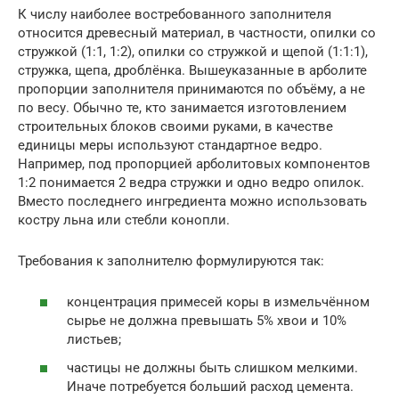
К числу наиболее востребованного заполнителя
относится древесный материал, в частности, опилки со
стружкой (1:1, 1:2), опилки со стружкой и щепой (1:1:1),
стружка, щепа, дроблёнка. Вышеуказанные в арболите
пропорции заполнителя принимаются по объёму, а не
по весу. Обычно те, кто занимается изготовлением
строительных блоков своими руками, в качестве
единицы меры используют стандартное ведро.
Например, под пропорцией арболитовых компонентов
1:2 понимается 2 ведра стружки и одно ведро опилок.
Вместо последнего ингредиента можно использовать
костру льна или стебли конопли.
Требования к заполнителю формулируются так:
концентрация примесей коры в измельчённом
сырье не должна превышать 5% хвои и 10%
листьев;
частицы не должны быть слишком мелкими.
Иначе потребуется больший расход цемента.