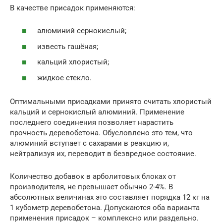
В качестве присадок применяются:
алюминий сернокислый;
известь гашёная;
кальций хлористый;
жидкое стекло.
Оптимальными присадками принято считать хлористый
кальций и сернокислый алюминий. Применение
последнего соединения позволяет нарастить
прочность деревобетона. Обусловлено это тем, что
алюминий вступает с сахарами в реакцию и,
нейтрализуя их, переводит в безвредное состояние.
Количество добавок в арболитовых блоках от
производителя, не превышает обычно 2-4%. В
абсолютных величинах это составляет порядка 12 кг на
1 кубометр деревобетона. Допускаются оба варианта
применения присадок – комплексно или раздельно.