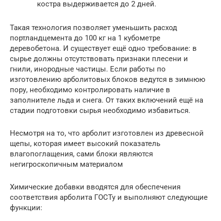
костра выдерживается до 2 дней.
Такая технология позволяет уменьшить расход
портландцемента до 100 кг на 1 кубометре
деревобетона. И существует ещё одно требование: в
сырье должны отсутствовать признаки плесени и
гнили, инородные частицы. Если работы по
изготовлению арболитовых блоков ведутся в зимнюю
пору, необходимо контролировать наличие в
заполнителе льда и снега. От таких включений ещё на
стадии подготовки сырья необходимо избавиться.
Несмотря на то, что арболит изготовлен из древесной
щепы, которая имеет высокий показатель
влагопоглащения, сами блоки являются
негигроскопичным материалом
Химические добавки вводятся для обеспечения
соответствия арболита ГОСТу и выполняют следующие
функции: