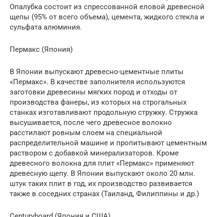
Опалубка состоит из спрессованной еловой древесной
щепы (95% от всего объема), цемента, жидкого стекла и
сульфата алюминия.
Пермакс (Япония)
В Японии выпускают древесно-цементные плиты
«Пермакс». В качестве заполнителя используются
заготовки древесины мягких пород и отходы от
производства фанеры, из которых на строгальных
станках изготавливают продольную стружку. Стружка
высушивается, после чего древесное волокно
расстилают ровным слоем на специальной
распределительной машине и пропитывают цементным
раствором с добавкой минерализаторов. Кроме
древесного волокна для плит «Пермакс» применяют
древесную щепу. В Японии выпускают около 20 млн.
штук таких плит в год, их производство развивается
также в соседних странах (Таиланд, Филиппины и др.)
Сenturyboard (Япония и США).