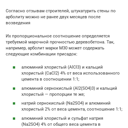
Согласно отзывам строителей, штукатурить стены по
арболиту можно не ранее двух месяцев после
возведения
Их пропорциональное соотношение определяется
требуемой марочной прочностью деревобетона. Так,
например, арболит марки М30 может содержать
следующие комбинации присадок:
алюминий хлористый (AlCl3) и кальций
хлористый (CaCl2) 4% от веса использованного
цемента в соотношении 1:1;
алюминий сернокислый (Al2(SO4)3) и кальций
хлористый — пропорции те же;
натрий сернокислый (Na2SO4) и алюминий
хлористый 2% от веса цемента, соотношение 1:1;
алюминий хлористый и сульфат натрия
(Na2SO4) 4% от общего веса цемента в