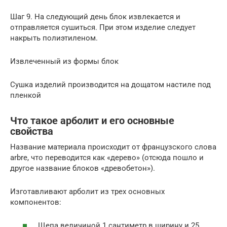
Шаг 9. На следующий день блок извлекается и
отправляется сушиться. При этом изделие следует
накрыть полиэтиленом.
Извлеченный из формы блок
Сушка изделий производится на дощатом настиле под
пленкой
Что такое арболит и его основные
свойства
Название материала происходит от французского слова
arbre, что переводится как «дерево» (отсюда пошло и
другое название блоков «древобетон»).
Изготавливают арболит из трех основных
компонентов:
Щепа величиной 1 сантиметр в ширину и 25