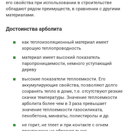
его свойства при использовании в строительстве
обладают рядом преимуществ, в сравнении с другими
материалами.
Достоинства арболита
как теплоизоляционный материал имеет
хорошую теплопроводность
материал имеет высокий показатель
паропроницаемости, немного уступающий
дереву
высокие показатели теплоемкости. Его
аккумулирующие свойства, позволяют долго
сохранять тепло в доме, т.е. отсутствуют резкие
скачки температуры. Значение теплоемкости
арболита более чем в 3 раза превышает
значение теплоемкости газосиликата,
пенобетона, минваты, полистиролы и др.
не горит, не тлеет и при контакте с огнем