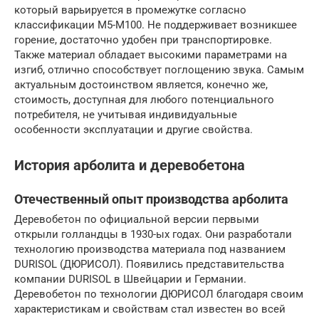
который варьируется в промежутке согласно
классификации М5-М100. Не поддерживает возникшее
горение, достаточно удобен при транспортировке.
Также материал обладает высокими параметрами на
изгиб, отлично способствует поглощению звука. Самым
актуальным достоинством является, конечно же,
стоимость, доступная для любого потенциального
потребителя, не учитывая индивидуальные
особенности эксплуатации и другие свойства.
История арболита и деревобетона
Отечественный опыт производства арболита
Деревобетон по официальной версии первыми
открыли голландцы в 1930-ых годах. Они разработали
технологию производства материала под названием
DURISOL (ДЮРИСОЛ). Появились представительства
компании DURISOL в Швейцарии и Германии.
Деревобетон по технологии ДЮРИСОЛ благодаря своим
характеристикам и свойствам стал известен во всей