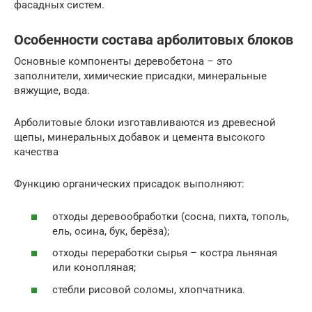
фасадных систем.
Особенности состава арболитовых блоков
Основные компоненты деревобетона – это
заполнители, химические присадки, минеральные
вяжущие, вода.
Арболитовые блоки изготавливаются из древесной
щепы, минеральных добавок и цемента высокого
качества
Функцию органических присадок выполняют:
отходы деревообработки (сосна, пихта, тополь,
ель, осина, бук, берёза);
отходы переработки сырья – костра льняная
или конопляная;
стебли рисовой соломы, хлопчатника.