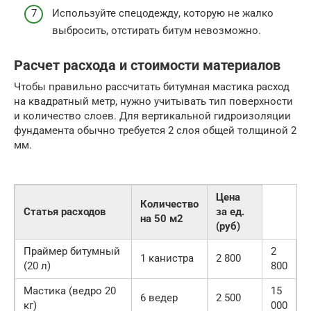
Используйте спецодежду, которую не жалко
выбросить, отстирать битум невозможно.
Расчет расхода и стоимости материалов
Чтобы правильно рассчитать битумная мастика расход
на квадратный метр, нужно учитывать тип поверхности
и количество слоев. Для вертикальной гидроизоляции
фундамента обычно требуется 2 слоя общей толщиной 2
мм.
Цена
Количество
Статья расходов
за ед.
на 50 м2
(руб)
Праймер битумный
2
1 канистра
2 800
(20 л)
800
Мастика (ведро 20
15
6 ведер
2 500
кг)
000