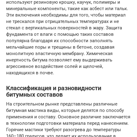
используют резиновую крошку, каучук, полимеры и
минеральные компоненты, такие как асбест или тальк.
Эти включения необходимы для того, чтобы материал
не трескался при отрицательных температурах и не
стекал с вертикальных поверхностей в жару. Защита
фундамента от влаги с помощью таких составов
популярна благодаря их способности заполнять
мельчайшие поры и трещины в бетоне, создавая
монолитную эластичную мембрану. Химическая
инертность битума позволяет ему выдерживать
агрессивное воздействие солей и щелочей,
находящихся в почве.
Классификация и разновидности
битумных составов
На строительном рынке представлены различные
битумная мастика виды, которые делятся по способу
применения и составу. Основное различие заключается
в технологии подготовки материала перед нанесением.
Горячие мастики требуют разогрева до температуры
160–180 градусов, что делает их использование в