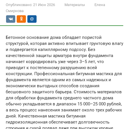
Опубликовано:
21 Июн 2026
Материалы
Елена
Смирнова
Бетонное основание дома обладает пористой
структурой, которая активно впитывает грунтовую влагу
и подвергается капиллярному подсосу. Без
качественной защиты арматура внутри фундамента
начинает корродировать уже через 3–5 лет, что
приводит к постепенному разрушению всей
конструкции. Профессиональная битумная мастика для
фундамента является одним из самых надежных и
экономически выгодных способов создания
бесшовного защитного барьера. Стоимость материалов
для обработки фундамента среднего частного дома
обычно укладывается в диапазон 15 000–25 000 рублей,
а весь процесс нанесения занимает около трех рабочих
дней. Качественная мастика битумная
гидроизоляционная обеспечивает долговечность
строения и сухой подвал даже при высоком уровне