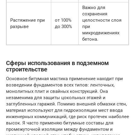
Важно для
сохранения
Растяжение при
от 100%
целостности слоя
разрыве
до 300%
при
микродвижениях
бетона.
Сферы использования в подземном
строительстве
Основное битумная мастика применение находит при
возведении фундаментов всех типов: ленточных,
монолитных плит и свайных конструкций. Она
незаменима для защиты цокольных этажей и
заглубленных гаражей. Помимо внешней обмазки стен,
материал используют для гидроизоляции мест ввода
инженерных коммуникаций, где риск протечек наиболее
высок. Я часто применяю битумные составы для
промежуточной изоляции между фундаментом и