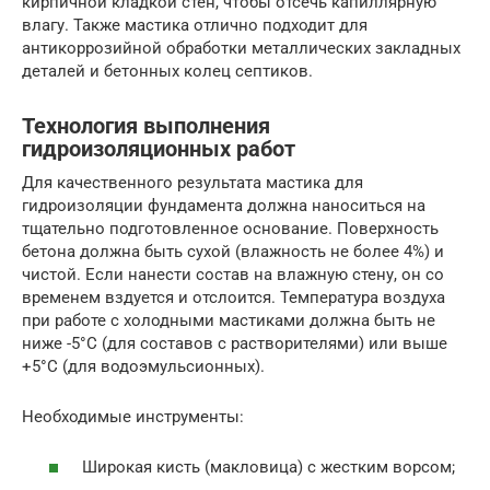
кирпичной кладкой стен, чтобы отсечь капиллярную
влагу. Также мастика отлично подходит для
антикоррозийной обработки металлических закладных
деталей и бетонных колец септиков.
Технология выполнения
гидроизоляционных работ
Для качественного результата мастика для
гидроизоляции фундамента должна наноситься на
тщательно подготовленное основание. Поверхность
бетона должна быть сухой (влажность не более 4%) и
чистой. Если нанести состав на влажную стену, он со
временем вздуется и отслоится. Температура воздуха
при работе с холодными мастиками должна быть не
ниже -5°C (для составов с растворителями) или выше
+5°C (для водоэмульсионных).
Необходимые инструменты:
Широкая кисть (макловица) с жестким ворсом;