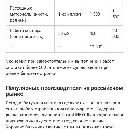
Расходные
1
материалы (кисти,
1 комплект
1 500
500
валики)
Работа мастера
20
50 м2
400
(если нанимать)
000
—
—
19 300
Экономия при самостоятельном выполнении работ
составит более 50%, что весьма существенно при
общем бюджете стройки.
Популярные производители на российском
рынке
Сегодня битумная мастика где купить — не вопрос, она
есть в любом строительном гипермаркете. Лидером
рынка является компания ТехноНИКОЛЬ, предлагающая
широкую линейку составов под разные задачи.
Хорошие битумная мастика отзывы получают также