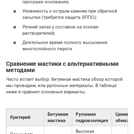
просушки основания;
Уязвимость к острым камням при обратной
засыпке (требуется защита ЭППС);
Резкий запах у составов на основе
растворителей;
Длительное время полного высыхания
многослойного пирога.
Сравнение мастики с альтернативными
методами
Часто встает выбор: битумная мастика обзор которой
мы проводим, или рулонные материалы. В таблице
ниже я сравнил основные варианты.
Битумная
Рулонная
Цементн
Критерий
мастика
гидроизоляция
обмазка
Высокая