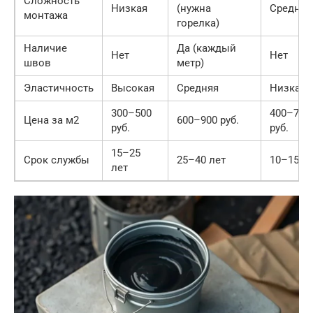
Сложность
Низкая
(нужна
Средняя
монтажа
горелка)
Наличие
Да (каждый
Нет
Нет
швов
метр)
Эластичность
Высокая
Средняя
Низкая
300–500
400–700
Цена за м2
600–900 руб.
руб.
руб.
15–25
Срок службы
25–40 лет
10–15 л
лет