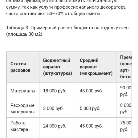
своими руками, можно сэкономить значительную
сумму, так как услуги профессионального декоратора
часто составляют 50–70% от общей сметы.
Таблица 3. Примерный расчет бюджета на отделку стен
(площадь 30 м2)
Премиу
Бюджетный
Средний
Статья
(панели
вариант
вариант
расходов
арт-
(штукатурка)
(микроцемент)
бетон)
90 000
Материалы
18 000 руб.
45 000 руб.
руб.
Расходные
8 000
3 000 руб.
5 000 руб.
материалы
руб.
Работа
75 000
24 000 руб.
45 000 руб.
мастера
руб.