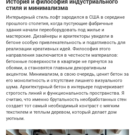
История и философия индустриального
стиля и минимализма
Интерьерный стиль лофт зародился в США в середине
прошлого столетия, когда пустующие фабричные
здания начали переоборудовать под жилье и
мастерские. Дизайнеры и архитекторы увидели в
бетоне особую привлекательность и податливость для
реализации креативных идей. Философия этого
направления заключается в честности материалов:
бетонные поверхности в квартире не прячутся за
обоями, а становятся главным декоративным
акцентом. Минимализм, в свою очередь, ценит бетон за
его монолитность и отсутствие лишнего визуального
шума. Архитектурный бетон в интерьере подчеркивает
строгость линий и функциональность пространства. Я
считаю, что именно брутальность необработанных стен
создает тот самый необходимый контраст с мягким
текстилем и теплым деревом, который делает дом
уютным.