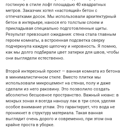
гостиную в стиле лофт площадью 40 квадратных
метров. Заказчик хотел «настоящий» бетон с
отпечатками досок. Мы использовали архитектурный
бетон в интерьере, нанося его толстым слоем и
прикладывая специально подготовленные щиты.
Результат превзошел ожидания: стена стала главным
героем комнаты, а встроенная подсветка сверху
подчеркнула каждую щепочку и неровность. Я помню,
как мы долго подбирали цвет затирки для швов, чтобы
они выглядели естественно.
Второй интересный проект — ванная комната из бетона
в минималистичном стиле. Вместо плитки мы
использовали микроцемент на стенах, полу и даже
сделали из него раковину. Это позволило создать
абсолютно бесшовное пространство. Важный нюанс: в
мокрых зонах я всегда наношу лак в три слоя, уделяя
особое внимание углам. Это гарантирует, что вода не
проникнет в структуру материала. Такая ванная
выглядит очень дорого и современно, при этом она
крайне проста в уборке.