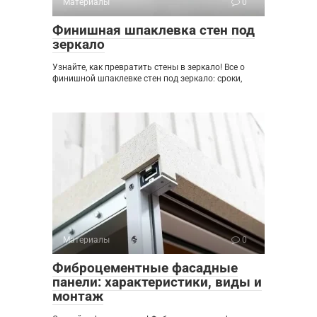
Материалы
0
Финишная шпаклевка стен под
зеркало
Узнайте, как превратить стены в зеркало! Все о
финишной шпаклевке стен под зеркало: сроки,
Материалы
0
Фиброцементные фасадные
панели: характеристики, виды и
монтаж