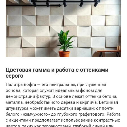
Цветовая гамма и работа с оттенками
серого
Палитра лофта — это нейтральная, приглушенная
основа, которая служит идеальным фоном для
демонстрации фактур. В основе лежат оттенки бетона,
металла, необработанного дерева и кирпича. Бетонная
штукатурка может иметь десятки вариаций: от почти
белого «жемчужного» до глубокого графитового. Работа
с акцентами предполагает использование контрастных
цветов, таких как терракотовый, глубокий синий или