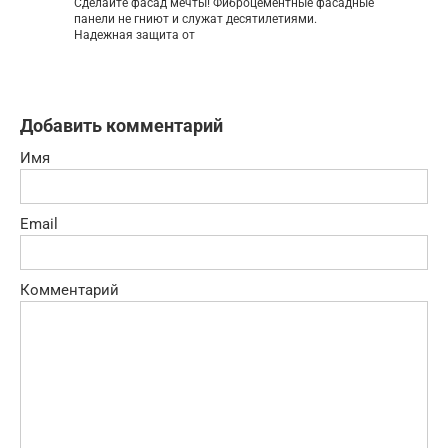
Сделайте фасад мечты! Фиброцементные фасадные
панели не гниют и служат десятилетиями.
Надежная защита от
Добавить комментарий
Имя
Email
Комментарий