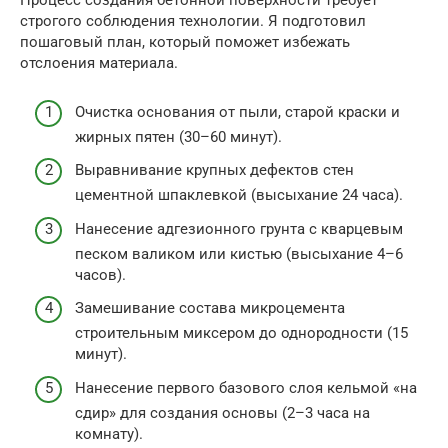
Процесс создания бетонной поверхности требует
строгого соблюдения технологии. Я подготовил
пошаговый план, который поможет избежать
отслоения материала.
Очистка основания от пыли, старой краски и
жирных пятен (30–60 минут).
Выравнивание крупных дефектов стен
цементной шпаклевкой (высыхание 24 часа).
Нанесение адгезионного грунта с кварцевым
песком валиком или кистью (высыхание 4–6
часов).
Замешивание состава микроцемента
строительным миксером до однородности (15
минут).
Нанесение первого базового слоя кельмой «на
сдир» для создания основы (2–3 часа на
комнату).