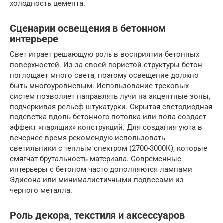
холодность цемента.
Сценарии освещения в бетонном
интерьере
Свет играет решающую роль в восприятии бетонных
поверхностей. Из-за своей пористой структуры бетон
поглощает много света, поэтому освещение должно
быть многоуровневым. Использование трековых
систем позволяет направлять лучи на акцентные зоны,
подчеркивая рельеф штукатурки. Скрытая светодиодная
подсветка вдоль бетонного потолка или пола создает
эффект «парящих» конструкций. Для создания уюта в
вечернее время рекомендую использовать
светильники с теплым спектром (2700-3000К), которые
смягчат брутальность материала. Современные
интерьеры с бетоном часто дополняются лампами
Эдисона или минималистичными подвесами из
черного металла.
Роль декора, текстиля и аксессуаров