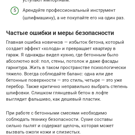
уступают импортным.
Арендуйте профессиональный инструмент
(шлифмашину), а не покупайте его на один раз.
Частые ошибки и меры безопасности
Главная ошибка новичков — избыток бетона, который
создает эффект «холода» и превращает квартиру в
гараж. Я однажды видел кухню, где бетонным было
абсолютно всё: пол, стены, потолок и даже фасады
гарнитура. Жить в таком пространстве психологически
тяжело. Всегда соблюдайте баланс: одна или две
бетонные поверхности — это стиль, четыре — это уже
перебор. Также критично неправильно выбрать степень
шлифовки. Слишком глянцевый бетон в лофте
выглядит фальшиво, как дешевый пластик.
При работе с бетонными смесями необходимо
соблюдать технику безопасности. Сухие составы
сильно пылят и содержат щелочь, которая может
вызвать ожоги кожи и слизистых.