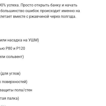
0% успеха. Просто открыть банку и начать
о большинство ошибок происходит именно на
тлетает вместе с ржавчиной через полгода.
 или насадка на УШМ)
ью P80 и P120
или сольвент)
(для углов)
 поверхностей)
 защиты пола/стен
тая палка)