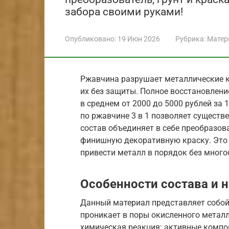
забора своими руками!
Опубликовано:
19 Июн 2026
Рубрика:
Матер
Ржавчина разрушает металлические ко
их без защиты. Полное восстановлени
в среднем от 2000 до 5000 рублей за
по ржавчине 3 в 1 позволяет существе
состав объединяет в себе преобразов
финишную декоративную краску. Это п
привести металл в порядок без мног
Особенности состава и 
Данный материал представляет собой
проникает в поры окисленного металл
химическая реакция: активные компо