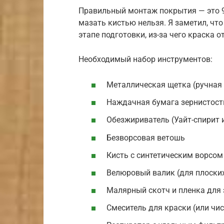
Правильный монтаж покрытия — это 9
мазать кистью нельзя. Я заметил, чт
этапе подготовки, из-за чего краска о
Необходимый набор инструментов:
Металлическая щетка (ручная
Наждачная бумага зернистост
Обезжириватель (Уайт-спирит 
Безворсовая ветошь
Кисть с синтетическим ворсом 
Велюровый валик (для плоских
Малярный скотч и пленка для
Смеситель для краски (или чис