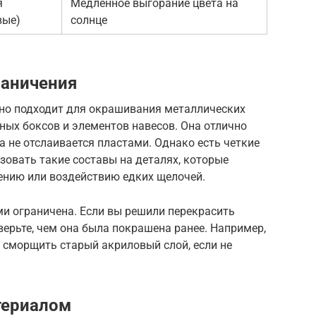
я
Медленное выгорание цвета на
вые)
солнце
раничения
но подходит для окрашивания металлических
жных боксов и элементов навесов. Она отлично
а не отслаивается пластами. Однако есть четкие
зовать такие составы на деталях, которые
ению или воздействию едких щелочей.
и ограничена. Если вы решили перекрасить
верьте, чем она была покрашена ранее. Например,
 сморщить старый акриловый слой, если не
териалом