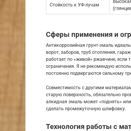
Высока
Стойкость к УФ-лучам
(глянце
Сферы применения и ог
Антикоррозийная грунт-эмаль идеаль
ворот, заборов, труб отопления, гара
работает по «живой» ржавчине, если т
ограничения. Я не рекомендую исполь
постоянно подвергаются сильному тр
Совместимость с другими материалам
старую поверхность, обязательно про
алкидная эмаль может «поднять» или
сделать промежуточную шлифовку.
Технология работы с ма