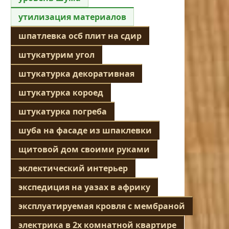
утилизация материалов
шпатлевка осб плит на сдир
штукатурим угол
штукатурка декоративная
штукатурка короед
штукатурка погреба
шуба на фасаде из шпаклевки
щитовой дом своими руками
эклектический интерьер
экспедиция на уазах в африку
эксплуатируемая кровля с мембраной
электрика в 2х комнатной квартире