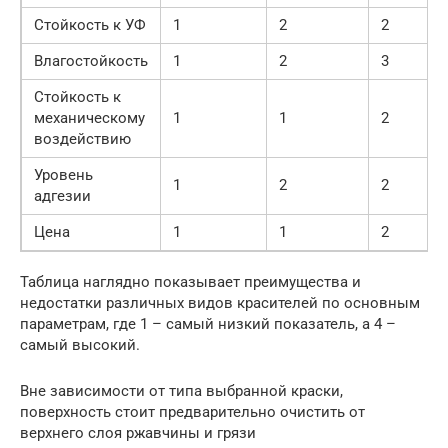
Стойкость к УФ
1
2
2
Влагостойкость
1
2
3
Стойкость к
механическому
1
1
2
воздействию
Уровень
1
2
2
адгезии
Цена
1
1
2
Таблица наглядно показывает преимущества и
недостатки различных видов красителей по основным
параметрам, где 1 – самый низкий показатель, а 4 –
самый высокий.
Вне зависимости от типа выбранной краски,
поверхность стоит предварительно очистить от
верхнего слоя ржавчины и грязи