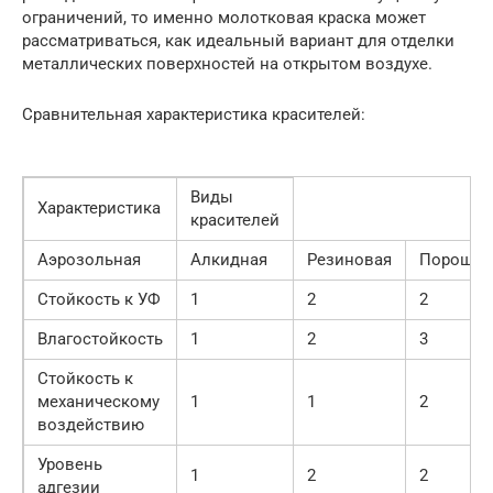
ограничений, то именно молотковая краска может
рассматриваться, как идеальный вариант для отделки
металлических поверхностей на открытом воздухе.
Сравнительная характеристика красителей:
Виды
Характеристика
красителей
Аэрозольная
Алкидная
Резиновая
Порошко
Стойкость к УФ
1
2
2
Влагостойкость
1
2
3
Стойкость к
механическому
1
1
2
воздействию
Уровень
1
2
2
адгезии