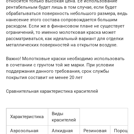
относится только высокая цена. Ее использование
рентабельным будет лишь в том случае, если будет
обрабатываться поверхность небольшого размера, ведь
нанесение этого состава сопровождается большим
расходом. Если же в финансовом плане не существует
ограничений, то именно молотковая краска может
рассматриваться, как идеальный вариант для отделки
металлических поверхностей на открытом воздухе.
Важно! Молотковые краски необходимо использовать
в сочетании с грунтом той же марки. При условии
поддержания данного требования, срок службы
покрытия составит не менее 20 лет
Сравнительная характеристика красителей
Виды
Характеристика
красителей
Аэрозольная
Алкидная
Резиновая
Порошко