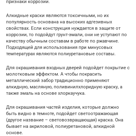
признаки коррозии.
Алкидные краски являются токсичными, но их
популярность основана на высоких адгезивных
свойствах. Если конструкция нуждается в защите от
коррозии, то подойдут грунт-эмали, они не уступают по
качеству обычным составам в работе по ржавчине.
Подходящей для использования при минусовых
температурах являются полиуретановые составы.
Для окрашивания входных дверей подойдет покрытие с
молотковым эффектом. А чтобы покрасить
металлический забор традиционно применяют
алкидную, масляную, поливинилхлоридную краску, а
также эмаль на основе хлоркаучука.
Для окрашивания частей изделия, которые должно
быть видно в темноте, подойдет светоотражающая
(другое название – световозвращающая) краска. Она
бывает на акриловой, полиуретановой, алкидной
основе.