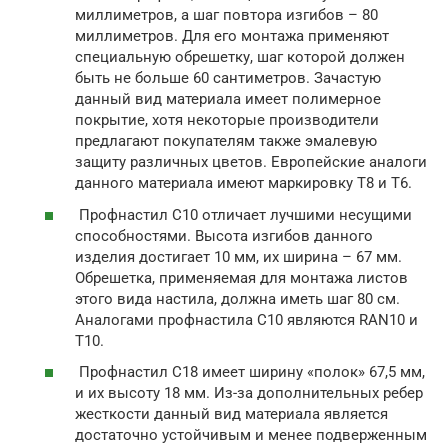
миллиметров, а шаг повтора изгибов – 80
миллиметров. Для его монтажа применяют
специальную обрешетку, шаг которой должен
быть не больше 60 сантиметров. Зачастую
данный вид материала имеет полимерное
покрытие, хотя некоторые производители
предлагают покупателям также эмалевую
защиту различных цветов. Европейские аналоги
данного материала имеют маркировку Т8 и Т6.
Профнастил С10 отличает лучшими несущими
способностями. Высота изгибов данного
изделия достигает 10 мм, их ширина – 67 мм.
Обрешетка, применяемая для монтажа листов
этого вида настила, должна иметь шаг 80 см.
Аналогами профнастила С10 являются RAN10 и
Т10.
Профнастил С18 имеет ширину «полок» 67,5 мм,
и их высоту 18 мм. Из-за дополнительных ребер
жесткости данный вид материала является
достаточно устойчивым и менее подверженным