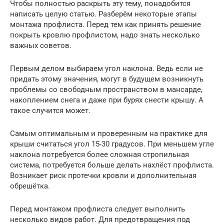
Чтобы полностью раскрыть эту тему, понадобится
написать целую статью. Разберём некоторые этапы
монтажа профлиста. Перед тем как принять решение
покрыть кровлю профлистом, надо знать несколько
важных советов.
Первым делом выбираем угол наклона. Ведь если не
придать этому значения, могут в будущем возникнуть
проблемы со свободным пространством в мансарде,
накоплением снега и даже при бурях снести крышу. А
такое случится может.
Самым оптимальным и проверенным на практике для
крыши считаться угол 15-30 градусов. При меньшем угле
наклона потребуется более сложная стропильная
система, потребуется больше делать нахлёст профлиста.
Возникает риск протечки кровли и дополнительная
обрешётка.
Перед монтажом профлиста следует выполнить
несколько видов работ. Для предотвращения под