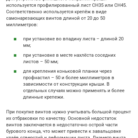
используется профилированный лист СН35 или СН45.
Соответственно используется крепёж в виде
самонарезающих винтов длиной от 20 до 50
миллиметров:
при установке во впадину листа – длиной 20
мм;
при установке в месте нахлёста соседних
листов – 50 мм;
для крепления коньковой планки через
профнастил – 50 и более миллиметров в
зависимости от конструкции крыши. В
отдельных случаях можно применять и более
длинные крепежи.
При покупке винтов нужно учитывать большой процент
их отбраковки по качеству. Основной недостаток
винтов заключается в недостаточно острой части
бурового конца, что может привести к завальцовке
краёв отверстий и деформации листа. Диаметр винта