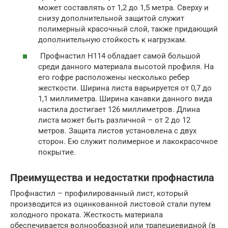
может составлять от 1,2 до 1,5 метра. Сверху и
снизу дополнительной защитой служит
полимерный красочный слой, также придающий
дополнительную стойкость к нагрузкам.
Профнастил Н114 обладает самой большой
среди данного материала высотой профиля. На
его гофре расположены несколько ребер
жесткости. Ширина листа варьируется от 0,7 до
1,1 миллиметра. Ширина канавки данного вида
настила достигает 126 миллиметров. Длина
листа может быть различной – от 2 до 12
метров. Защита листов установлена с двух
сторон. Ею служит полимерное и лакокрасочное
покрытие.
Преимущества и недостатки профнастила
Профнастил – профилированный лист, который
производится из оцинкованной листовой стали путем
холодного проката. Жесткость материала
обеспечивается волнообразной или трапециевидной (в