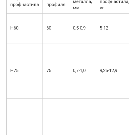
металла,
профнастила,
профнастила
профиля
мм
кг
Н60
60
0,5-0,9
5-12
Н75
75
0,7-1,0
9,25-12,9