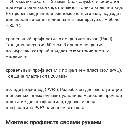
– 20 мкм, матового – 35 мкм. Срок службы и свойства
примерно одинаковые, отличается только внешний вид.
РЕ прочен, медленно и равномерно выгорает, подходит
для использования в диапазоне температур от – 30 до
+ 80 °С;
кровельный профнастил с покрытием пурал (Pural).
Толщина покрытия 50 мкм. В основе покрытия
полиуретан, который придает ему устойчивость к
стиранию;
кровельный профнастил с покрытием пластизол (PVC).
Толщина пластизола 200 мкм.
полидифторионад (PVF2). Разработан для эксплуатации
в сложных климатических условиях. Наиболее прочное
покрытие для профнастила, однако, и цена
профнастила PVF2 наиболее высокая.
Монтаж профлиста своими руками