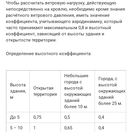
Чтобы рассчитать ветровую нагрузку, действующую
непосредственно на кровлю, необходимо кроме знания
расчётного ветрового давления, иметь значение
коэффициента, учитывающего аэродинамику, который
часто принимают максимальным 0,8 и высотный
коэффициент, зависящий от высоты здания и
открытости территории.
Определение высотного коэффициента:
Небольшие
Города, с
города с
Высота
высотой
Открытая
высотой
здания,
окружающих
территория
окружающих
м
зданий
зданий
более 25 м.
более 10 м.
До 5
0,75
0,5
0,4
5 – 10
1
0,65
0,4