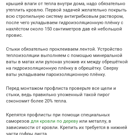
крышей влаги от тепла внутри дома, надо обязательно
утеплить кровлю. Первой задачей желательно покрыть
всю стропильную систему антигрибковым раствором,
после чего укладываем гидроизоляционную плёнку с
нахлёстом около 150 сантиметров дав ей небольшой
провис.
Стыки обязательно проклеиваем лентой. Устройство
теплоизоляции выполняем с помощью минеральной
ваты в матах или рулонах уложив их между обрешёткой
на гидроизоляционную плёнку в обрешётку. Сверху
ваты укладываем пароизоляционную плёнку.
Перед монтажом профлиста проверьте все щели и
стыки, ведь правильно уложенный такой пирог
сэкономит более 20% тепла.
Крепятся профлисты при помощи специальных
саморезов
для кровли по дереву
или металлу, в
зависимости от кровли. Крепить их требуется в нижней
части гофры листа.