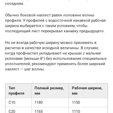
соседним.
Обычно боковой нахлест равен половине волны
профиля. У профилей с водосточной канавкой рабочая
ширина выбирается с таким условием, чтобы
последующий лист перекрывал канавку предыдущего.
Но не всегда рабочую ширину можно принимать в
расчетах в качестве исходной величины. В случаях,
когда профнастил укладывают на крышах с малыми
уклонами (меньше 8°) без использования специальных
уплотнителей, рекомендуют применять более широкий
нахлест — шаг волны.
Тип
Полный размер,
Рабочая ширина,
профиля
мм
мм
C10
1180
1150
C20
1165
1110