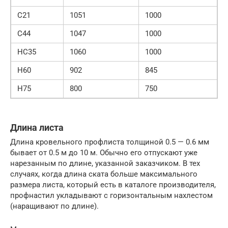
C21
1051
1000
C44
1047
1000
HC35
1060
1000
H60
902
845
H75
800
750
Длина листа
Длина кровельного профлиста толщиной 0.5 — 0.6 мм
бывает от 0.5 м до 10 м. Обычно его отпускают уже
нарезанным по длине, указанной заказчиком. В тех
случаях, когда длина ската больше максимального
размера листа, который есть в каталоге производителя,
профнастил укладывают с горизонтальным нахлестом
(наращивают по длине).