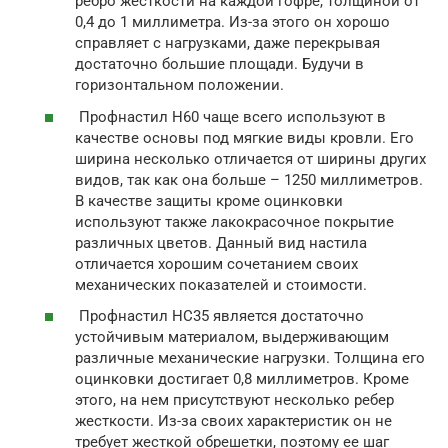
ребро жесткости на каждой гофре, толщиной от
0,4 до 1 миллиметра. Из-за этого он хорошо
справляет с нагрузками, даже перекрывая
достаточно большие площади. Будучи в
горизонтальном положении.
Профнастил Н60 чаще всего используют в
качестве основы под мягкие виды кровли. Его
ширина несколько отличается от ширины других
видов, так как она больше – 1250 миллиметров.
В качестве защиты кроме оцинковки
используют также лакокрасочное покрытие
различных цветов. Данный вид настила
отличается хорошим сочетанием своих
механических показателей и стоимости.
Профнастил НС35 является достаточно
устойчивым материалом, выдерживающим
различные механические нагрузки. Толщина его
оцинковки достигает 0,8 миллиметров. Кроме
этого, на нем присутствуют несколько ребер
жесткости. Из-за своих характеристик он не
требует жесткой обрешетки, поэтому ее шаг