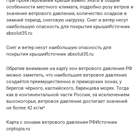
При проектировании крыши важно знать в общем
особенности местного климата, подробно розу ветров и
значение ветрового давления, количество осадков в
зимний период, снеговую нагрузку. Снег и ветер несут
наибольшую опасность для покрытия крышиИсточник
absolut35.ru
Снег и ветер несут наибольшую опасность для
покрытия крышиИсточник absolut35.ru
Обратив внимание на карту зон ветрового давления РФ
можно заметить, что наибольшее ветровое давление
создаётся преимущественно в приморских зонах, у
берегов чёрного, каспийского, баренцева морях. Тогда
как в континентальной части России, за исключением
высокогорья, ветровое давление достигает значений
не более 42 кг/м²
Карта с зонами ветрового давления РФИсточник
criptopia.ru