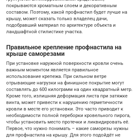
покрываются хроматным слоем и декоративным
составом. Поэтому, какой профнастил будет лучше на
крышу, может сказать только владелец дачи,
подобравший материал по архитектуре объекта и
ландшафтной стилистике участка.
Правильное крепление профнастила на
крыше саморезами
При установке наружной поверхности кровли очень
важным моментом является правильное
использование крепежа. При сильном ветре
отрывающие нагрузки на финишное покрытие могут
составлять до 600 килограмм на один квадратный метр.
Кроме того, излишняя деформация листа при затяжке
винта, может привести к нарушению герметичности
кровли в месте его установки. Это часто приводит к
необходимости полной переборки кровельного пирога,
чтобы установить место протечки и ликвидировать её.
Первое, что нужно понимать – какие саморезы нужны
для профнастила на крышу. Для этого подойдёт не