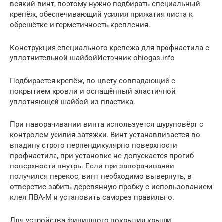
всякий винт, поэтому нужно подбирать специальный
крепёж, обеспечивающий усилия прижатия листа к
обрешётке и герметичность крепления.
Конструкция специального крепежа для профнастила с
уплотнительной шайбойИсточник ohiogas.info
Подбирается крепёж, по цвету совпадающий с
покрытием кровли и оснащённый эластичной
уплотняющей шайбой из пластика.
При наворачивании винта используется шуруповёрт с
контролем усилия затяжки. Винт устанавливается во
впадину строго перпендикулярно поверхности
профнастила, при установке не допускается прогиб
поверхности внутрь. Если при заворачивании
получился перекос, винт необходимо вывернуть, в
отверстие забить деревянную пробку с использованием
клея ПВА-М и установить саморез правильно.
Для устройства финишного покрытия крыши