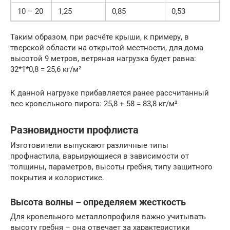
10 – 20
1,25
0,85
0,53
Таким образом, при расчёте крыши, к примеру, в
тверской области на открытой местности, для дома
высотой 9 метров, ветряная нагрузка будет равна:
32*1*0,8 = 25,6 кг/м²
К данной нагрузке прибавляется ранее рассчитанный
вес кровельного пирога: 25,8 + 58 = 83,8 кг/м²
Разновидности профлиста
Изготовители выпускают различные типы
профнастила, варьирующиеся в зависимости от
толщины, параметров, высоты гребня, типу защитного
покрытия и колористике.
Высота волны – определяем жесткость
Для кровельного металлопрофиля важно учитывать
высоту гребня – она отвечает за характеристики