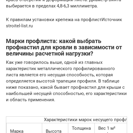
выбирается в пределах 4,8-6,3 миллиметра.
К правилам установки крепежа на профлистИсточник
stroitel-list.ru
Марки профлиста: какой выбрать
профнастил для кровли в зависимости от
величины расчетной нагрузки?
Как уже говорилось выше, одной из главных
характеристик металлического профилированного
листа является его несущая способность, которая
определяется высотой трапеции профиля. В таблице
ниже показано, какой бывает профнастил для крыши с
наибольшей несущей способностью, его характеристики
и область применения.
Характеристики марок несущего профлис
Толщина
Вес 1 м²
Марка
Высота