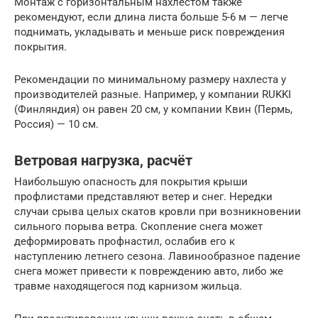
Монтаж с горизонтальным нахлестом также
рекомендуют, если длина листа больше 5-6 м — легче
поднимать, укладывать и меньше риск повреждения
покрытия.
Рекомендации по минимальному размеру нахлеста у
производителей разные. Например, у компании RUKKI
(Финляндия) он равен 20 см, у компании Квин (Пермь,
Россия) — 10 см.
Ветровая нагрузка, расчёт
Наибольшую опасность для покрытия крыши
профлистами представляют ветер и снег. Нередки
случаи срыва целых скатов кровли при возникновении
сильного порыва ветра. Скопление снега может
деформировать профнастил, ослабив его к
наступлению летнего сезона. Лавинообразное падение
снега может привести к повреждению авто, либо же
травме находящегося под карнизом жильца.