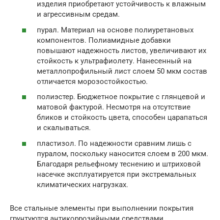
изделия приобретают устойчивость к влажным
и агрессивным средам.
пурал. Материал на основе полиуретановых
компонентов. Полиамидные добавки
повышают надежность листов, увеличивают их
стойкость к ультрафиолету. Нанесенный на
металлопрофильный лист слоем 50 мкм состав
отличается морозостойкостью.
полиэстер. Бюджетное покрытие с глянцевой и
матовой фактурой. Несмотря на отсутствие
бликов и стойкость цвета, способен царапаться
и скалываться.
пластизол. По надежности сравним лишь с
пуралом, поскольку наносится слоем в 200 мкм.
Благодаря рельефному теснению и штриховой
насечке эксплуатируется при экстремальных
климатических нагрузках.
Все стальные элементы при выполнении покрытия
грунтуются антикоррозийными средствами,